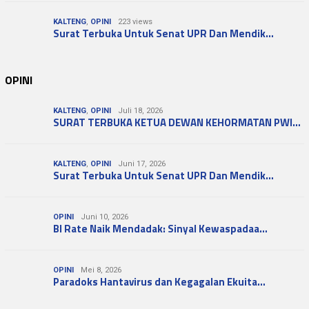
KALTENG
,
OPINI
223 views
Surat Terbuka Untuk Senat UPR Dan Mendik…
OPINI
KALTENG
,
OPINI
Juli 18, 2026
SURAT TERBUKA KETUA DEWAN KEHORMATAN PWI…
KALTENG
,
OPINI
Juni 17, 2026
Surat Terbuka Untuk Senat UPR Dan Mendik…
OPINI
Juni 10, 2026
BI Rate Naik Mendadak: Sinyal Kewaspadaa…
OPINI
Mei 8, 2026
Paradoks Hantavirus dan Kegagalan Ekuita…