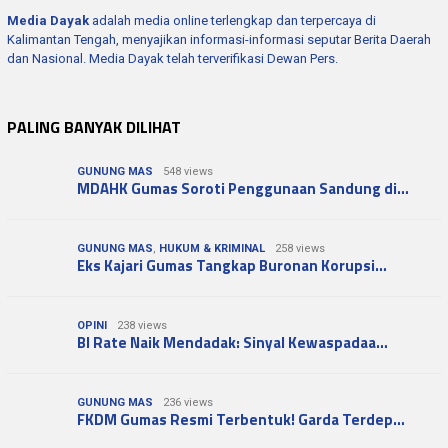
Media Dayak
adalah media online terlengkap dan terpercaya di
Kalimantan Tengah, menyajikan informasi-informasi seputar Berita Daerah
dan Nasional. Media Dayak telah terverifikasi Dewan Pers.
PALING BANYAK DILIHAT
GUNUNG MAS
548 views
MDAHK Gumas Soroti Penggunaan Sandung di…
GUNUNG MAS
,
HUKUM & KRIMINAL
258 views
Eks Kajari Gumas Tangkap Buronan Korupsi…
OPINI
238 views
BI Rate Naik Mendadak: Sinyal Kewaspadaa…
GUNUNG MAS
236 views
FKDM Gumas Resmi Terbentuk! Garda Terdep…