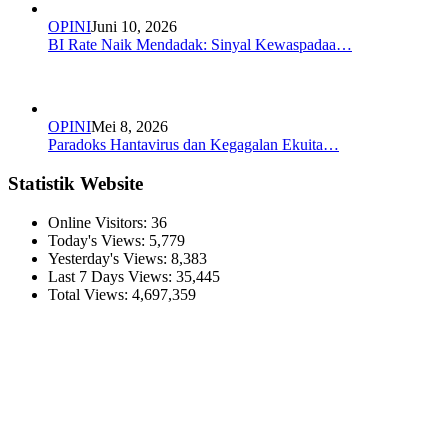
OPINI
Juni 10, 2026
BI Rate Naik Mendadak: Sinyal Kewaspadaa…
OPINI
Mei 8, 2026
Paradoks Hantavirus dan Kegagalan Ekuita…
Statistik Website
Online Visitors:
36
Today's Views:
5,779
Yesterday's Views:
8,383
Last 7 Days Views:
35,445
Total Views:
4,697,359