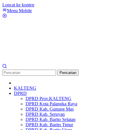
Loncat ke konten
Menu Mobile
Pencarian
KALTENG
DPRD
DPRD Prov.KALTENG
DPRD Kota Palangka Raya
DPRD Kab. Gunung Mas
DPRD Kab. Seruyan
DPRD Kab. Barito Selatan
DPRD Kab. Barito Timur
DPRD Kab. Barito Utara