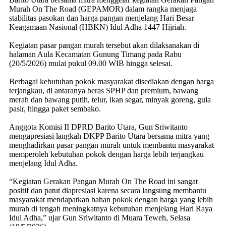
Murah On The Road (GEPAMOR) dalam rangka menjaga
stabilitas pasokan dan harga pangan menjelang Hari Besar
Keagamaan Nasional (HBKN) Idul Adha 1447 Hijriah.
Kegiatan pasar pangan murah tersebut akan dilaksanakan di
halaman Aula Kecamatan Gunung Timang pada Rabu
(20/5/2026) mulai pukul 09.00 WIB hingga selesai.
Berbagai kebutuhan pokok masyarakat disediakan dengan harga
terjangkau, di antaranya beras SPHP dan premium, bawang
merah dan bawang putih, telur, ikan segar, minyak goreng, gula
pasir, hingga paket sembako.
Anggota Komisi II DPRD Barito Utara, Gun Sriwitanto
mengapresiasi langkah DKPP Barito Utara bersama mitra yang
menghadirkan pasar pangan murah untuk membantu masyarakat
memperoleh kebutuhan pokok dengan harga lebih terjangkau
menjelang Idul Adha.
“Kegiatan Gerakan Pangan Murah On The Road ini sangat
positif dan patut diapresiasi karena secara langsung membantu
masyarakat mendapatkan bahan pokok dengan harga yang lebih
murah di tengah meningkatnya kebutuhan menjelang Hari Raya
Idul Adha,” ujar Gun Sriwitanto di Muara Teweh, Selasa