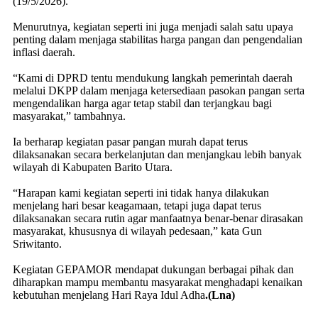
(19/5/2026).
Menurutnya, kegiatan seperti ini juga menjadi salah satu upaya
penting dalam menjaga stabilitas harga pangan dan pengendalian
inflasi daerah.
“Kami di DPRD tentu mendukung langkah pemerintah daerah
melalui DKPP dalam menjaga ketersediaan pasokan pangan serta
mengendalikan harga agar tetap stabil dan terjangkau bagi
masyarakat,” tambahnya.
Ia berharap kegiatan pasar pangan murah dapat terus
dilaksanakan secara berkelanjutan dan menjangkau lebih banyak
wilayah di Kabupaten Barito Utara.
“Harapan kami kegiatan seperti ini tidak hanya dilakukan
menjelang hari besar keagamaan, tetapi juga dapat terus
dilaksanakan secara rutin agar manfaatnya benar-benar dirasakan
masyarakat, khususnya di wilayah pedesaan,” kata Gun
Sriwitanto.
Kegiatan GEPAMOR mendapat dukungan berbagai pihak dan
diharapkan mampu membantu masyarakat menghadapi kenaikan
kebutuhan menjelang Hari Raya Idul Adha
.(Lna)