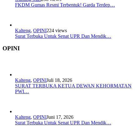
FKDM Gumas Resmi Terbentuk! Garda Terdep…
Kalteng
,
OPINI
224 views
Surat Terbuka Untuk Senat UPR Dan Mendik…
OPINI
Kalteng
,
OPINI
Juli 18, 2026
SURAT TERBUKA KETUA DEWAN KEHORMATAN
PWI…
Kalteng
,
OPINI
Juni 17, 2026
Surat Terbuka Untuk Senat UPR Dan Mendik…