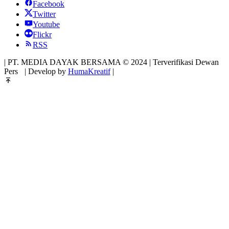
Facebook
Twitter
Youtube
Flickr
RSS
| PT. MEDIA DAYAK BERSAMA © 2024 | Terverifikasi Dewan
Pers
| Develop by
HumaKreatif
|