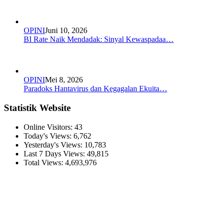
OPINI
Juni 10, 2026
BI Rate Naik Mendadak: Sinyal Kewaspadaa…
OPINI
Mei 8, 2026
Paradoks Hantavirus dan Kegagalan Ekuita…
Statistik Website
Online Visitors:
43
Today's Views:
6,762
Yesterday's Views:
10,783
Last 7 Days Views:
49,815
Total Views:
4,693,976