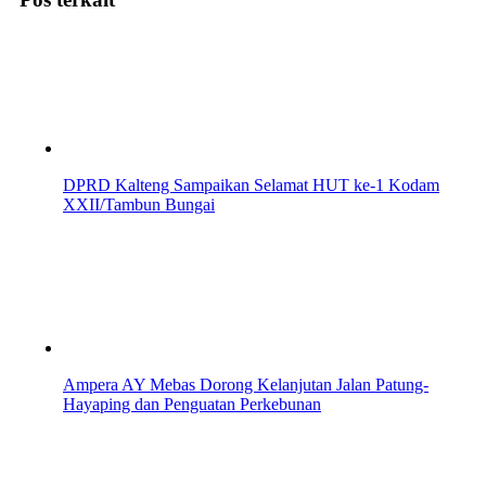
DPRD Kalteng Sampaikan Selamat HUT ke-1 Kodam
XXII/Tambun Bungai
Ampera AY Mebas Dorong Kelanjutan Jalan Patung-
Hayaping dan Penguatan Perkebunan