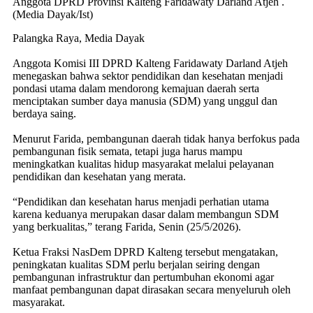
Anggota DPRD Provinsi Kalteng Faridawaty Darland Atjeh .
(Media Dayak/Ist)
Palangka Raya, Media Dayak
Anggota Komisi III DPRD Kalteng Faridawaty Darland Atjeh
menegaskan bahwa sektor pendidikan dan kesehatan menjadi
pondasi utama dalam mendorong kemajuan daerah serta
menciptakan sumber daya manusia (SDM) yang unggul dan
berdaya saing.
Menurut Farida, pembangunan daerah tidak hanya berfokus pada
pembangunan fisik semata, tetapi juga harus mampu
meningkatkan kualitas hidup masyarakat melalui pelayanan
pendidikan dan kesehatan yang merata.
“Pendidikan dan kesehatan harus menjadi perhatian utama
karena keduanya merupakan dasar dalam membangun SDM
yang berkualitas,” terang Farida, Senin (25/5/2026).
Ketua Fraksi NasDem DPRD Kalteng tersebut mengatakan,
peningkatan kualitas SDM perlu berjalan seiring dengan
pembangunan infrastruktur dan pertumbuhan ekonomi agar
manfaat pembangunan dapat dirasakan secara menyeluruh oleh
masyarakat.