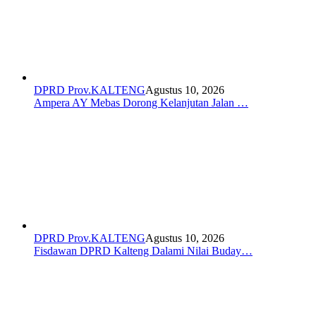
DPRD Prov.KALTENG
Agustus 10, 2026
Ampera AY Mebas Dorong Kelanjutan Jalan …
DPRD Prov.KALTENG
Agustus 10, 2026
Fisdawan DPRD Kalteng Dalami Nilai Buday…