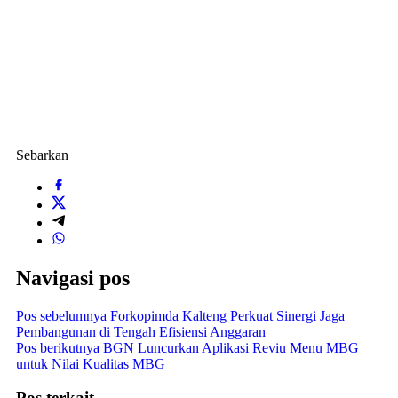
Sebarkan
Navigasi pos
Pos sebelumnya
Forkopimda Kalteng Perkuat Sinergi Jaga
Pembangunan di Tengah Efisiensi Anggaran
Pos berikutnya
BGN Luncurkan Aplikasi Reviu Menu MBG
untuk Nilai Kualitas MBG
Pos terkait