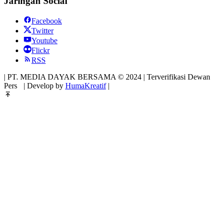
Jaringan Social
Facebook
Twitter
Youtube
Flickr
RSS
| PT. MEDIA DAYAK BERSAMA © 2024 | Terverifikasi Dewan
Pers
| Develop by
HumaKreatif
|