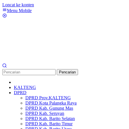
Loncat ke konten
Menu Mobile
Pencarian
KALTENG
DPRD
DPRD Prov.KALTENG
DPRD Kota Palangka Raya
DPRD Kab. Gunung Mas
DPRD Kab. Seruyan
DPRD Kab. Barito Selatan
DPRD Kab. Barito Timur
DPRD Kab. Barito Utara