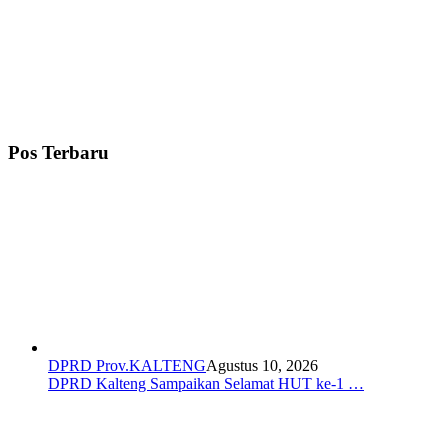
Pos Terbaru
DPRD Prov.KALTENG
Agustus 10, 2026
DPRD Kalteng Sampaikan Selamat HUT ke-1 …