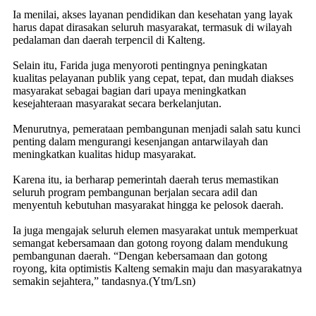
Ia menilai, akses layanan pendidikan dan kesehatan yang layak
harus dapat dirasakan seluruh masyarakat, termasuk di wilayah
pedalaman dan daerah terpencil di Kalteng.
Selain itu, Farida juga menyoroti pentingnya peningkatan
kualitas pelayanan publik yang cepat, tepat, dan mudah diakses
masyarakat sebagai bagian dari upaya meningkatkan
kesejahteraan masyarakat secara berkelanjutan.
Menurutnya, pemerataan pembangunan menjadi salah satu kunci
penting dalam mengurangi kesenjangan antarwilayah dan
meningkatkan kualitas hidup masyarakat.
Karena itu, ia berharap pemerintah daerah terus memastikan
seluruh program pembangunan berjalan secara adil dan
menyentuh kebutuhan masyarakat hingga ke pelosok daerah.
Ia juga mengajak seluruh elemen masyarakat untuk memperkuat
semangat kebersamaan dan gotong royong dalam mendukung
pembangunan daerah. “Dengan kebersamaan dan gotong
royong, kita optimistis Kalteng semakin maju dan masyarakatnya
semakin sejahtera,” tandasnya.(Ytm/Lsn)