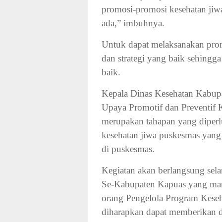
promosi-promosi kesehatan jiwa
ada,” imbuhnya.
Untuk dapat melaksanakan prom
dan strategi yang baik sehingg
baik.
Kepala Dinas Kesehatan Kabupa
Upaya Promotif dan Preventif K
merupakan tahapan yang diperlu
kesehatan jiwa puskesmas yang
di puskesmas.
Kegiatan akan berlangsung sel
Se-Kabupaten Kapuas yang ma
orang Pengelola Program Keseh
diharapkan dapat memberikan da