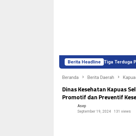
Polres Barito Utara Tangkap Tiga Terduga Pelaku Pembu
Berita Headline
Beranda
Berita Daerah
Kapua
Dinas Kesehatan Kapuas Se
Promotif dan Preventif Kes
Asep
September 19, 2024
131 views