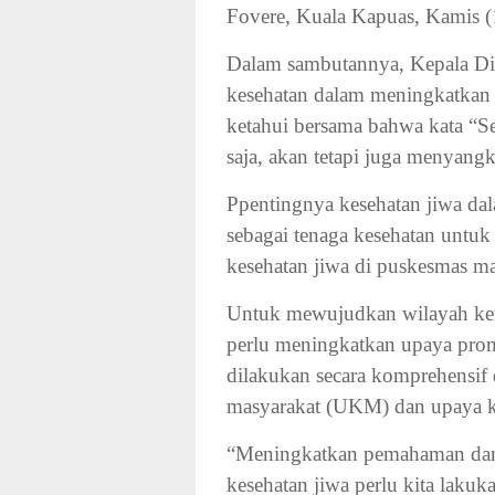
Fovere, Kuala Kapuas, Kamis (
Dalam sambutannya, Kepala Di
kesehatan dalam meningkatkan 
ketahui bersama bahwa kata “Se
saja, akan tetapi juga menyangk
Ppentingnya kesehatan jiwa da
sebagai tenaga kesehatan untuk
kesehatan jiwa di puskesmas m
Untuk mewujudkan wilayah kerj
perlu meningkatkan upaya promo
dilakukan secara komprehensif 
masyarakat (UKM) dan upaya k
“Meningkatkan pemahaman dan 
kesehatan jiwa perlu kita lakuk