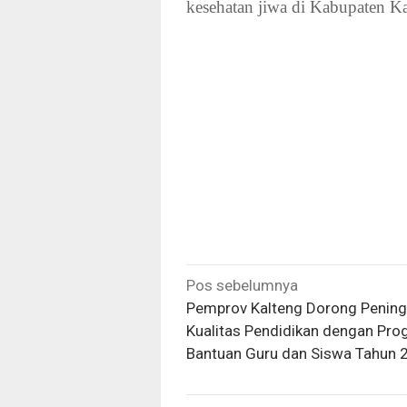
kesehatan jiwa di Kabupaten 
Navigasi
Pos sebelumnya
pos
Pemprov Kalteng Dorong Pening
Kualitas Pendidikan dengan Pr
Bantuan Guru dan Siswa Tahun 