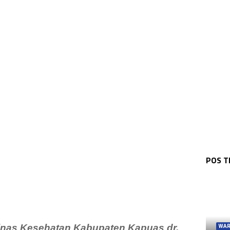
POS 
inas Kesehatan Kabupaten Kapuas dr.
WAR