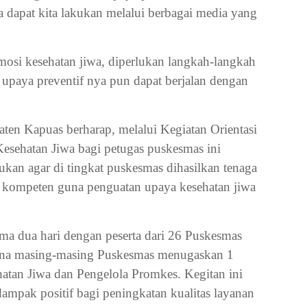
 dapat kita lakukan melalui berbagai media yang
osi kesehatan jiwa, diperlukan langkah-langkah
a upaya preventif nya pun dapat berjalan dengan
ten Kapuas berharap, melalui Kegiatan Orientasi
esehatan Jiwa bagi petugas puskesmas ini
kan agar di tingkat puskesmas dihasilkan tenaga
 kompeten guna penguatan upaya kesehatan jiwa
ama dua hari dengan peserta dari 26 Puskesmas
na masing-masing Puskesmas menugaskan 1
atan Jiwa dan Pengelola Promkes. Kegitan ini
mpak positif bagi peningkatan kualitas layanan