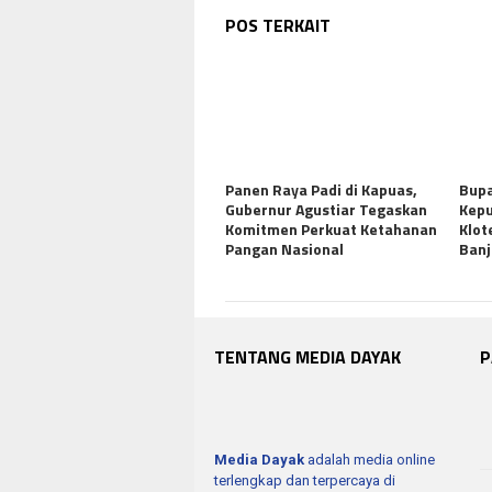
POS TERKAIT
Panen Raya Padi di Kapuas,
Bupa
Gubernur Agustiar Tegaskan
Kepu
Komitmen Perkuat Ketahanan
Klot
Pangan Nasional
Banj
TENTANG MEDIA DAYAK
P
Media Dayak
adalah media online
terlengkap dan terpercaya di