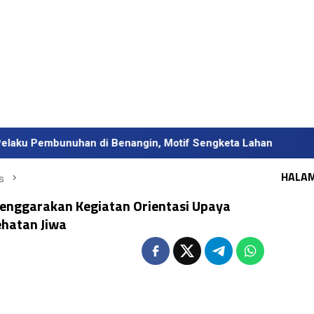
nuhan di Benangin, Motif Sengketa Lahan
HALA
s
lenggarakan Kegiatan Orientasi Upaya
ehatan Jiwa