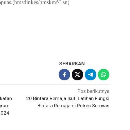
Kapuas.(hmsdinkes/hmskmf/Lsn)
SEBARKAN
Pos berikutnya
katan
20 Bintara Remaja Ikuti Latihan Fungsi
ogram
Bintara Remaja di Polres Seruyan
2024