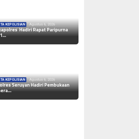
TA KEPOLISIAN
Agustus 6, 2026
apolres Hadiri Rapat Paripurna
-1…
TA KEPOLISIAN
Agustus 6, 2026
olres Seruyan Hadiri Pembukaan
mera…