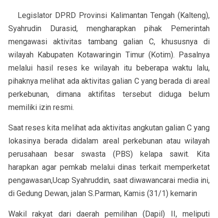
Legislator DPRD Provinsi Kalimantan Tengah (Kalteng),
Syahrudin Durasid, mengharapkan pihak Pemerintah
mengawasi aktivitas tambang galian C, khususnya di
wilayah Kabupaten Kotawaringin Timur (Kotim). Pasalnya
melalui hasil reses ke wilayah itu beberapa waktu lalu,
pihaknya melihat ada aktivitas galian C yang berada di areal
perkebunan, dimana aktifitas tersebut diduga belum
memiliki izin resmi.
Saat reses kita melihat ada aktivitas angkutan galian C yang
lokasinya berada didalam areal perkebunan atau wilayah
perusahaan besar swasta (PBS) kelapa sawit. Kita
harapkan agar pemkab melalui dinas terkait memperketat
pengawasan,Ucap Syahruddin, saat diwawancarai media ini,
di Gedung Dewan, jalan S.Parman, Kamis (31/1) kemarin
Wakil rakyat dari daerah pemilihan (Dapil) II, meliputi