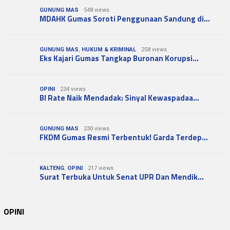
GUNUNG MAS
548 views
MDAHK Gumas Soroti Penggunaan Sandung di…
GUNUNG MAS
,
HUKUM & KRIMINAL
258 views
Eks Kajari Gumas Tangkap Buronan Korupsi…
OPINI
234 views
BI Rate Naik Mendadak: Sinyal Kewaspadaa…
GUNUNG MAS
230 views
FKDM Gumas Resmi Terbentuk! Garda Terdep…
KALTENG
,
OPINI
217 views
Surat Terbuka Untuk Senat UPR Dan Mendik…
OPINI