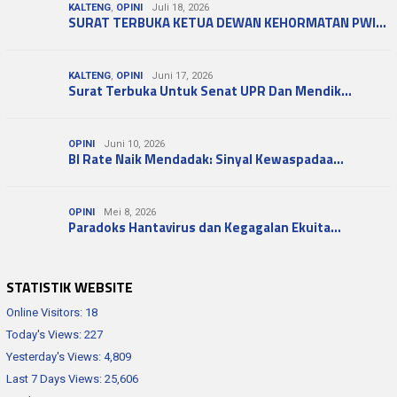
KALTENG
,
OPINI
Juli 18, 2026
SURAT TERBUKA KETUA DEWAN KEHORMATAN PWI…
KALTENG
,
OPINI
Juni 17, 2026
Surat Terbuka Untuk Senat UPR Dan Mendik…
OPINI
Juni 10, 2026
BI Rate Naik Mendadak: Sinyal Kewaspadaa…
OPINI
Mei 8, 2026
Paradoks Hantavirus dan Kegagalan Ekuita…
STATISTIK WEBSITE
Online Visitors:
18
Today's Views:
227
Yesterday's Views:
4,809
Last 7 Days Views:
25,606