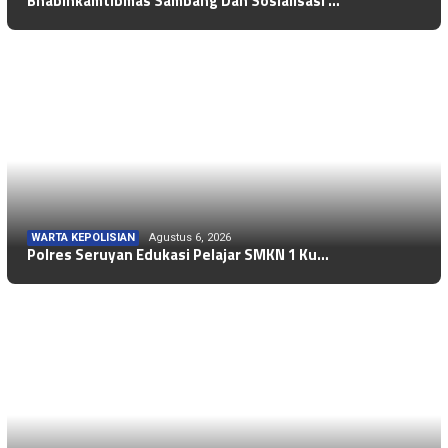
Bhabinkamtibmas Sambang Dan Sosialisasi …
WARTA KEPOLISIAN
Agustus 6, 2026
Polres Seruyan Edukasi Pelajar SMKN 1 Ku…