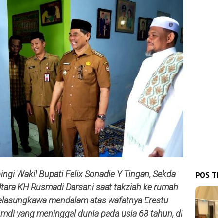
POS 
ngi Wakil Bupati Felix Sonadie Y Tingan, Sekda
Utara KH Rusmadi Darsani saat takziah ke rumah
lasungkawa mendalam atas wafatnya Erestu
Hamdi yang meninggal dunia pada usia 68 tahun, di