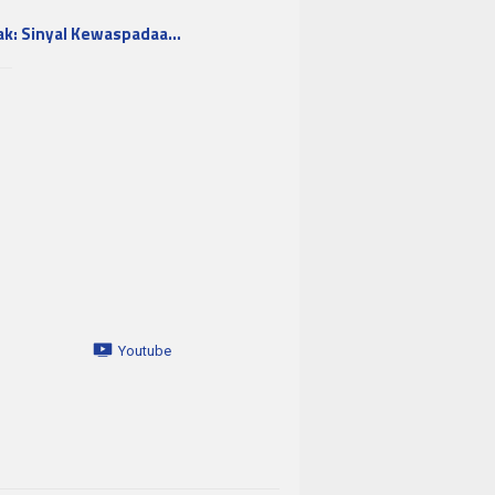
ak: Sinyal Kewaspadaa…
Youtube