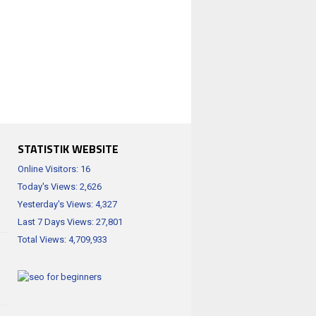
STATISTIK WEBSITE
Online Visitors:
16
Today's Views:
2,626
Yesterday's Views:
4,327
Last 7 Days Views:
27,801
Total Views:
4,709,933