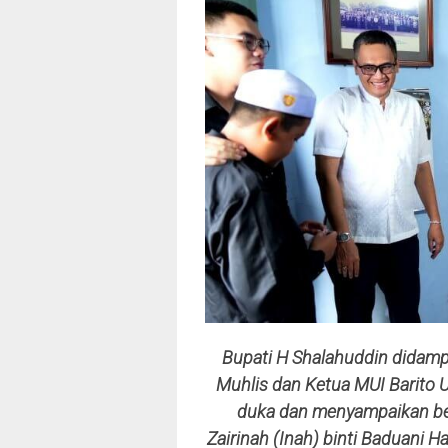
Bupati H Shalahuddin didampi
Muhlis dan Ketua MUI Barito 
duka dan menyampaikan be
Zairinah (Inah) binti Baduani 