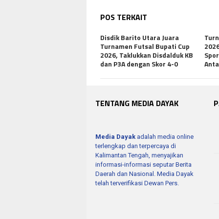
POS TERKAIT
Disdik Barito Utara Juara
Turn
Turnamen Futsal Bupati Cup
2026
2026, Taklukkan Disdalduk KB
Spor
dan P3A dengan Skor 4-0
Anta
TENTANG MEDIA DAYAK
P
Media Dayak
adalah media online
terlengkap dan terpercaya di
Kalimantan Tengah, menyajikan
informasi-informasi seputar Berita
Daerah dan Nasional. Media Dayak
telah terverifikasi Dewan Pers.