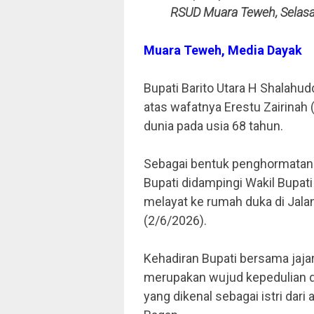
RSUD Muara Teweh, Selasa
Muara Teweh, Media Dayak
Bupati Barito Utara H Shala
atas wafatnya Erestu Zairinah 
dunia pada usia 68 tahun.
Sebagai bentuk penghormatan d
Bupati didampingi Wakil Bupati
melayat ke rumah duka di Jal
(2/6/2026).
Kehadiran Bupati bersama jaja
merupakan wujud kepedulian d
yang dikenal sebagai istri d