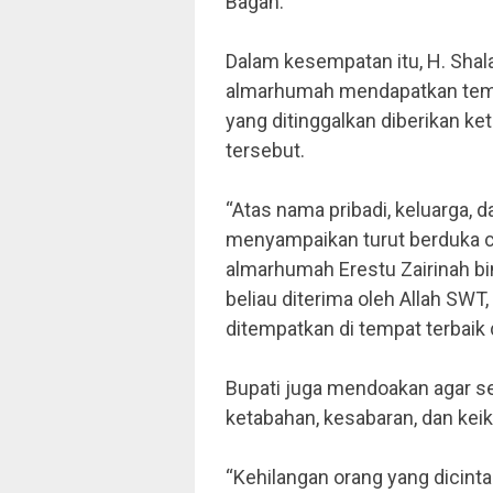
Bagan.
Dalam kesempatan itu, H. Sha
almarhumah mendapatkan tempat
yang ditinggalkan diberikan 
tersebut.
“Atas nama pribadi, keluarga, 
menyampaikan turut berduka c
almarhumah Erestu Zairinah bi
beliau diterima oleh Allah SWT
ditempatkan di tempat terbaik d
Bupati juga mendoakan agar sel
ketabahan, kesabaran, dan ke
“Kehilangan orang yang dicint