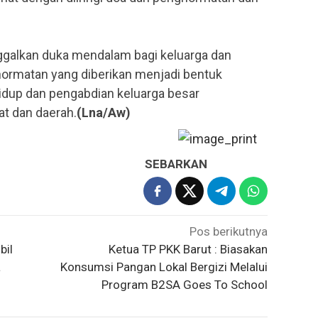
galkan duka mendalam bagi keluarga dan
ormatan yang diberikan menjadi bentuk
idup dan pengabdian keluarga besar
t dan daerah.
(Lna/Aw)
SEBARKAN
Pos berikutnya
bil
Ketua TP PKK Barut : Biasakan
a
Konsumsi Pangan Lokal Bergizi Melalui
Program B2SA Goes To School