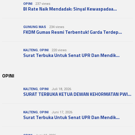
OPINI
237 views
BI Rate Naik Mendadak: Sinyal Kewaspadaa…
GUNUNG MAS
234 views
FKDM Gumas Resmi Terbentuk! Garda Terdep…
KALTENG
,
OPINI
220 views
Surat Terbuka Untuk Senat UPR Dan Mendik…
OPINI
KALTENG
,
OPINI
Juli 18, 2026
SURAT TERBUKA KETUA DEWAN KEHORMATAN PWI…
KALTENG
,
OPINI
Juni 17, 2026
Surat Terbuka Untuk Senat UPR Dan Mendik…