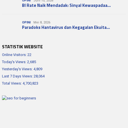
OPINI
Juni 10, 2026
BI Rate Naik Mendadak: Sinyal Kewaspadaa…
OPINI
Mei 8, 2026
Paradoks Hantavirus dan Kegagalan Ekuita…
STATISTIK WEBSITE
Online Visitors:
22
Today's Views:
2,685
Yesterday's Views:
4,809
Last 7 Days Views:
28,064
Total Views:
4,700,823