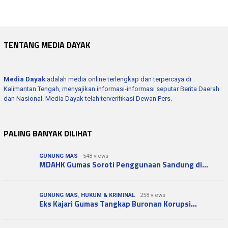
TENTANG MEDIA DAYAK
Media Dayak
adalah media online terlengkap dan terpercaya di
Kalimantan Tengah, menyajikan informasi-informasi seputar Berita Daerah
dan Nasional. Media Dayak telah terverifikasi Dewan Pers.
PALING BANYAK DILIHAT
GUNUNG MAS
548 views
MDAHK Gumas Soroti Penggunaan Sandung di…
GUNUNG MAS
,
HUKUM & KRIMINAL
258 views
Eks Kajari Gumas Tangkap Buronan Korupsi…