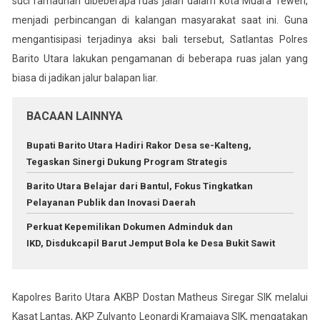
suci ramadhan dibeberapa ruas jalan dalam kota Muara Teweh,
menjadi perbincangan di kalangan masyarakat saat ini. Guna
mengantisipasi terjadinya aksi bali tersebut, Satlantas Polres
Barito Utara lakukan pengamanan di beberapa ruas jalan yang
biasa di jadikan jalur balapan liar.
BACAAN LAINNYA
Bupati Barito Utara Hadiri Rakor Desa se-Kalteng,
Tegaskan Sinergi Dukung Program Strategis
Barito Utara Belajar dari Bantul, Fokus Tingkatkan
Pelayanan Publik dan Inovasi Daerah
Perkuat Kepemilikan Dokumen Adminduk dan
IKD, Disdukcapil Barut Jemput Bola ke Desa Bukit Sawit
Kapolres Barito Utara AKBP Dostan Matheus Siregar SIK melalui
Kasat Lantas, AKP Zulyanto Leonardi Kramajaya SIK, mengatakan