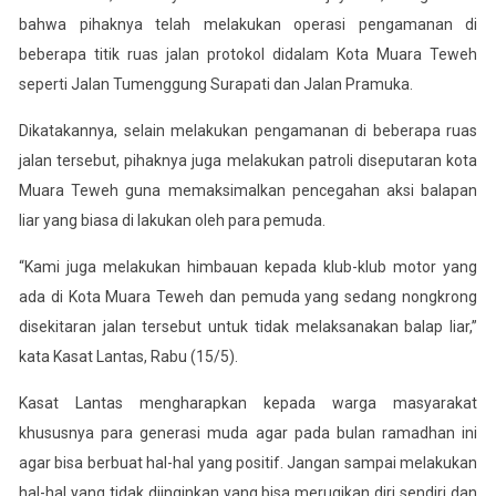
bahwa pihaknya telah melakukan operasi pengamanan di
beberapa titik ruas jalan protokol didalam Kota Muara Teweh
seperti Jalan Tumenggung Surapati dan Jalan Pramuka.
Dikatakannya, selain melakukan pengamanan di beberapa ruas
jalan tersebut, pihaknya juga melakukan patroli diseputaran kota
Muara Teweh guna memaksimalkan pencegahan aksi balapan
liar yang biasa di lakukan oleh para pemuda.
“Kami juga melakukan himbauan kepada klub-klub motor yang
ada di Kota Muara Teweh dan pemuda yang sedang nongkrong
disekitaran jalan tersebut untuk tidak melaksanakan balap liar,”
kata Kasat Lantas, Rabu (15/5).
Kasat Lantas mengharapkan kepada warga masyarakat
khususnya para generasi muda agar pada bulan ramadhan ini
agar bisa berbuat hal-hal yang positif. Jangan sampai melakukan
hal-hal yang tidak diinginkan yang bisa merugikan diri sendiri dan