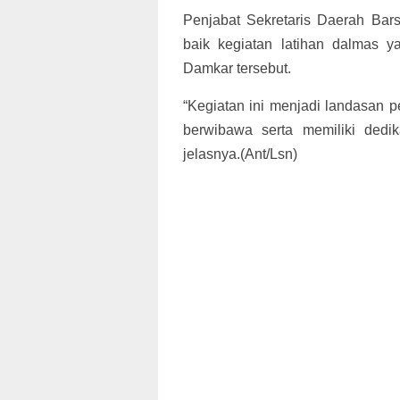
Penjabat Sekretaris Daerah Ba
baik kegiatan latihan dalmas 
Damkar tersebut.
“Kegiatan ini menjadi landasan p
berwibawa serta memiliki dedik
jelasnya.(Ant/Lsn)