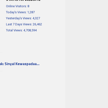
Online Visitors:
8
Today's Views:
1,287
Yesterday's Views:
4,327
Last 7 Days Views:
26,462
Total Views:
4,708,594
ak: Sinyal Kewaspadaa…