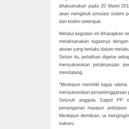
dilaksanakan pada 20 Maret 20
akan mengikuti simulasi sistem
dan kodim setempat.
Melalui kegiatan ini diharapka
melaksanakan tugasnya dengan
aturan yang berlaku dalam melak
Selain itu, pelatihan digelar seb
menyukseskan pelaksanaan pem
mendatang.
“Meskipun memiliki tugas utama
menyukseskan penyelenggaraan pe
Seluruh anggota Satpol PP d
penanganan maupun antisipasi a
Meskipun demikian, ia mengingi
sukses.