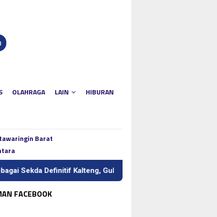
n
S
OLAHRAGA
LAIN
HIBURAN
tawaringin Barat
ntara
a Definitif Kalteng, Gubernur Tekankan Kerja Keras dan Kolabor
MAN FACEBOOK