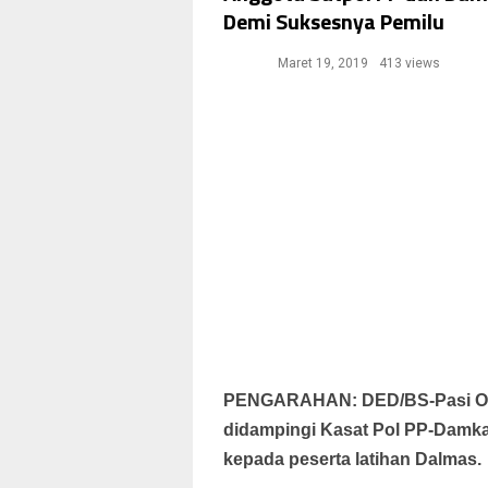
Demi Suksesnya Pemilu
Maret 19, 2019
413 views
PENGARAHAN: DED/BS-Pasi Ops
didampingi Kasat Pol PP-Damka
kepada peserta latihan Dalmas.