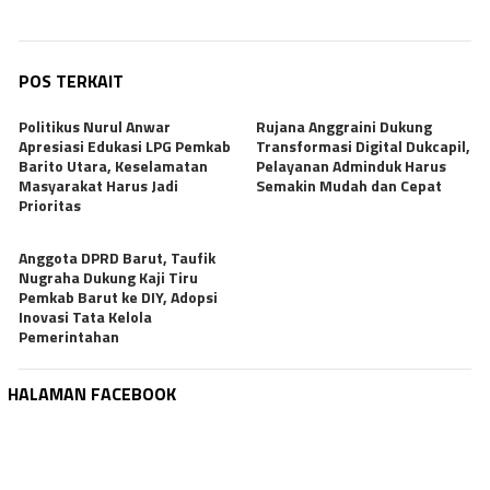
POS TERKAIT
Politikus Nurul Anwar
Rujana Anggraini Dukung
Apresiasi Edukasi LPG Pemkab
Transformasi Digital Dukcapil,
Barito Utara, Keselamatan
Pelayanan Adminduk Harus
Masyarakat Harus Jadi
Semakin Mudah dan Cepat
Prioritas
Anggota DPRD Barut, Taufik
Nugraha Dukung Kaji Tiru
Pemkab Barut ke DIY, Adopsi
Inovasi Tata Kelola
Pemerintahan
HALAMAN FACEBOOK