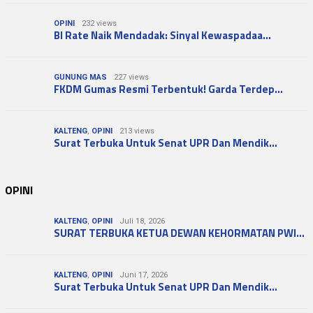
OPINI
232 views
BI Rate Naik Mendadak: Sinyal Kewaspadaa…
GUNUNG MAS
227 views
FKDM Gumas Resmi Terbentuk! Garda Terdep…
KALTENG
,
OPINI
213 views
Surat Terbuka Untuk Senat UPR Dan Mendik…
OPINI
KALTENG
,
OPINI
Juli 18, 2026
SURAT TERBUKA KETUA DEWAN KEHORMATAN PWI…
KALTENG
,
OPINI
Juni 17, 2026
Surat Terbuka Untuk Senat UPR Dan Mendik…