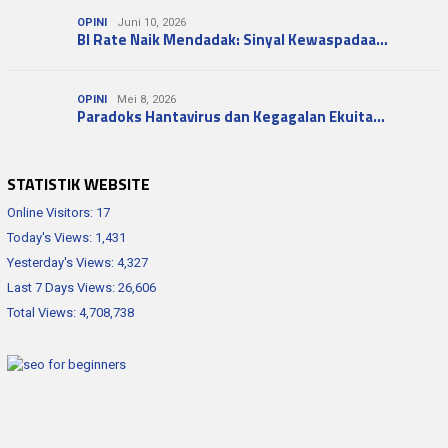
OPINI
Juni 10, 2026
BI Rate Naik Mendadak: Sinyal Kewaspadaa…
OPINI
Mei 8, 2026
Paradoks Hantavirus dan Kegagalan Ekuita…
STATISTIK WEBSITE
Online Visitors:
17
Today's Views:
1,431
Yesterday's Views:
4,327
Last 7 Days Views:
26,606
Total Views:
4,708,738