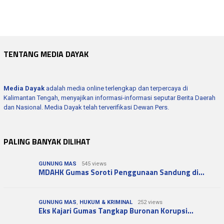
Polda Kalteng Berikan Pembinaan Satpam P…
TENTANG MEDIA DAYAK
Media Dayak
adalah media online terlengkap dan terpercaya di
Kalimantan Tengah, menyajikan informasi-informasi seputar Berita Daerah
dan Nasional. Media Dayak telah terverifikasi Dewan Pers.
PALING BANYAK DILIHAT
GUNUNG MAS
545 views
MDAHK Gumas Soroti Penggunaan Sandung di…
GUNUNG MAS
,
HUKUM & KRIMINAL
252 views
Eks Kajari Gumas Tangkap Buronan Korupsi…