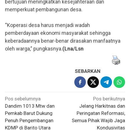
bertujuan meningkatkan kesejahteraan dan
memperkuat pembangunan desa.
“Koperasi desa harus menjadi wadah
pemberdayaan ekonomi masyarakat sehingga
keberadaannya benar-benar dirasakan manfaatnya
oleh warga,” pungkasnya.
(Lna/Lsn
SEBARKAN
Navigasi
Pos sebelumnya
Pos berikutnya
pos
Dandim 1013 Mtw dan
Jelang Harkitnas dan
Pemkab Barut Dukung
Peringatan Reformasi,
Penuh Pengembangan
Semua Pihak Wajib Jaga
KDMP di Barito Utara
Kondusivitas