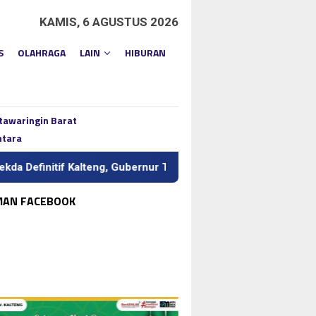
KAMIS, 6 AGUSTUS 2026
S
OLAHRAGA
LAIN
HIBURAN
tawaringin Barat
ntara
tif Kalteng, Gubernur Tekankan Kerja Keras dan Kolaborasi
MAN FACEBOOK