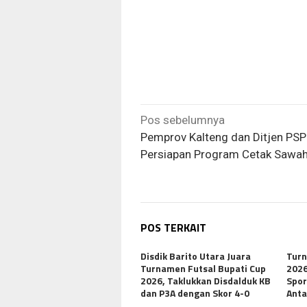
Navigasi
Pos sebelumnya
pos
Pemprov Kalteng dan Ditjen PS
Persiapan Program Cetak Sawah
POS TERKAIT
Disdik Barito Utara Juara
Turn
Turnamen Futsal Bupati Cup
2026
2026, Taklukkan Disdalduk KB
Spor
dan P3A dengan Skor 4-0
Anta