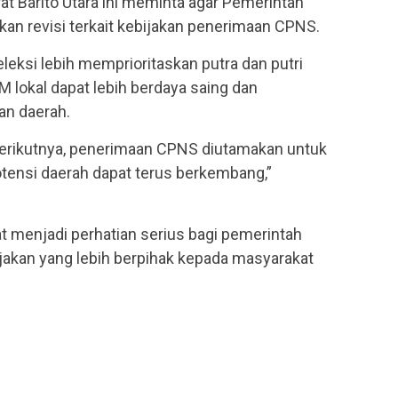
krat Barito Utara ini meminta agar Pemerintah
kan revisi terkait kebijakan penerimaan CPNS.
leksi lebih memprioritaskan putra dan putri
 lokal dapat lebih berdaya saing dan
an daerah.
berikutnya, penerimaan CPNS diutamakan untuk
potensi daerah dapat terus berkembang,”
at menjadi perhatian serius bagi pemerintah
jakan yang lebih berpihak kepada masyarakat