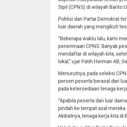
Sipil (CPNS) di wilayah Barito U
Politisi dari Partai Demokrat t
luar daerah yang mengikuti tes
“Beberapa waktu lalu, kami men
penerimaan CPNS. Banyak peser
mendaftar di wilayah kita, se
lokal,” ujar Patih Herman AB, S
Menurutnya, pada seleksi CPNS
persen peserta berasal dari lua
pada ketersediaan tenaga kerja
“Apabila peserta dari luar da
pindah ke tempat asal mereka s
Akibatnya, tenaga kerja kita di 