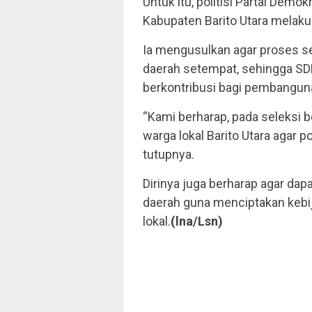
Untuk itu, politisi Partai Demo
Kabupaten Barito Utara melaku
Ia mengusulkan agar proses se
daerah setempat, sehingga SDM
berkontribusi bagi pembangun
“Kami berharap, pada seleksi 
warga lokal Barito Utara agar 
tutupnya.
Dirinya juga berharap agar dap
daerah guna menciptakan kebi
lokal.
(lna/Lsn)