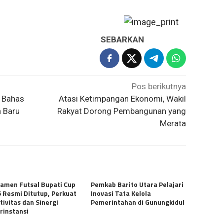
SEBARKAN
Pos berikutnya
P Bahas
Atasi Ketimpangan Ekonomi, Wakil
 Baru
Rakyat Dorong Pembangunan yang
Merata
amen Futsal Bupati Cup
Pemkab Barito Utara Pelajari
 Resmi Ditutup, Perkuat
Inovasi Tata Kelola
tivitas dan Sinergi
Pemerintahan di Gunungkidul
rinstansi