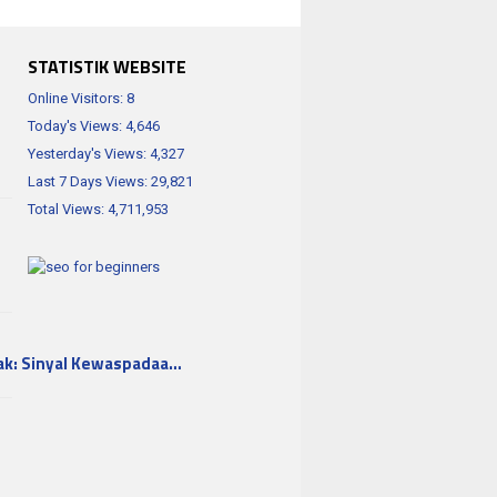
STATISTIK WEBSITE
Online Visitors:
8
Today's Views:
4,646
Yesterday's Views:
4,327
Last 7 Days Views:
29,821
Total Views:
4,711,953
ak: Sinyal Kewaspadaa…