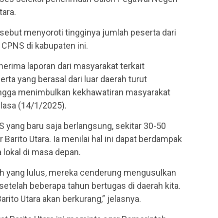
tara.
ersebut menyoroti tingginya jumlah peserta dari
 CPNS di kabupaten ini.
erima laporan dari masyarakat terkait
ta yang berasal dari luar daerah turut
hingga menimbulkan kekhawatiran masyarakat
elasa (14/1/2025).
 yang baru saja berlangsung, sekitar 30-50
r Barito Utara. Ia menilai hal ini dapat berdampak
 lokal di masa depan.
erah yang lulus, mereka cenderung mengusulkan
etelah beberapa tahun bertugas di daerah kita.
Barito Utara akan berkurang,” jelasnya.