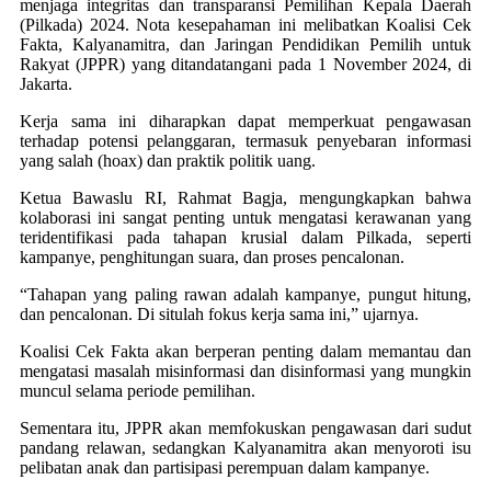
menjaga integritas dan transparansi Pemilihan Kepala Daerah
(Pilkada) 2024. Nota kesepahaman ini melibatkan Koalisi Cek
Fakta, Kalyanamitra, dan Jaringan Pendidikan Pemilih untuk
Rakyat (JPPR) yang ditandatangani pada 1 November 2024, di
Jakarta.
Kerja sama ini diharapkan dapat memperkuat pengawasan
terhadap potensi pelanggaran, termasuk penyebaran informasi
yang salah (hoax) dan praktik politik uang.
Ketua Bawaslu RI, Rahmat Bagja, mengungkapkan bahwa
kolaborasi ini sangat penting untuk mengatasi kerawanan yang
teridentifikasi pada tahapan krusial dalam Pilkada, seperti
kampanye, penghitungan suara, dan proses pencalonan.
“Tahapan yang paling rawan adalah kampanye, pungut hitung,
dan pencalonan. Di situlah fokus kerja sama ini,” ujarnya.
Koalisi Cek Fakta akan berperan penting dalam memantau dan
mengatasi masalah misinformasi dan disinformasi yang mungkin
muncul selama periode pemilihan.
Sementara itu, JPPR akan memfokuskan pengawasan dari sudut
pandang relawan, sedangkan Kalyanamitra akan menyoroti isu
pelibatan anak dan partisipasi perempuan dalam kampanye.