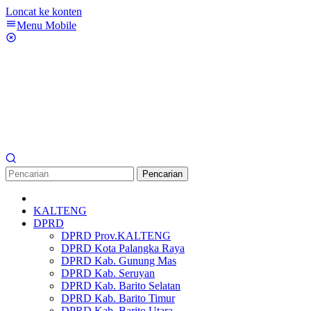
Loncat ke konten
Menu Mobile
Pencarian
KALTENG
DPRD
DPRD Prov.KALTENG
DPRD Kota Palangka Raya
DPRD Kab. Gunung Mas
DPRD Kab. Seruyan
DPRD Kab. Barito Selatan
DPRD Kab. Barito Timur
DPRD Kab. Barito Utara