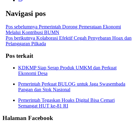
Navigasi pos
Pos sebelumnya
Pemerintah Dorong Pemerataan Ekonomi
Melalui Kontribusi BUMN
Pos berikutnya
Kolaborasi Efektif Cegah Penyebaran Hoax dan
Pelanggaran Pilkada
Pos terkait
KDKMP Siap Serap Produk UMKM dan Perkuat
Ekonomi Desa
Pemerintah Perkuat BULOG untuk Jaga Swasembada
Pangan dan Stok Nasional
Pemerintah Tegaskan Hoaks Digital Bisa Cemari
Semangat HUT ke-81 RI
Halaman Facebook