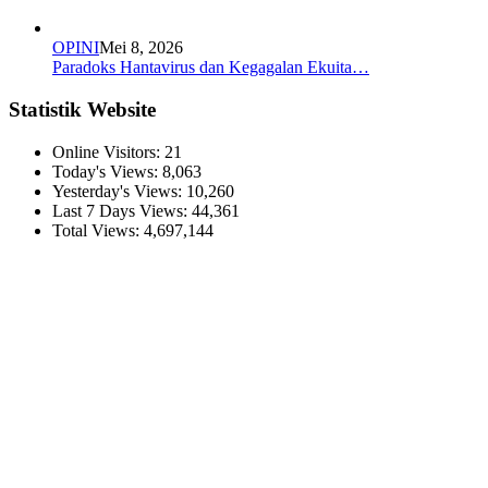
OPINI
Mei 8, 2026
Paradoks Hantavirus dan Kegagalan Ekuita…
Statistik Website
Online Visitors:
21
Today's Views:
8,063
Yesterday's Views:
10,260
Last 7 Days Views:
44,361
Total Views:
4,697,144