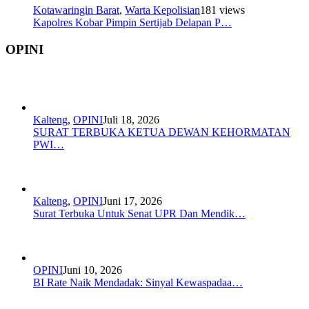
Kotawaringin Barat
,
Warta Kepolisian
181 views
Kapolres Kobar Pimpin Sertijab Delapan P…
OPINI
Kalteng
,
OPINI
Juli 18, 2026
SURAT TERBUKA KETUA DEWAN KEHORMATAN
PWI…
Kalteng
,
OPINI
Juni 17, 2026
Surat Terbuka Untuk Senat UPR Dan Mendik…
OPINI
Juni 10, 2026
BI Rate Naik Mendadak: Sinyal Kewaspadaa…