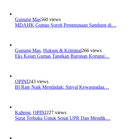
Gunung Mas
560 views
MDAHK Gumas Soroti Penggunaan Sandung di…
Gunung Mas
,
Hukum & Kriminal
266 views
Eks Kajari Gumas Tangkap Buronan Korupsi…
OPINI
243 views
BI Rate Naik Mendadak: Sinyal Kewaspadaa…
Kalteng
,
OPINI
227 views
Surat Terbuka Untuk Senat UPR Dan Mendik…