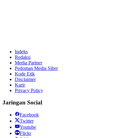
Indeks
Redaksi
Media Partner
Pedoman Media Siber
Kode Etik
Disclaimer
Karir
Privacy Policy
Jaringan Social
Facebook
Twitter
Youtube
Flickr