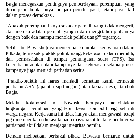
Bagja menegaskan pentingnya pemberdayaan perempuan, yang
diharapkan tidak hanya menjadi pemilih pasif, tetapi juga aktif
dalam proses demokrasi.
“Apakah perempuan hanya sekadar pemilih yang tidak mengerti,
atau mereka adalah pemilih yang sudah mengetahui pilihannya
dengan baik dan mampu menolak politik uang?” tegasnya.
Selain itu, Bawaslu juga mencermati sejumlah kerawanan dalam
Pilkada, termasuk praktik politik uang, kekerasan dalam memilih,
dan permasalahan di tempat pemungutan suara (TPS). Isu
keterlibatan anak dalam kampanye dan kekerasan selama proses
kampanye juga menjadi perhatian serius.
“Praktik-praktik ini harus menjadi perhatian kami, termasuk
pelibatan ASN (aparatur sipil negara) atau kepala desa,” tambah
Bagja.
Melalui kolaborasi ini, Bawaslu berupaya menciptakan
lingkungan pemilihan yang lebih bersih dan adil bagi seluruh
warga negara. Kerja sama ini tidak hanya akan mengawasi, tetapi
juga memberikan edukasi kepada masyarakat tentang pentingnya
partisipasi aktif dalam menjaga integritas pemilu.
Dengan melibatkan berbagai pihak, Bawaslu berharap untuk