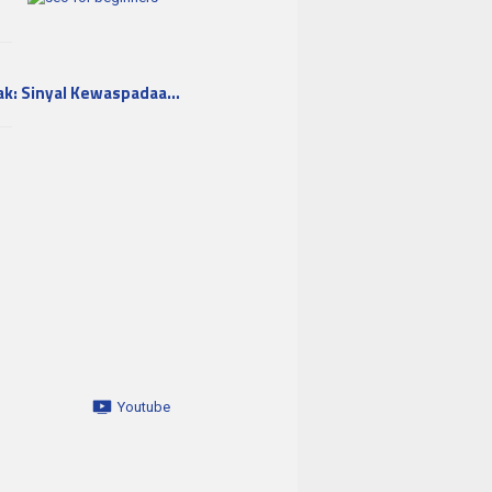
ak: Sinyal Kewaspadaa…
Youtube