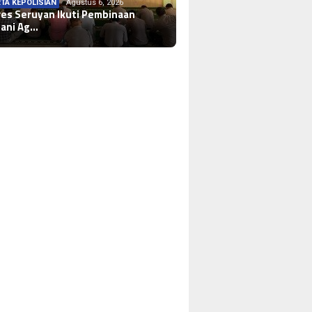
TA KEPOLISIAN
Agustus 6, 2026
res Seruyan Ikuti Pembinaan
ani Ag…