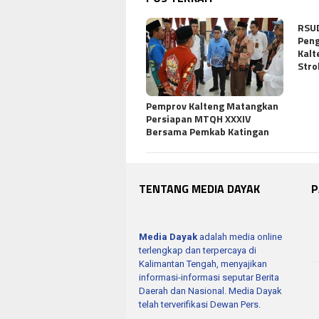
RSUD
Peng
Kalt
Stro
Pemprov Kalteng Matangkan
Persiapan MTQH XXXIV
Bersama Pemkab Katingan
TENTANG MEDIA DAYAK
P
Media Dayak
adalah media online
terlengkap dan terpercaya di
Kalimantan Tengah, menyajikan
informasi-informasi seputar Berita
Daerah dan Nasional. Media Dayak
telah terverifikasi Dewan Pers.