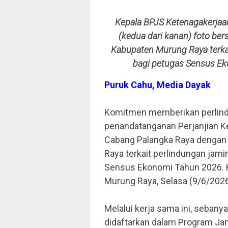
Kepala BPJS Ketenagakerjaa
(kedua dari kanan) foto b
Kabupaten Murung Raya terkai
bagi petugas Sensus Ek
Puruk Cahu, Media Dayak
Komitmen memberikan perlindu
penandatanganan Perjanjian K
Cabang Palangka Raya dengan 
Raya terkait perlindungan jami
Sensus Ekonomi Tahun 2026. K
Murung Raya, Selasa (9/6/2026
Melalui kerja sama ini, seban
didaftarkan dalam Program Ja