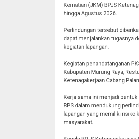
Kematian (JKM) BPJS Ketenaga
hingga Agustus 2026.
Perlindungan tersebut diberi
dapat menjalankan tugasnya 
kegiatan lapangan.
Kegiatan penandatanganan PKS 
Kabupaten Murung Raya, Restu 
Ketenagakerjaan Cabang Pala
Kerja sama ini menjadi bentuk
BPS dalam mendukung perlindu
lapangan yang memiliki risiko
masyarakat.
Kepala BPJS Ketenagakerjaan C