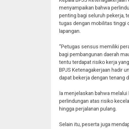
menyampaikan bahwa perlindun
penting bagi seluruh pekerja
tugas dengan mobilitas tinggi 
lapangan.
“Petugas sensus memiliki per
bagi pembangunan daerah maup
tentu terdapat risiko kerja ya
BPJS Ketenagakerjaan hadir u
dapat bekerja dengan tenang da
Ia menjelaskan bahwa melalui
perlindungan atas risiko kecela
hingga perjalanan pulang.
Selain itu, peserta juga mend