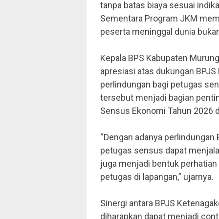
tanpa batas biaya sesuai indik
Sementara Program JKM member
peserta meninggal dunia bukan
Kepala BPS Kabupaten Murung 
apresiasi atas dukungan BPJ
perlindungan bagi petugas se
tersebut menjadi bagian pent
Sensus Ekonomi Tahun 2026 d
“Dengan adanya perlindungan 
petugas sensus dapat menjala
juga menjadi bentuk perhatian
petugas di lapangan,” ujarnya.
Sinergi antara BPJS Ketenagak
diharapkan dapat menjadi con