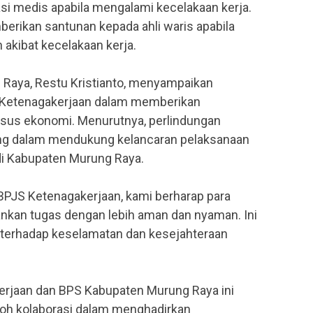
asi medis apabila mengalami kecelakaan kerja.
ikan santunan kepada ahli waris apabila
 akibat kecelakaan kerja.
Raya, Restu Kristianto, menyampaikan
S Ketenagakerjaan dalam memberikan
nsus ekonomi. Menurutnya, perlindungan
ing dalam mendukung kelancaran pelaksanaan
i Kabupaten Murung Raya.
BPJS Ketenagakerjaan, kami berharap para
nkan tugas dengan lebih aman dan nyaman. Ini
 terhadap keselamatan dan kesejahteraan
erjaan dan BPS Kabupaten Murung Raya ini
toh kolaborasi dalam menghadirkan