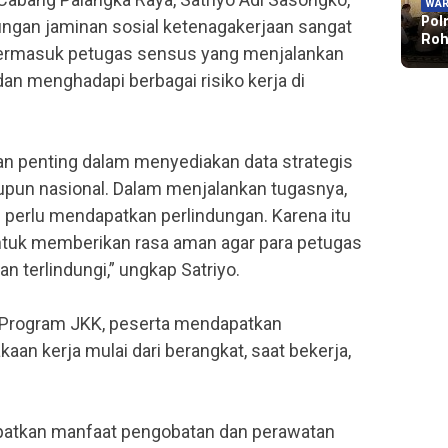
WAR
Pol
gan jaminan sosial ketenagakerjaan sangat
Roh
, termasuk petugas sensus yang menjalankan
dan menghadapi berbagai risiko kerja di
an penting dalam menyediakan data strategis
un nasional. Dalam menjalankan tugasnya,
ng perlu mendapatkan perlindungan. Karena itu
ntuk memberikan rasa aman agar para petugas
n terlindungi,” ungkap Satriyo.
 Program JKK, peserta mendapatkan
kaan kerja mulai dari berangkat, saat bekerja,
apatkan manfaat pengobatan dan perawatan