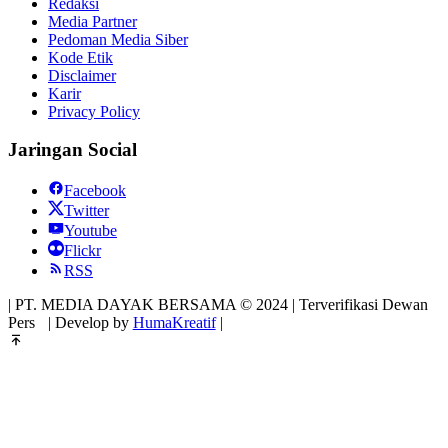
Redaksi
Media Partner
Pedoman Media Siber
Kode Etik
Disclaimer
Karir
Privacy Policy
Jaringan Social
Facebook
Twitter
Youtube
Flickr
RSS
| PT. MEDIA DAYAK BERSAMA © 2024 | Terverifikasi Dewan
Pers
| Develop by
HumaKreatif
|