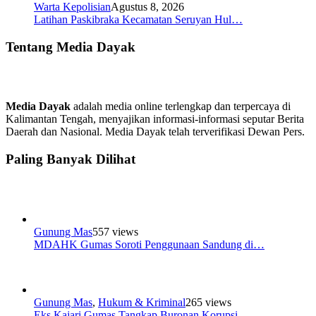
Warta Kepolisian
Agustus 8, 2026
Latihan Paskibraka Kecamatan Seruyan Hul…
Tentang Media Dayak
Media Dayak
adalah media online terlengkap dan terpercaya di
Kalimantan Tengah, menyajikan informasi-informasi seputar Berita
Daerah dan Nasional. Media Dayak telah terverifikasi Dewan Pers.
Paling Banyak Dilihat
Gunung Mas
557 views
MDAHK Gumas Soroti Penggunaan Sandung di…
Gunung Mas
,
Hukum & Kriminal
265 views
Eks Kajari Gumas Tangkap Buronan Korupsi…