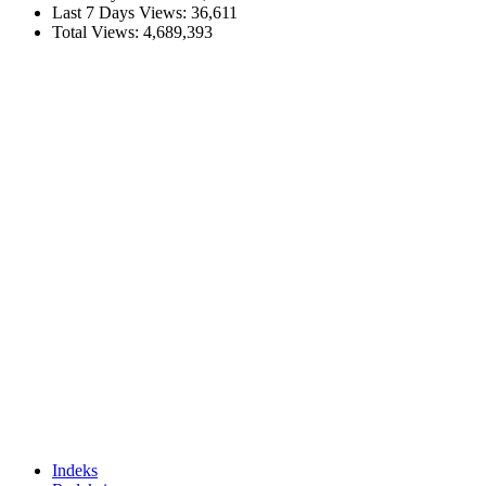
Last 7 Days Views:
36,611
Total Views:
4,689,393
Indeks