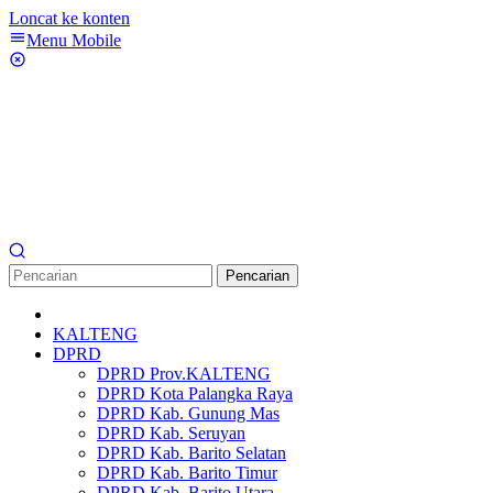
Loncat ke konten
Menu Mobile
Pencarian
KALTENG
DPRD
DPRD Prov.KALTENG
DPRD Kota Palangka Raya
DPRD Kab. Gunung Mas
DPRD Kab. Seruyan
DPRD Kab. Barito Selatan
DPRD Kab. Barito Timur
DPRD Kab. Barito Utara