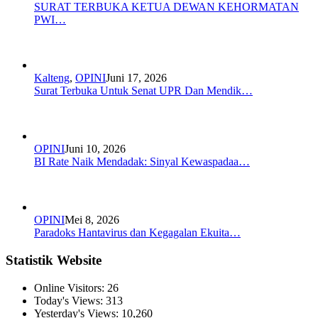
SURAT TERBUKA KETUA DEWAN KEHORMATAN
PWI…
Kalteng
,
OPINI
Juni 17, 2026
Surat Terbuka Untuk Senat UPR Dan Mendik…
OPINI
Juni 10, 2026
BI Rate Naik Mendadak: Sinyal Kewaspadaa…
OPINI
Mei 8, 2026
Paradoks Hantavirus dan Kegagalan Ekuita…
Statistik Website
Online Visitors:
26
Today's Views:
313
Yesterday's Views:
10,260