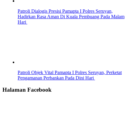
Patroli Dialogis Presisi Pamapta I Polres Seruyan,
Hadirkan Rasa Aman Di Kuala Pembuang Pada Malam
Hari
Patroli Objek Vital Pamapta I Polres Seruyan, Perketat
Pengamanan Perbankan Pada Dini Hari
Halaman Facebook