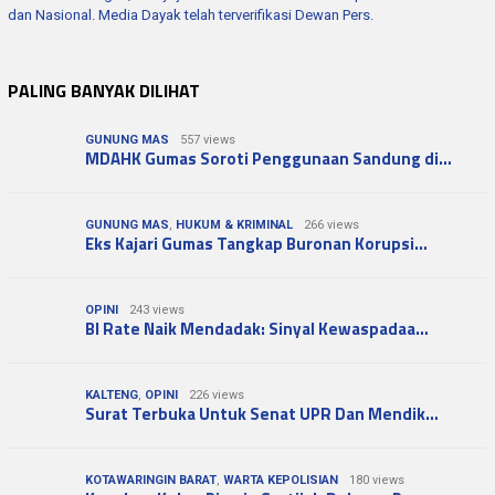
dan Nasional. Media Dayak telah terverifikasi Dewan Pers.
PALING BANYAK DILIHAT
GUNUNG MAS
557 views
MDAHK Gumas Soroti Penggunaan Sandung di…
GUNUNG MAS
,
HUKUM & KRIMINAL
266 views
Eks Kajari Gumas Tangkap Buronan Korupsi…
OPINI
243 views
BI Rate Naik Mendadak: Sinyal Kewaspadaa…
KALTENG
,
OPINI
226 views
Surat Terbuka Untuk Senat UPR Dan Mendik…
KOTAWARINGIN BARAT
,
WARTA KEPOLISIAN
180 views