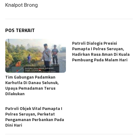
Knalpot Brong
POS TERKAIT
Patroli Dialogis Presisi
Pamapta I Polres Seruyan,
Hadirkan Rasa Aman Di Kuala
Pembuang Pada Malam Hari
Tim Gabungan Padamkan
Karhutla Di Danau Selunuk,
Upaya Pemadaman Terus
Dilakukan
Patroli Objek Vital Pamapta I
Polres Seruyan, Perketat
Pengamanan Perbankan Pada
Dini Hari