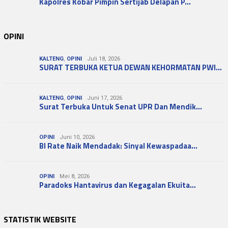
Kapolres Kobar Pimpin Sertijab Delapan P…
OPINI
KALTENG
,
OPINI
Juli 18, 2026
SURAT TERBUKA KETUA DEWAN KEHORMATAN PWI…
KALTENG
,
OPINI
Juni 17, 2026
Surat Terbuka Untuk Senat UPR Dan Mendik…
OPINI
Juni 10, 2026
BI Rate Naik Mendadak: Sinyal Kewaspadaa…
OPINI
Mei 8, 2026
Paradoks Hantavirus dan Kegagalan Ekuita…
STATISTIK WEBSITE