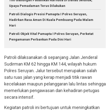
Tim Gabungan Padamkan Karhutla Di Danau Selunuk,
Upaya Pemadaman Terus Dilakukan
Patroli Dialogis Presisi Pamapta I Polres Seruyan,
Hadirkan Rasa Aman Di Kuala Pembuang Pada Malam
Hari
Patroli Objek Vital Pamapta I Polres Seruyan, Perketat
Pengamanan Perbankan Pada Dini Hari
Patroli dilaksanakan di sepanjang Jalan Jenderal
Sudirman KM 62 hingga KM 144, wilayah hukum
Polres Seruyan. Jalur tersebut merupakan salah
satu ruas jalan yang kerap menjadi titik rawan
kecelakaan maupun pelanggaran lalu lintas sehingga
memerlukan pengawasan dan kehadiran petugas
secara intensif.
Kegiatan patroli ini bertujuan untuk meningkatkan