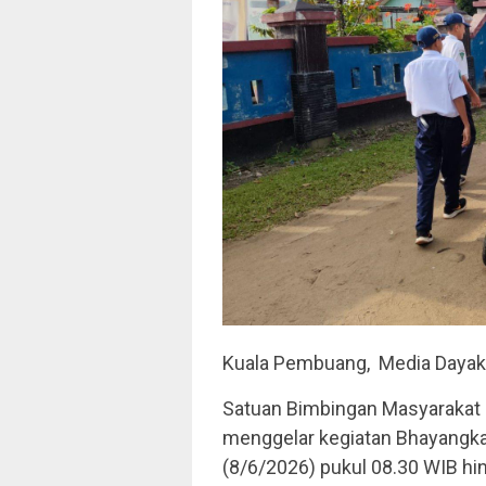
Kuala Pembuang, Media Daya
Satuan Bimbingan Masyarakat 
menggelar kegiatan Bhayangka
(8/6/2026) pukul 08.30 WIB hi