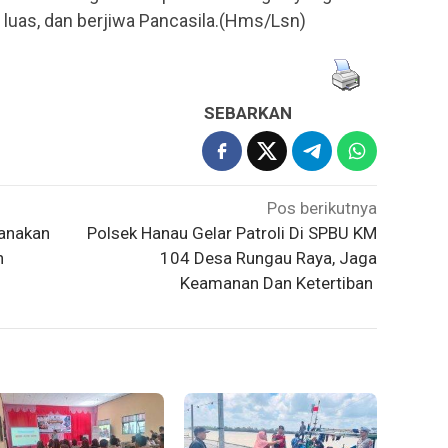
uas, dan berjiwa Pancasila.(Hms/Lsn)
SEBARKAN
Pos berikutnya
sanakan
Polsek Hanau Gelar Patroli Di SPBU KM
n
104 Desa Rungau Raya, Jaga
Keamanan Dan Ketertiban