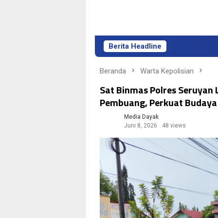
Berita Headline
Linae Victoria Ade
Beranda
Warta Kepolisian
Sat Binmas Polres Seruyan 
Pembuang, Perkuat Budaya L
Media Dayak
Juni 8, 2026
48 views