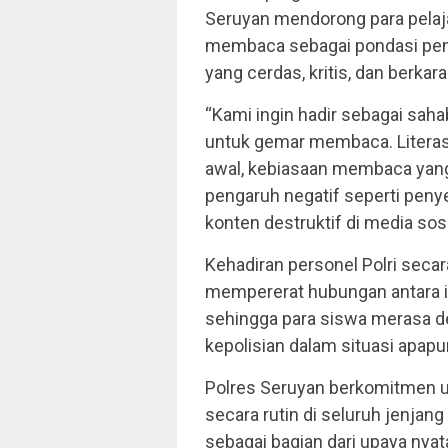
Seruyan mendorong para pela
membaca sebagai pondasi pen
yang cerdas, kritis, dan berkara
“Kami ingin hadir sebagai sah
untuk gemar membaca. Literasi
awal, kebiasaan membaca yang
pengaruh negatif seperti peny
konten destruktif di media sosi
Kehadiran personel Polri secar
mempererat hubungan antara ins
sehingga para siswa merasa d
kepolisian dalam situasi apapu
Polres Seruyan berkomitmen 
secara rutin di seluruh jenjan
sebagai bagian dari upaya ny