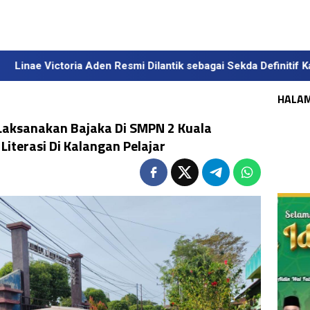
n Resmi Dilantik sebagai Sekda Definitif Kalteng, Gubernur Tek
HALA
Laksanakan Bajaka Di SMPN 2 Kuala
iterasi Di Kalangan Pelajar