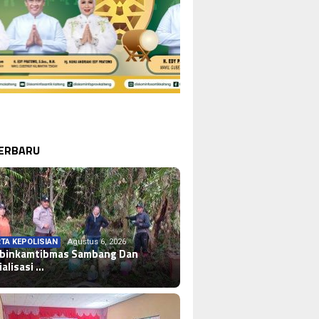
TERBARU
TA KEPOLISIAN
Agustus 6, 2026
binkamtibmas Sambang Dan
ialisasi …