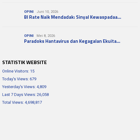
OPINI
Juni 10, 2026
BI Rate Naik Mendadak: Sinyal Kewaspadaa…
OPINI
Mei 8, 2026
Paradoks Hantavirus dan Kegagalan Ekuita…
STATISTIK WEBSITE
Online Visitors:
15
Today's Views:
679
Yesterday's Views:
4,809
Last 7 Days Views:
26,058
Total Views:
4,698,817