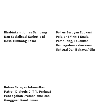
Bhabinkamtibmas Sambang
Polres Seruyan Edukasi
Dan Sosialisasi Karhutla Di
Pelajar SMKN 1 Kuala
Desa Tumbang Kasai
Pembuang, Tekankan
Pencegahan Kekerasan
Seksual Dan Bahaya Adiksi
Polres Seruyan Intensifkan
Patroli Dialogis Di TPI, Perkuat
Pencegahan Premanisme Dan
Gangguan Kamtibmas