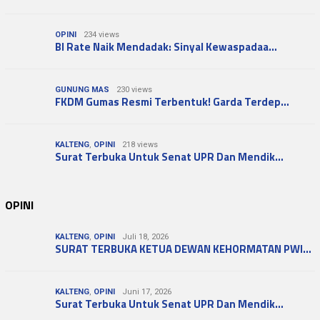
OPINI
234 views
BI Rate Naik Mendadak: Sinyal Kewaspadaa…
GUNUNG MAS
230 views
FKDM Gumas Resmi Terbentuk! Garda Terdep…
KALTENG
,
OPINI
218 views
Surat Terbuka Untuk Senat UPR Dan Mendik…
OPINI
KALTENG
,
OPINI
Juli 18, 2026
SURAT TERBUKA KETUA DEWAN KEHORMATAN PWI…
KALTENG
,
OPINI
Juni 17, 2026
Surat Terbuka Untuk Senat UPR Dan Mendik…