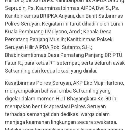
Hartono, bersama Ps. Kanitbinpolmas AIPDA Untung
Seprudin, Ps. Kaurminsatbinmas AIPDA Dwi S., Ps.
Kanitbinkamsa BRIPKA Ariyani, dan Banit Satbinmas
Polres Seruyan. Kegiatan ini turut dihadiri oleh Lurah
Kuala Pembuang I Mulyono, Amd.; Kepala Desa
Pematang Panjang Muslih; Kanitbinmas Polsek
Seruyan Hilir AIPDA Robi Sutanto, S.H.;
Bhabinkamtibmas Desa Pematang Panjang BRIPTU
Fatur R.; para ketua RT setempat; serta seluruh awak
Satkamling dari kedua lokasi yang dinilai.
Kasatbinmas Polres Seruyan, AKP Eko Muji Hartono,
menyampaikan bahwa lomba Satkamling yang
digelar dalam momen HUT Bhayangkara Ke-80 ini
merupakan bentuk apresiasi Polres Seruyan
terhadap semangat dan dedikasi warga dalam
menjaga keamanan lingkungan secara swakarsa.
Melalui kegiatan penilaian yang dilaksanakan secara