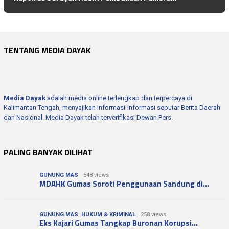
TENTANG MEDIA DAYAK
Media Dayak
adalah media online terlengkap dan terpercaya di
Kalimantan Tengah, menyajikan informasi-informasi seputar Berita Daerah
dan Nasional. Media Dayak telah terverifikasi Dewan Pers.
PALING BANYAK DILIHAT
GUNUNG MAS
548 views
MDAHK Gumas Soroti Penggunaan Sandung di…
GUNUNG MAS
,
HUKUM & KRIMINAL
258 views
Eks Kajari Gumas Tangkap Buronan Korupsi…