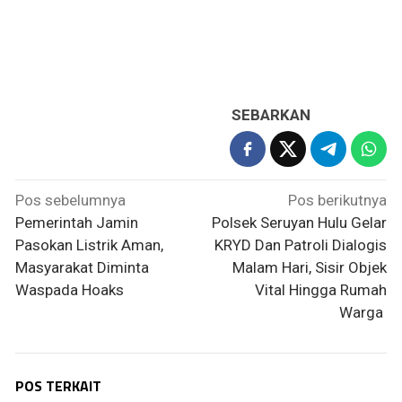
SEBARKAN
Navigasi
Pos sebelumnya
Pos berikutnya
pos
Pemerintah Jamin
Polsek Seruyan Hulu Gelar
Pasokan Listrik Aman,
KRYD Dan Patroli Dialogis
Masyarakat Diminta
Malam Hari, Sisir Objek
Waspada Hoaks
Vital Hingga Rumah
Warga
POS TERKAIT