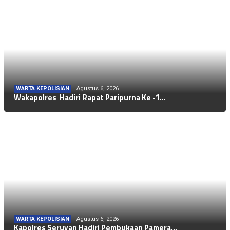
WARTA KEPOLISIAN
Agustus 6, 2026
Wakapolres Hadiri Rapat Paripurna Ke -1…
WARTA KEPOLISIAN
Agustus 6, 2026
Kapolres Seruyan Hadiri Pembukaan Pamera…