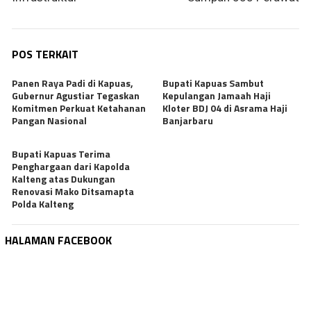
POS TERKAIT
Panen Raya Padi di Kapuas,
Bupati Kapuas Sambut
Gubernur Agustiar Tegaskan
Kepulangan Jamaah Haji
Komitmen Perkuat Ketahanan
Kloter BDJ 04 di Asrama Haji
Pangan Nasional
Banjarbaru
Bupati Kapuas Terima
Penghargaan dari Kapolda
Kalteng atas Dukungan
Renovasi Mako Ditsamapta
Polda Kalteng
HALAMAN FACEBOOK