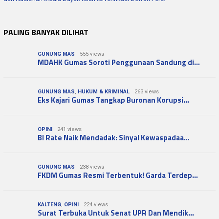
PALING BANYAK DILIHAT
GUNUNG MAS
555 views
MDAHK Gumas Soroti Penggunaan Sandung di…
GUNUNG MAS
,
HUKUM & KRIMINAL
263 views
Eks Kajari Gumas Tangkap Buronan Korupsi…
OPINI
241 views
BI Rate Naik Mendadak: Sinyal Kewaspadaa…
GUNUNG MAS
238 views
FKDM Gumas Resmi Terbentuk! Garda Terdep…
KALTENG
,
OPINI
224 views
Surat Terbuka Untuk Senat UPR Dan Mendik…