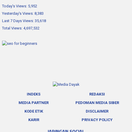
Today's Views:
5,952
Yesterday's Views:
8,383
Last 7 Days Views:
35,618
Total Views:
4,697,532
INDEKS
REDAKSI
MEDIA PARTNER
PEDOMAN MEDIA SIBER
KODE ETIK
DISCLAIMER
KARIR
PRIVACY POLICY
JARINGAN SOCIAL