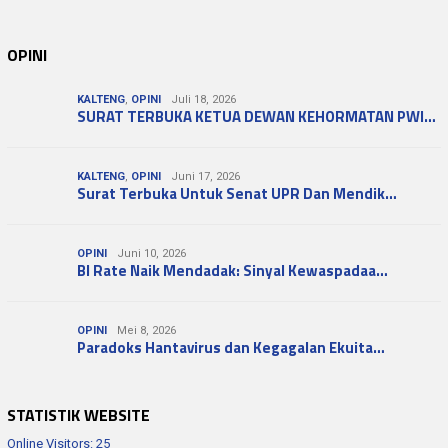
OPINI
KALTENG
,
OPINI
Juli 18, 2026
SURAT TERBUKA KETUA DEWAN KEHORMATAN PWI…
KALTENG
,
OPINI
Juni 17, 2026
Surat Terbuka Untuk Senat UPR Dan Mendik…
OPINI
Juni 10, 2026
BI Rate Naik Mendadak: Sinyal Kewaspadaa…
OPINI
Mei 8, 2026
Paradoks Hantavirus dan Kegagalan Ekuita…
STATISTIK WEBSITE
Online Visitors:
25