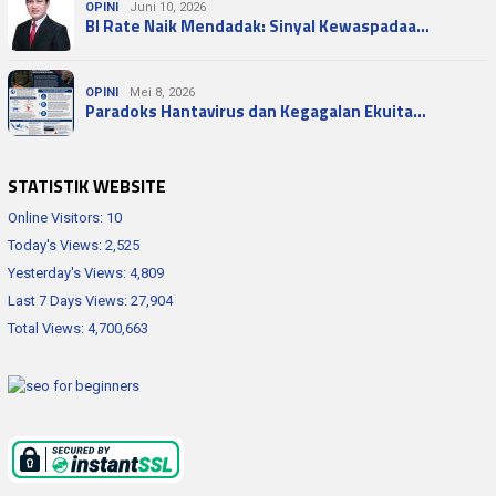
OPINI
Juni 10, 2026
BI Rate Naik Mendadak: Sinyal Kewaspadaa…
OPINI
Mei 8, 2026
Paradoks Hantavirus dan Kegagalan Ekuita…
STATISTIK WEBSITE
Online Visitors:
10
Today's Views:
2,525
Yesterday's Views:
4,809
Last 7 Days Views:
27,904
Total Views:
4,700,663