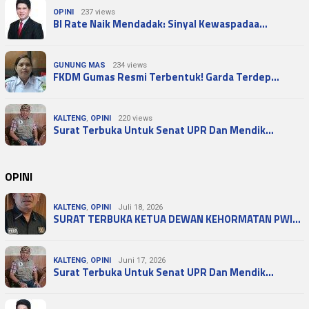
OPINI
237 views
BI Rate Naik Mendadak: Sinyal Kewaspadaa…
GUNUNG MAS
234 views
FKDM Gumas Resmi Terbentuk! Garda Terdep…
KALTENG
,
OPINI
220 views
Surat Terbuka Untuk Senat UPR Dan Mendik…
OPINI
KALTENG
,
OPINI
Juli 18, 2026
SURAT TERBUKA KETUA DEWAN KEHORMATAN PWI…
KALTENG
,
OPINI
Juni 17, 2026
Surat Terbuka Untuk Senat UPR Dan Mendik…