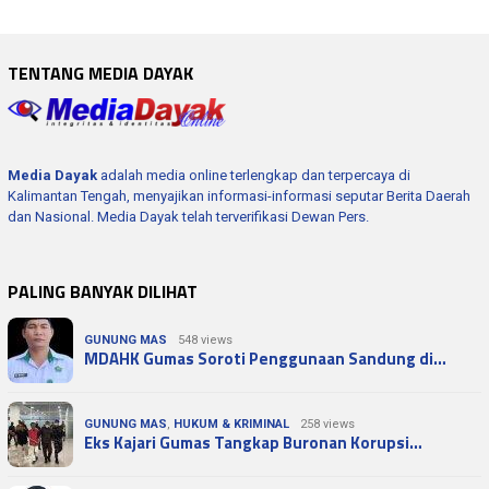
TENTANG MEDIA DAYAK
Media Dayak
adalah media online terlengkap dan terpercaya di
Kalimantan Tengah, menyajikan informasi-informasi seputar Berita Daerah
dan Nasional. Media Dayak telah terverifikasi Dewan Pers.
PALING BANYAK DILIHAT
GUNUNG MAS
548 views
MDAHK Gumas Soroti Penggunaan Sandung di…
GUNUNG MAS
,
HUKUM & KRIMINAL
258 views
Eks Kajari Gumas Tangkap Buronan Korupsi…