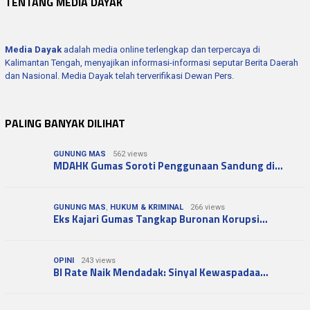
TENTANG MEDIA DAYAK
Media Dayak
adalah media online terlengkap dan terpercaya di
Kalimantan Tengah, menyajikan informasi-informasi seputar Berita Daerah
dan Nasional. Media Dayak telah terverifikasi Dewan Pers.
PALING BANYAK DILIHAT
GUNUNG MAS
562 views
MDAHK Gumas Soroti Penggunaan Sandung di…
GUNUNG MAS
,
HUKUM & KRIMINAL
266 views
Eks Kajari Gumas Tangkap Buronan Korupsi…
OPINI
243 views
BI Rate Naik Mendadak: Sinyal Kewaspadaa…