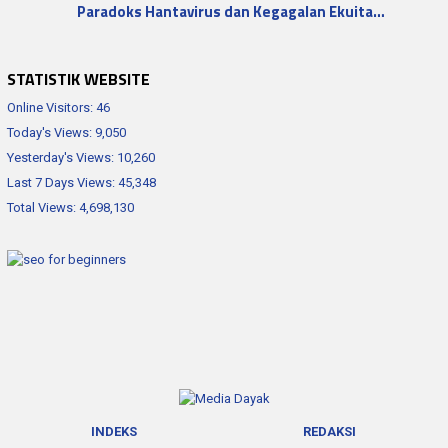
Paradoks Hantavirus dan Kegagalan Ekuita…
STATISTIK WEBSITE
Online Visitors:
46
Today's Views:
9,050
Yesterday's Views:
10,260
Last 7 Days Views:
45,348
Total Views:
4,698,130
INDEKS
REDAKSI