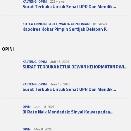
KALTENG
,
OPINI
228 views
Surat Terbuka Untuk Senat UPR Dan Mendik…
KOTAWARINGIN BARAT
,
WARTA KEPOLISIAN
181 views
Kapolres Kobar Pimpin Sertijab Delapan P…
OPINI
KALTENG
,
OPINI
Juli 18, 2026
SURAT TERBUKA KETUA DEWAN KEHORMATAN PWI…
KALTENG
,
OPINI
Juni 17, 2026
Surat Terbuka Untuk Senat UPR Dan Mendik…
OPINI
Juni 10, 2026
BI Rate Naik Mendadak: Sinyal Kewaspadaa…
OPINI
Mei 8, 2026