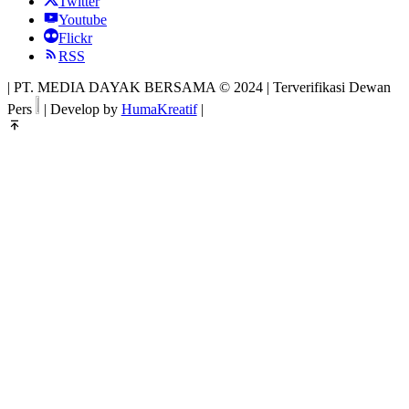
Twitter
Youtube
Flickr
RSS
| PT. MEDIA DAYAK BERSAMA © 2024 | Terverifikasi Dewan
Pers
| Develop by
HumaKreatif
|