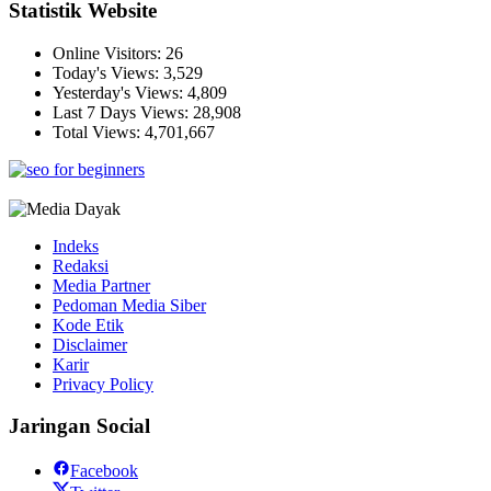
Statistik Website
Online Visitors:
26
Today's Views:
3,529
Yesterday's Views:
4,809
Last 7 Days Views:
28,908
Total Views:
4,701,667
Indeks
Redaksi
Media Partner
Pedoman Media Siber
Kode Etik
Disclaimer
Karir
Privacy Policy
Jaringan Social
Facebook