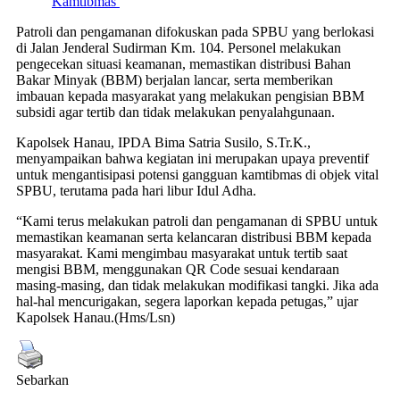
Kamtibmas
Patroli dan pengamanan difokuskan pada SPBU yang berlokasi
di Jalan Jenderal Sudirman Km. 104. Personel melakukan
pengecekan situasi keamanan, memastikan distribusi Bahan
Bakar Minyak (BBM) berjalan lancar, serta memberikan
imbauan kepada masyarakat yang melakukan pengisian BBM
subsidi agar tertib dan tidak melakukan penyalahgunaan.
Kapolsek Hanau, IPDA Bima Satria Susilo, S.Tr.K.,
menyampaikan bahwa kegiatan ini merupakan upaya preventif
untuk mengantisipasi potensi gangguan kamtibmas di objek vital
SPBU, terutama pada hari libur Idul Adha.
“Kami terus melakukan patroli dan pengamanan di SPBU untuk
memastikan keamanan serta kelancaran distribusi BBM kepada
masyarakat. Kami mengimbau masyarakat untuk tertib saat
mengisi BBM, menggunakan QR Code sesuai kendaraan
masing-masing, dan tidak melakukan modifikasi tangki. Jika ada
hal-hal mencurigakan, segera laporkan kepada petugas,” ujar
Kapolsek Hanau.(Hms/Lsn)
Sebarkan