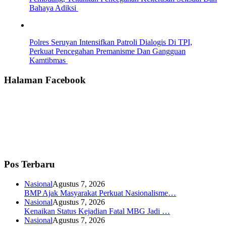
Bahaya Adiksi
Polres Seruyan Intensifkan Patroli Dialogis Di TPI,
Perkuat Pencegahan Premanisme Dan Gangguan
Kamtibmas
Halaman Facebook
Pos Terbaru
Nasional
Agustus 7, 2026
BMP Ajak Masyarakat Perkuat Nasionalisme…
Nasional
Agustus 7, 2026
Kenaikan Status Kejadian Fatal MBG Jadi …
Nasional
Agustus 7, 2026