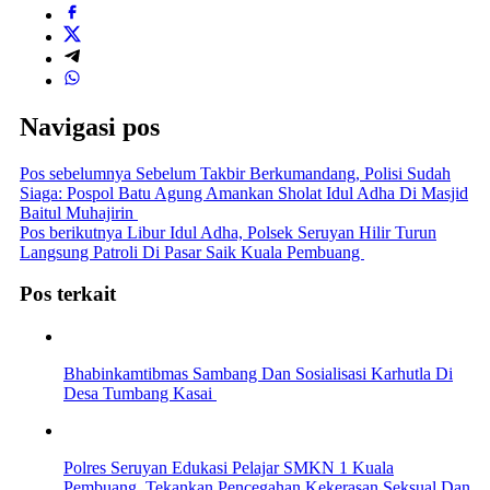
Navigasi pos
Pos sebelumnya
Sebelum Takbir Berkumandang, Polisi Sudah
Siaga: Pospol Batu Agung Amankan Sholat Idul Adha Di Masjid
Baitul Muhajirin
Pos berikutnya
Libur Idul Adha, Polsek Seruyan Hilir Turun
Langsung Patroli Di Pasar Saik Kuala Pembuang
Pos terkait
Bhabinkamtibmas Sambang Dan Sosialisasi Karhutla Di
Desa Tumbang Kasai
Polres Seruyan Edukasi Pelajar SMKN 1 Kuala
Pembuang, Tekankan Pencegahan Kekerasan Seksual Dan