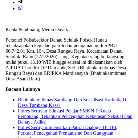
Kuala Pembuang, Media Dayak
Personel Polsubsektor Danau Seluluk Polsek Hanau
melaksanakan kegiatan patroli dan pengamanan di SPBU
66.742.01 Km. 104, Desa Rungau Raya, Kecamatan Danau
Seluluk, Rabu (27/5/2026) siang. Kegiatan yang berlangsung
mulai pukul 13.10 WIB hingga selesai ini dilaksanakan oleh
AIPDA Chondro DP Damanik, S.H. (Bhabinkamtibmas Desa
Rungau Raya) dan BRIPKA Mardiansyah (Bhabinkamtibmas
Desa Asam Baru).
Bacaan Lainnya
Bhabinkamtibmas Sambang Dan Sosialisasi Karhutla Di
Desa Tumbang Kasai
Polres Seruyan Edukasi Pelajar SMKN 1 Kuala
Pembuang, Tekankan Pencegahan Kekerasan Seksual Dan
Bahaya Adiksi
Polres Seruyan Intensifkan Patroli Dialogis Di TPI,
Perkuat Pencegahan Premanisme Dan Gangguan