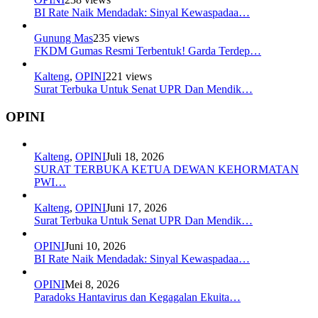
BI Rate Naik Mendadak: Sinyal Kewaspadaa…
Gunung Mas
235 views
FKDM Gumas Resmi Terbentuk! Garda Terdep…
Kalteng
,
OPINI
221 views
Surat Terbuka Untuk Senat UPR Dan Mendik…
OPINI
Kalteng
,
OPINI
Juli 18, 2026
SURAT TERBUKA KETUA DEWAN KEHORMATAN
PWI…
Kalteng
,
OPINI
Juni 17, 2026
Surat Terbuka Untuk Senat UPR Dan Mendik…
OPINI
Juni 10, 2026
BI Rate Naik Mendadak: Sinyal Kewaspadaa…
OPINI
Mei 8, 2026
Paradoks Hantavirus dan Kegagalan Ekuita…