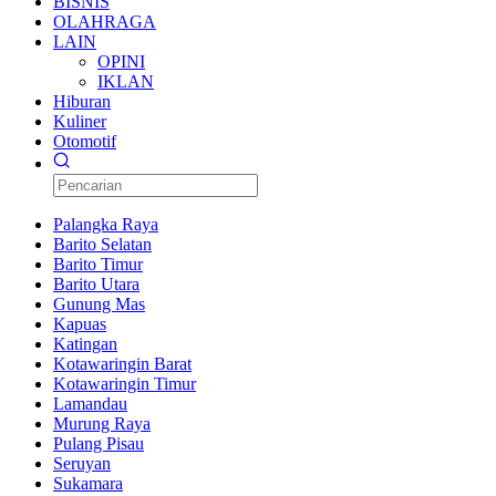
BISNIS
OLAHRAGA
LAIN
OPINI
IKLAN
Hiburan
Kuliner
Otomotif
Palangka Raya
Barito Selatan
Barito Timur
Barito Utara
Gunung Mas
Kapuas
Katingan
Kotawaringin Barat
Kotawaringin Timur
Lamandau
Murung Raya
Pulang Pisau
Seruyan
Sukamara