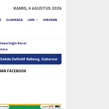
KAMIS, 6 AGUSTUS 2026
S
OLAHRAGA
LAIN
HIBURAN
tawaringin Barat
ntara
initif Kalteng, Gubernur Tekankan Kerja Keras dan Kolaborasi
MAN FACEBOOK