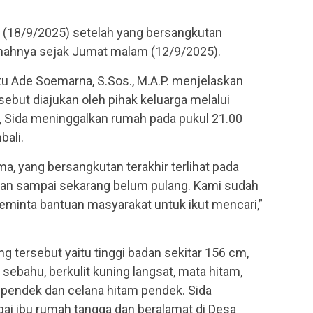
 (18/9/2025) setelah yang bersangkutan
umahnya sejak Jumat malam (12/9/2025).
u Ade Soemarna, S.Sos., M.A.P. menjelaskan
sebut diajukan oleh pihak keluarga melalui
, Sida meninggalkan rumah pada pukul 21.00
bali.
ma, yang bersangkutan terakhir terlihat pada
an sampai sekarang belum pulang. Kami sudah
minta bantuan masyarakat untuk ikut mencari,”
ang tersebut yaitu tinggi badan sekitar 156 cm,
ebahu, berkulit kuning langsat, mata hitam,
pendek dan celana hitam pendek. Sida
ai ibu rumah tangga dan beralamat di Desa