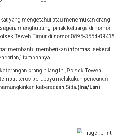
kat yang mengetahui atau menemukan orang
uk segera menghubungi pihak keluarga di nomor
Polsek Teweh Timur di nomor 0895-3554-09418.
apat membantu memberikan informasi sekecil
ncarian,” tambahnya.
keterangan orang hilang ini, Polsek Teweh
tempat terus berupaya melakukan pencarian
 memungkinkan keberadaan Sida.
(lna/Lsn)