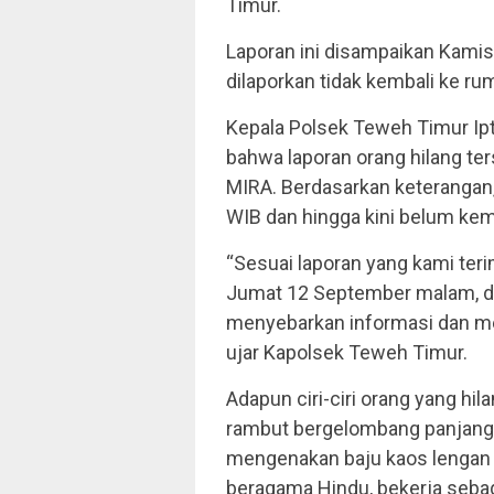
Timur.
Laporan ini disampaikan Kamis
dilaporkan tidak kembali ke r
Kepala Polsek Teweh Timur Ipt
bahwa laporan orang hilang ter
MIRA. Berdasarkan keterangan
WIB dan hingga kini belum kem
“Sesuai laporan yang kami teri
Jumat 12 September malam, d
menyebarkan informasi dan me
ujar Kapolsek Teweh Timur.
Adapun ciri-ciri orang yang hil
rambut bergelombang panjang s
mengenakan baju kaos lengan 
beragama Hindu, bekerja sebag