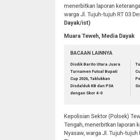
menerbitkan laporan keteranga
warga Jl. Tujuh-tujuh RT 03 D
Dayak/ist)
Muara Teweh, Media Dayak
BACAAN LAINNYA
Disdik Barito Utara Juara
Tu
Turnamen Futsal Bupati
Cu
Cup 2026, Taklukkan
Pe
Disdalduk KB dan P3A
Si
dengan Skor 4-0
Kepolisian Sektor (Polsek) Tew
Tengah, menerbitkan laporan ke
Nyasaw, warga Jl. Tujuh-tuju