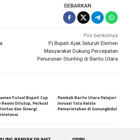
SEBARKAN
Pos berikutnya
a
Pj Bupati Ajak Seluruh Elemen
Masyarakat Dukung Percepatan
Penurunan Stunting di Barito Utara
amen Futsal Bupati Cup
Pemkab Barito Utara Pelajari
 Resmi Ditutup, Perkuat
Inovasi Tata Kelola
tivitas dan Sinergi
Pemerintahan di Gunungkidul
rinstansi
ALING BANYAK DILIHAT
OPINI