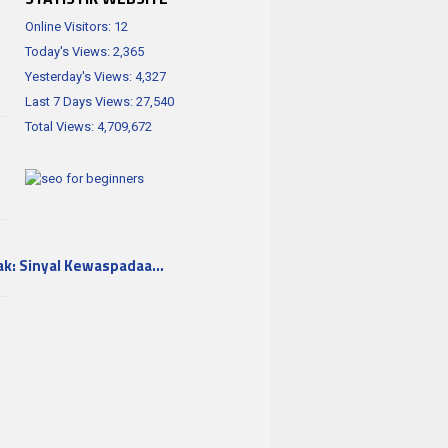
Online Visitors:
12
Today's Views:
2,365
Yesterday's Views:
4,327
Last 7 Days Views:
27,540
Total Views:
4,709,672
ak: Sinyal Kewaspadaa…