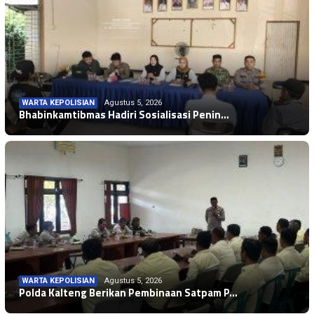
WARTA KEPOLISIAN
Agustus 5, 2026
Bhabinkamtibmas Hadiri Sosialisasi Penin…
WARTA KEPOLISIAN
Agustus 5, 2026
Polda Kalteng Berikan Pembinaan Satpam P…