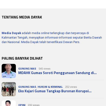
TENTANG MEDIA DAYAK
Media Dayak
adalah media online terlengkap dan terpercaya di
Kalimantan Tengah, menyajikan informasi-informasi seputar Berita Daerah
dan Nasional. Media Dayak telah terverifikasi Dewan Pers.
PALING BANYAK DILIHAT
GUNUNG MAS
545 views
MDAHK Gumas Soroti Penggunaan Sandung di…
GUNUNG MAS
,
HUKUM & KRIMINAL
252 views
Eks Kajari Gumas Tangkap Buronan Korupsi…
OPINI
232 views