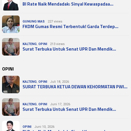
BI Rate Naik Mendadak: Sinyal Kewaspadaa…
GUNUNG MAS
227 views
FKDM Gumas Resmi Terbentuk! Garda Terdep…
KALTENG
,
OPINI
213 views
Surat Terbuka Untuk Senat UPR Dan Mendik…
OPINI
KALTENG
,
OPINI
Juli 18, 2026
SURAT TERBUKA KETUA DEWAN KEHORMATAN PWI…
KALTENG
,
OPINI
Juni 17, 2026
Surat Terbuka Untuk Senat UPR Dan Mendik…
OPINI
Juni 10, 2026