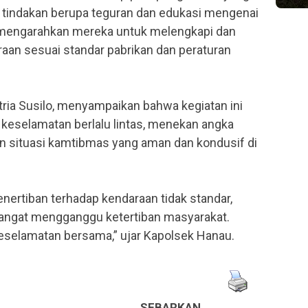
 tindakan berupa teguran dan edukasi mengenai
ta mengarahkan mereka untuk melengkapi dan
aan sesuai standar pabrikan dan peraturan
ria Susilo, menyampaikan bahwa kegiatan ini
keselamatan berlalu lintas, menekan angka
n situasi kamtibmas yang aman dan kondusif di
nertiban terhadap kendaraan tidak standar,
sangat mengganggu ketertiban masyarakat.
 keselamatan bersama,” ujar Kapolsek Hanau.
SEBARKAN