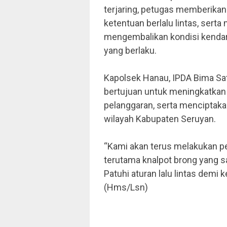
terjaring, petugas memberikan
ketentuan berlalu lintas, ser
mengembalikan kondisi kendar
yang berlaku.
Kapolsek Hanau, IPDA Bima Sat
bertujuan untuk meningkatkan 
pelanggaran, serta menciptaka
wilayah Kabupaten Seruyan.
“Kami akan terus melakukan pe
terutama knalpot brong yang 
Patuhi aturan lalu lintas demi
(Hms/Lsn)