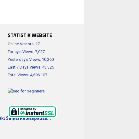
STATISTIK WEBSITE
Online Visitors:
17
Today's Views:
7,027
Yesterday's Views:
10,260
Last 7 Days Views:
43,325
Total Views:
4,696,107
ak: Sinyal Kewaspadaa…