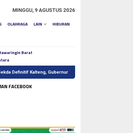
MINGGU, 9 AGUSTUS 2026
S
OLAHRAGA
LAIN
HIBURAN
tawaringin Barat
ntara
f Kalteng, Gubernur Tekankan Kerja Keras dan Kolaborasi
MAN FACEBOOK