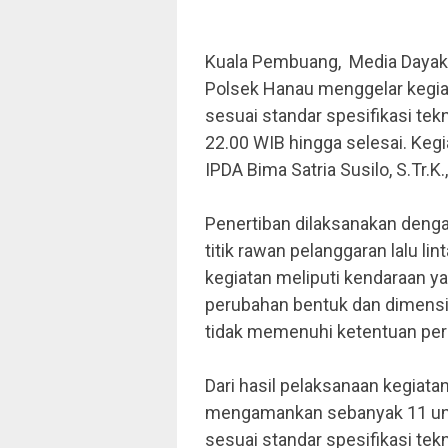
Kuala Pembuang, Media Daya
Polsek Hanau menggelar kegia
sesuai standar spesifikasi te
22.00 WIB hingga selesai. Kegi
IPDA Bima Satria Susilo, S.Tr.K
Penertiban dilaksanakan denga
titik rawan pelanggaran lalu l
kegiatan meliputi kendaraan y
perubahan bentuk dan dimensi
tidak memenuhi ketentuan pe
Dari hasil pelaksanaan kegiata
mengamankan sebanyak 11 unit
sesuai standar spesifikasi te