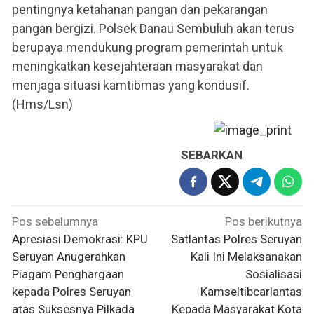
pentingnya ketahanan pangan dan pekarangan
pangan bergizi. Polsek Danau Sembuluh akan terus
berupaya mendukung program pemerintah untuk
meningkatkan kesejahteraan masyarakat dan
menjaga situasi kamtibmas yang kondusif.
(Hms/Lsn)
SEBARKAN
Navigasi
Pos sebelumnya
Pos berikutnya
pos
Apresiasi Demokrasi: KPU
Satlantas Polres Seruyan
Seruyan Anugerahkan
Kali Ini Melaksanakan
Piagam Penghargaan
Sosialisasi
kepada Polres Seruyan
Kamseltibcarlantas
atas Suksesnya Pilkada
Kepada Masyarakat Kota