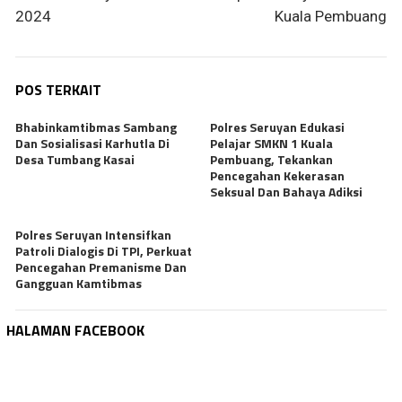
2024
Kuala Pembuang
POS TERKAIT
Bhabinkamtibmas Sambang
Polres Seruyan Edukasi
Dan Sosialisasi Karhutla Di
Pelajar SMKN 1 Kuala
Desa Tumbang Kasai
Pembuang, Tekankan
Pencegahan Kekerasan
Seksual Dan Bahaya Adiksi
Polres Seruyan Intensifkan
Patroli Dialogis Di TPI, Perkuat
Pencegahan Premanisme Dan
Gangguan Kamtibmas
HALAMAN FACEBOOK