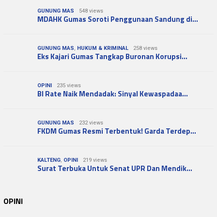
GUNUNG MAS
548 views
MDAHK Gumas Soroti Penggunaan Sandung di…
GUNUNG MAS
,
HUKUM & KRIMINAL
258 views
Eks Kajari Gumas Tangkap Buronan Korupsi…
OPINI
235 views
BI Rate Naik Mendadak: Sinyal Kewaspadaa…
GUNUNG MAS
232 views
FKDM Gumas Resmi Terbentuk! Garda Terdep…
KALTENG
,
OPINI
219 views
Surat Terbuka Untuk Senat UPR Dan Mendik…
OPINI