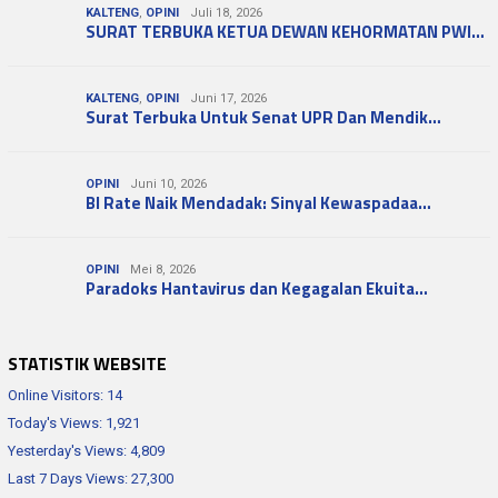
KALTENG
,
OPINI
Juli 18, 2026
SURAT TERBUKA KETUA DEWAN KEHORMATAN PWI…
KALTENG
,
OPINI
Juni 17, 2026
Surat Terbuka Untuk Senat UPR Dan Mendik…
OPINI
Juni 10, 2026
BI Rate Naik Mendadak: Sinyal Kewaspadaa…
OPINI
Mei 8, 2026
Paradoks Hantavirus dan Kegagalan Ekuita…
STATISTIK WEBSITE
Online Visitors:
14
Today's Views:
1,921
Yesterday's Views:
4,809
Last 7 Days Views:
27,300