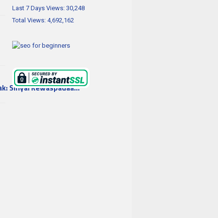
Last 7 Days Views:
30,248
Total Views:
4,692,162
ak: Sinyal Kewaspadaa…