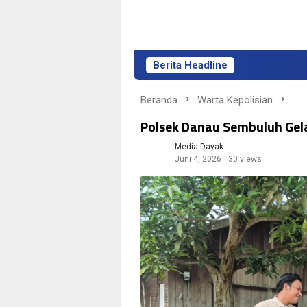
Berita Headline
Li
Beranda
Warta Kepolisian
Polsek Danau Sembuluh Gel
Media Dayak
Juni 4, 2026
30 views