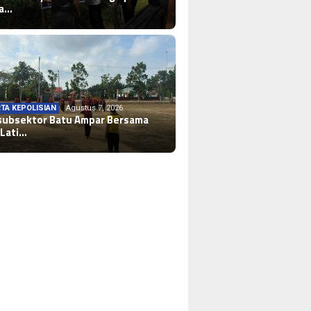
ba…
TA KEPOLISIAN
Agustus 7, 2026
subsektor Batu Ampar Bersama
 Lati…