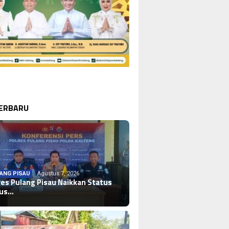
TERBARU
ANG PISAU
Agustus 7, 2026
res Pulang Pisau Naikkan Status
sus…