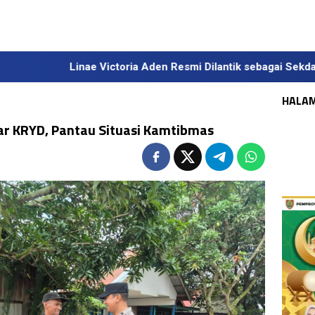
nae Victoria Aden Resmi Dilantik sebagai Sekda Definitif Kalte
HALA
ar KRYD, Pantau Situasi Kamtibmas