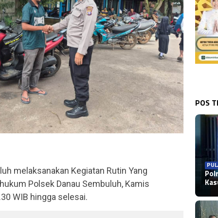
POS 
PUL
uh melaksanakan Kegiatan Rutin Yang
Pol
Ka
ah hukum Polsek Danau Sembuluh, Kamis
.30 WIB hingga selesai.