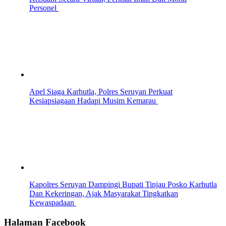
Personel
Apel Siaga Karhutla, Polres Seruyan Perkuat
Kesiapsiagaan Hadapi Musim Kemarau
Kapolres Seruyan Dampingi Bupati Tinjau Posko Karhutla
Dan Kekeringan, Ajak Masyarakat Tingkatkan
Kewaspadaan
Halaman Facebook