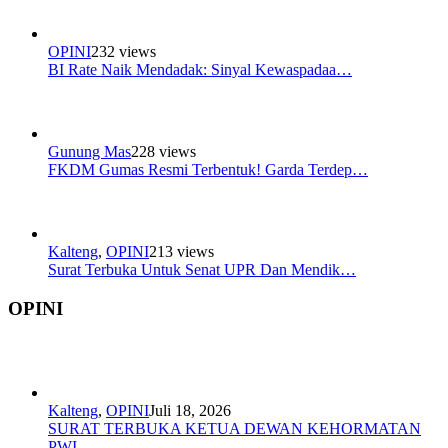
OPINI
232 views
BI Rate Naik Mendadak: Sinyal Kewaspadaa…
Gunung Mas
228 views
FKDM Gumas Resmi Terbentuk! Garda Terdep…
Kalteng
,
OPINI
213 views
Surat Terbuka Untuk Senat UPR Dan Mendik…
OPINI
Kalteng
,
OPINI
Juli 18, 2026
SURAT TERBUKA KETUA DEWAN KEHORMATAN
PWI…