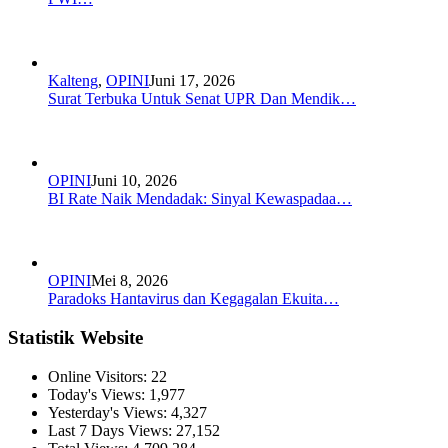
Kalteng
,
OPINI
Juni 17, 2026
Surat Terbuka Untuk Senat UPR Dan Mendik…
OPINI
Juni 10, 2026
BI Rate Naik Mendadak: Sinyal Kewaspadaa…
OPINI
Mei 8, 2026
Paradoks Hantavirus dan Kegagalan Ekuita…
Statistik Website
Online Visitors:
22
Today's Views:
1,977
Yesterday's Views:
4,327
Last 7 Days Views:
27,152