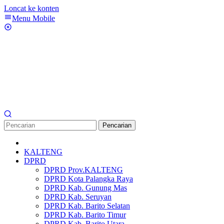
Loncat ke konten
Menu Mobile
Pencarian
KALTENG
DPRD
DPRD Prov.KALTENG
DPRD Kota Palangka Raya
DPRD Kab. Gunung Mas
DPRD Kab. Seruyan
DPRD Kab. Barito Selatan
DPRD Kab. Barito Timur
DPRD Kab. Barito Utara