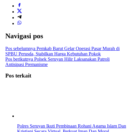
Navigasi pos
Pos sebelumnya
Pemkab Barut Gelar Operasi Pasar Murah di
SPBU Perusda, Stabilkan Harga Kebutuhan Pokok
Pos berikutnya
Polsek Seruyan Hilir Laksanakan Patroli
Antisipasi Premanisme
Pos terkait
Polres Seruyan Ikuti Pembinaan Rohani Agama Islam Dan
Kristiani Secara Virtual, Perkuat Iman Dan Moral