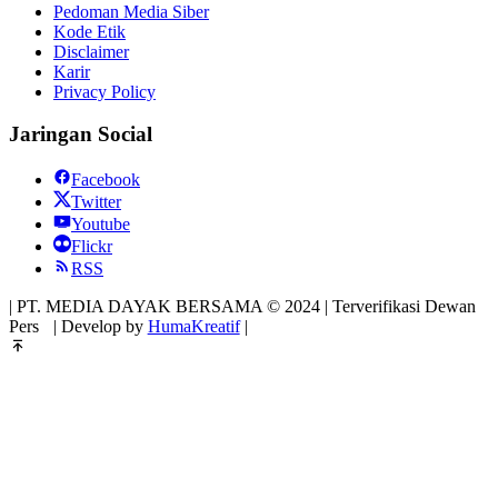
Pedoman Media Siber
Kode Etik
Disclaimer
Karir
Privacy Policy
Jaringan Social
Facebook
Twitter
Youtube
Flickr
RSS
| PT. MEDIA DAYAK BERSAMA © 2024 | Terverifikasi Dewan
Pers
| Develop by
HumaKreatif
|