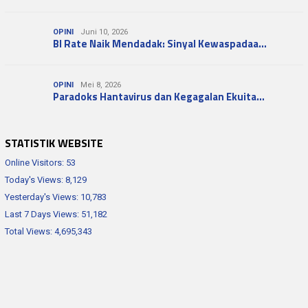
OPINI
Juni 10, 2026
BI Rate Naik Mendadak: Sinyal Kewaspadaa…
OPINI
Mei 8, 2026
Paradoks Hantavirus dan Kegagalan Ekuita…
STATISTIK WEBSITE
Online Visitors:
53
Today's Views:
8,129
Yesterday's Views:
10,783
Last 7 Days Views:
51,182
Total Views:
4,695,343