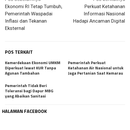
pos
Ekonomi RI Tetap Tumbuh,
Perkuat Ketahanan
Pemerintah Waspadai
Informasi Nasional
Inflasi dan Tekanan
Hadapi Ancaman Digital
Eksternal
POS TERKAIT
Kemerdekaan Ekonomi UMKM
Pemerintah Perkuat
Diperkuat lewat KUR Tanpa
Ketahanan Air Nasional untuk
Agunan Tambahan
Jaga Pertanian Saat Kemarau
Pemerintah Tidak Beri
Toleransi bagi Dapur MBG
yang Abaikan Sanitasi
HALAMAN FACEBOOK