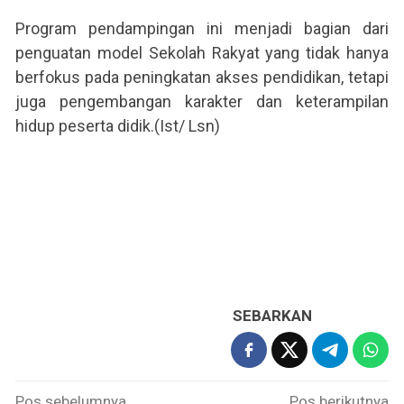
Program pendampingan ini menjadi bagian dari
penguatan model Sekolah Rakyat yang tidak hanya
berfokus pada peningkatan akses pendidikan, tetapi
juga pengembangan karakter dan keterampilan
hidup peserta didik.(Ist/ Lsn)
SEBARKAN
Navigasi
Pos sebelumnya
Pos berikutnya