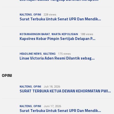
KALTENG
,
OPINI
228 views
Surat Terbuka Untuk Senat UPR Dan Mendik…
KOTAWARINGIN BARAT
,
WARTA KEPOLISIAN
188 views
Kapolres Kobar Pimpin Sertijab Delapan P…
HEADLINE NEWS
,
KALTENG
175 views
Linae Victoria Aden Resmi Dilantik sebag…
OPINI
KALTENG
,
OPINI
Juli 18, 2026
SURAT TERBUKA KETUA DEWAN KEHORMATAN PWI…
KALTENG
,
OPINI
Juni 17, 2026
Surat Terbuka Untuk Senat UPR Dan Mendik…