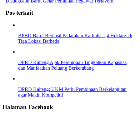
Disdukcapil Barut Gelar Pemilihan Pegawai Terfavorit
Pos terkait
BPBD Barut Berhasil Padamkan Karhutla 1,4 Hektare, di
Tiga Lokasi Berbeda
DPRD Kalteng Ajak Perempuan Tingkatkan Kapasitas
dan Manfaatkan Peluang Berkembang
DPRD Kalteng: UKM Perlu Pembinaan Berkelanjutan
agar Makin Kompetitif
Halaman Facebook