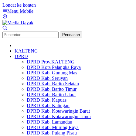
Loncat ke konten
Menu Mobile
Pencarian
KALTENG
DPRD
DPRD Prov.KALTENG
DPRD Kota Palangka Raya
DPRD Kab. Gunung Mas
DPRD Kab. Seruyan
DPRD Kab. Barito Selatan
DPRD Kab. Barito Timur
DPRD Kab. Barito Utara
DPRD Kab. Kapuas
DPRD Kab. Katingan
DPRD Kab. Kotawaringin Barat
DPRD Kab. Kotawaringin Timur
DPRD Kab. Lamandau
DPRD Kab. Murung Raya
DPRD Kab. Pulang Pisau