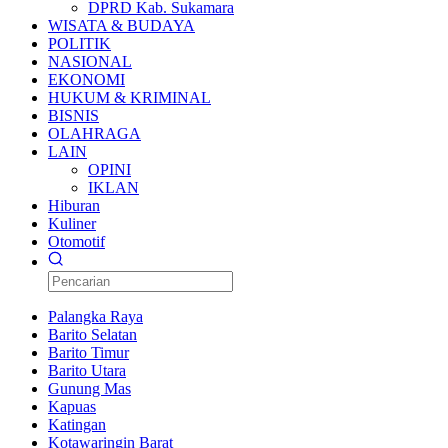
DPRD Kab. Sukamara
WISATA & BUDAYA
POLITIK
NASIONAL
EKONOMI
HUKUM & KRIMINAL
BISNIS
OLAHRAGA
LAIN
OPINI
IKLAN
Hiburan
Kuliner
Otomotif
Palangka Raya
Barito Selatan
Barito Timur
Barito Utara
Gunung Mas
Kapuas
Katingan
Kotawaringin Barat