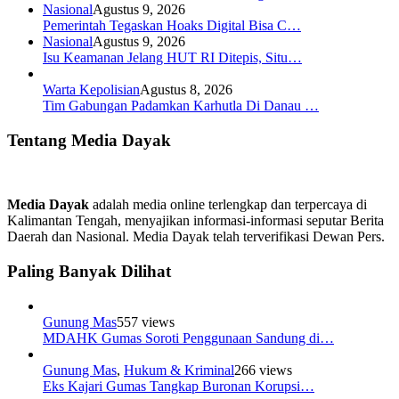
Nasional
Agustus 9, 2026
Pemerintah Tegaskan Hoaks Digital Bisa C…
Nasional
Agustus 9, 2026
Isu Keamanan Jelang HUT RI Ditepis, Situ…
Warta Kepolisian
Agustus 8, 2026
Tim Gabungan Padamkan Karhutla Di Danau …
Tentang Media Dayak
Media Dayak
adalah media online terlengkap dan terpercaya di
Kalimantan Tengah, menyajikan informasi-informasi seputar Berita
Daerah dan Nasional. Media Dayak telah terverifikasi Dewan Pers.
Paling Banyak Dilihat
Gunung Mas
557 views
MDAHK Gumas Soroti Penggunaan Sandung di…
Gunung Mas
,
Hukum & Kriminal
266 views
Eks Kajari Gumas Tangkap Buronan Korupsi…