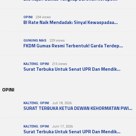
OPINI
234 views
BI Rate Naik Mendadak: Sinyal Kewaspadaa…
GUNUNG MAS
229 views
FKDM Gumas Resmi Terbentuk! Garda Terdep…
KALTENG
,
OPINI
215 views
Surat Terbuka Untuk Senat UPR Dan Mendik…
OPINI
KALTENG
,
OPINI
Juli 18, 2026
SURAT TERBUKA KETUA DEWAN KEHORMATAN PWI…
KALTENG
,
OPINI
Juni 17, 2026
Surat Terbuka Untuk Senat UPR Dan Mendik…