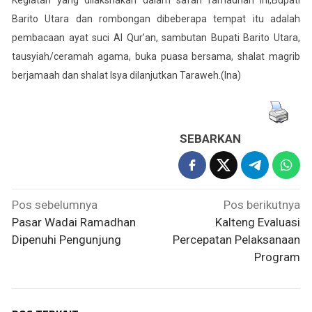
Barito Utara dan rombongan dibeberapa tempat itu adalah
pembacaan ayat suci Al Qur’an, sambutan Bupati Barito Utara,
tausyiah/ceramah agama, buka puasa bersama, shalat magrib
berjamaah dan shalat Isya dilanjutkan Taraweh.(lna)
SEBARKAN
Navigasi
Pos sebelumnya
Pos berikutnya
pos
Pasar Wadai Ramadhan
Kalteng Evaluasi
Dipenuhi Pengunjung
Percepatan Pelaksanaan
Program