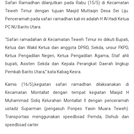
Safari Ramadhan dilanjutkan pada Rabu (15/5) di Kecamatan
Teweh Timur dengan tujuan Masjid Muttaqin Desa Sei Liju.
Penceramah pada safari ramadhan kali ini adalah H Al Hadi Ketua
PC NU Barito Utara.
“Safari ramadahan di Kecamatan Teweh Timur ini diikuti Bupati,
Ketua dan Wakil Ketua dan anggota DPRD, Sekda, unsur FKPD,
Ketua Pengadilan Negeri, Ketua Pengadilan Agama, Staf ahli
bupati, Asisten Sekda dan Kepala Perangkat Daerah lingkup
Pemkab Barito Utara,” kata Kabag Kesra.
Kamis (16/5),kegiatan safari ramadhan dilaksanakan di
Kecamatan Montallat dengan tempat kegiatan Masjid H
Muhammad Sidiq Kelurahan Montallat II dengan penceramah
ustadz Suparman (pengasuh Ponpes Yasin Muara Teweh).
Transportasi menggunakan speedboad Pemda, Dishub dan
speedboad carter.