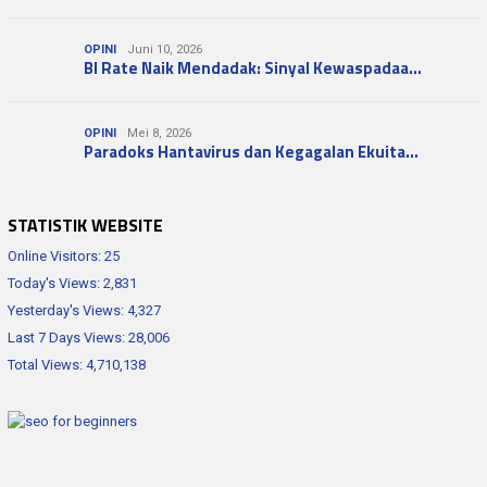
OPINI
Juni 10, 2026
BI Rate Naik Mendadak: Sinyal Kewaspadaa…
OPINI
Mei 8, 2026
Paradoks Hantavirus dan Kegagalan Ekuita…
STATISTIK WEBSITE
Online Visitors:
25
Today's Views:
2,831
Yesterday's Views:
4,327
Last 7 Days Views:
28,006
Total Views:
4,710,138