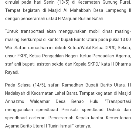
dimulai pada hari Senin (13/5) di Kecamatan Gunung Purei.
Tempat kegiatan di Masjid Al Mahabbah Desa Lampeong II
dengan penceramah ustad H Marjuan Ruslan Ba’ah.
“Untuk transportasi akan menggunakan mobil dinas masing-
masing. Berkumpul di kantor bupati Barito Utara pada pukul 13.00
Wib. Safari ramadhan ini diikuti Ketua/Wakil Ketua DPRD, Sekda,
unsur FKPD, Ketua Pengadilan Negeri, Ketua Pengadilan Agama,
staf ahli bupati, asisten sekda dan Kepala SKPD,” kata H Dharma
Rayadi.
Pada Selasa (14/5), safari Ramadhan Bupati Barito Utara, H
Nadalsyah di Kecamatan Lahei Barat. Tempat kegiatan di Masjid
Annazmu Walqamar Desa Benao Hulu. “Transportasi
menggunakan speedboad Pemkab, speedboad Dishub dan
speedboad carteran. Penceramah Kepala kantor Kementerian
Agama Barito Utara H Tuaini Ismail,” katanya.