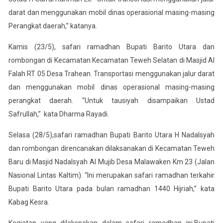
darat dan menggunakan mobil dinas operasional masing-masing
Perangkat daerah,” katanya.
Kamis (23/5), safari ramadhan Bupati Barito Utara dan
rombongan di Kecamatan Kecamatan Teweh Selatan di Masjid Al
Falah RT 05 Desa Trahean. Transportasi menggunakan jalur darat
dan menggunakan mobil dinas operasional masing-masing
perangkat daerah. “Untuk tausiyah disampaikan Ustad
Safrullah,” kata Dharma Rayadi.
Selasa (28/5),safari ramadhan Bupati Barito Utara H Nadalsyah
dan rombongan direncanakan dilaksanakan di Kecamatan Teweh
Baru di Masjid Nadalsyah Al Mujib Desa Malawaken Km 23 (Jalan
Nasional Lintas Kaltim). “Ini merupakan safari ramadhan terkahir
Bupati Barito Utara pada bulan ramadhan 1440 Hijriah,” kata
Kabag Kesra.
Kegiatan yang dilaksnakan dalam safari ramadhan ini,Bupati