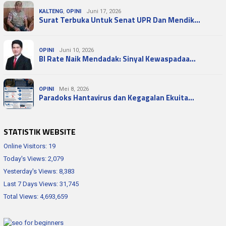
KALTENG
,
OPINI
Juni 17, 2026
Surat Terbuka Untuk Senat UPR Dan Mendik…
OPINI
Juni 10, 2026
BI Rate Naik Mendadak: Sinyal Kewaspadaa…
OPINI
Mei 8, 2026
Paradoks Hantavirus dan Kegagalan Ekuita…
STATISTIK WEBSITE
Online Visitors:
19
Today's Views:
2,079
Yesterday's Views:
8,383
Last 7 Days Views:
31,745
Total Views:
4,693,659