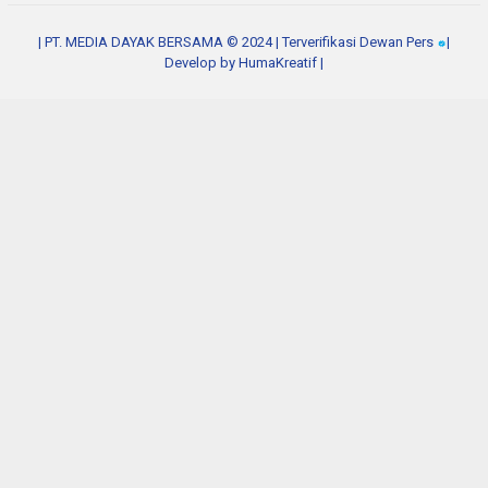
| PT. MEDIA DAYAK BERSAMA © 2024 | Terverifikasi Dewan Pers
|
Develop by
HumaKreatif
|