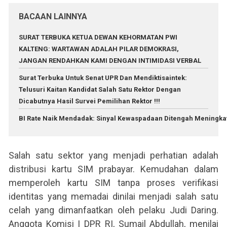
BACAAN LAINNYA
SURAT TERBUKA KETUA DEWAN KEHORMATAN PWI
KALTENG: WARTAWAN ADALAH PILAR DEMOKRASI,
JANGAN RENDAHKAN KAMI DENGAN INTIMIDASI VERBAL
Surat Terbuka Untuk Senat UPR Dan Mendiktisaintek:
Telusuri Kaitan Kandidat Salah Satu Rektor Dengan
Dicabutnya Hasil Survei Pemilihan Rektor !!!
BI Rate Naik Mendadak: Sinyal Kewaspadaan Ditengah Meningk
Salah satu sektor yang menjadi perhatian adalah
distribusi kartu SIM prabayar. Kemudahan dalam
memperoleh kartu SIM tanpa proses verifikasi
identitas yang memadai dinilai menjadi salah satu
celah yang dimanfaatkan oleh pelaku Judi Daring.
Anggota Komisi I DPR RI, Sumail Abdullah, menilai