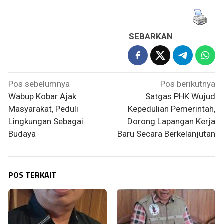
SEBARKAN
Navigasi
Pos sebelumnya
Pos berikutnya
pos
Wabup Kobar Ajak
Satgas PHK Wujud
Masyarakat, Peduli
Kepedulian Pemerintah,
Lingkungan Sebagai
Dorong Lapangan Kerja
Budaya
Baru Secara Berkelanjutan
POS TERKAIT