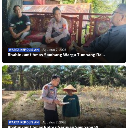
WARTA KEPOLISIAN
Agustus 7, 2026
Bhabinkamtibmas Sambang Warga Tumbang Da…
WARTA KEPOLISIAN
Agustus 7, 2026
Bhabinkamtibmas Polres Seruyan Sambang W…