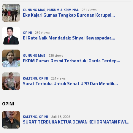
GUNUNG MAS
,
HUKUM & KRIMINAL
261 views
Eks Kajari Gumas Tangkap Buronan Korupsi…
OPINI
239 views
BI Rate Naik Mendadak: Sinyal Kewaspadaa…
GUNUNG MAS
238 views
FKDM Gumas Resmi Terbentuk! Garda Terdep…
KALTENG
,
OPINI
224 views
Surat Terbuka Untuk Senat UPR Dan Mendik…
OPINI
KALTENG
,
OPINI
Juli 18, 2026
SURAT TERBUKA KETUA DEWAN KEHORMATAN PWI…