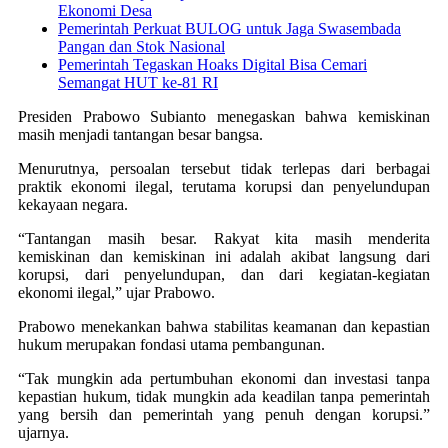
Ekonomi Desa
Pemerintah Perkuat BULOG untuk Jaga Swasembada
Pangan dan Stok Nasional
Pemerintah Tegaskan Hoaks Digital Bisa Cemari
Semangat HUT ke-81 RI
Presiden Prabowo Subianto menegaskan bahwa kemiskinan
masih menjadi tantangan besar bangsa.
Menurutnya, persoalan tersebut tidak terlepas dari berbagai
praktik ekonomi ilegal, terutama korupsi dan penyelundupan
kekayaan negara.
“Tantangan masih besar. Rakyat kita masih menderita
kemiskinan dan kemiskinan ini adalah akibat langsung dari
korupsi, dari penyelundupan, dan dari kegiatan-kegiatan
ekonomi ilegal,” ujar Prabowo.
Prabowo menekankan bahwa stabilitas keamanan dan kepastian
hukum merupakan fondasi utama pembangunan.
“Tak mungkin ada pertumbuhan ekonomi dan investasi tanpa
kepastian hukum, tidak mungkin ada keadilan tanpa pemerintah
yang bersih dan pemerintah yang penuh dengan korupsi.”
ujarnya.