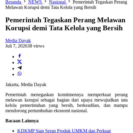
Beranda
NEWS
Nasional
Pemerintah Tegaskan Perang
Melawan Korupsi demi Tata Kelola yang Bersih
Pemerintah Tegaskan Perang Melawan
Korupsi demi Tata Kelola yang Bersih
Media Dayak
Juli 7, 2026
38 views
Jakarta, Media Dayak
Pemerintah menegaskan komitmennya memperkuat perang
melawan korupsi sebagai bagian dari upaya mewujudkan tata
kelola pemerintahan yang bersih, berkeadilan, dan mampu
mendorong pertumbuhan ekonomi nasional.
Bacaan Lainnya
KDKMP Siap Serap Produk UMKM dan Perkuat