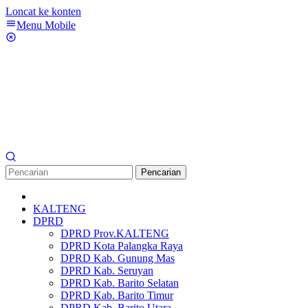
Loncat ke konten
Menu Mobile
Pencarian
KALTENG
DPRD
DPRD Prov.KALTENG
DPRD Kota Palangka Raya
DPRD Kab. Gunung Mas
DPRD Kab. Seruyan
DPRD Kab. Barito Selatan
DPRD Kab. Barito Timur
DPRD Kab. Barito Utara