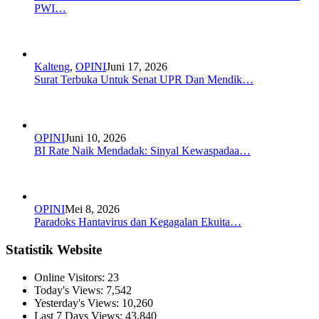
PWI…
Kalteng
,
OPINI
Juni 17, 2026
Surat Terbuka Untuk Senat UPR Dan Mendik…
OPINI
Juni 10, 2026
BI Rate Naik Mendadak: Sinyal Kewaspadaa…
OPINI
Mei 8, 2026
Paradoks Hantavirus dan Kegagalan Ekuita…
Statistik Website
Online Visitors:
23
Today's Views:
7,542
Yesterday's Views:
10,260
Last 7 Days Views:
43,840