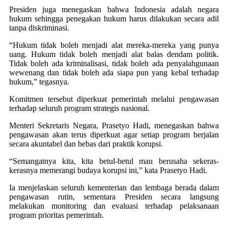
Presiden juga menegaskan bahwa Indonesia adalah negara
hukum sehingga penegakan hukum harus dilakukan secara adil
tanpa diskriminasi.
“Hukum tidak boleh menjadi alat mereka-mereka yang punya
uang. Hukum tidak boleh menjadi alat balas dendam politik.
Tidak boleh ada kriminalisasi, tidak boleh ada penyalahgunaan
wewenang dan tidak boleh ada siapa pun yang kebal terhadap
hukum,” tegasnya.
Komitmen tersebut diperkuat pemerintah melalui pengawasan
terhadap seluruh program strategis nasional.
Menteri Sekretaris Negara, Prasetyo Hadi, menegaskan bahwa
pengawasan akan terus diperkuat agar setiap program berjalan
secara akuntabel dan bebas dari praktik korupsi.
“Semangatnya kita, kita betul-betul mau berusaha sekeras-
kerasnya memerangi budaya korupsi ini,” kata Prasetyo Hadi.
Ia menjelaskan seluruh kementerian dan lembaga berada dalam
pengawasan rutin, sementara Presiden secara langsung
melakukan monitoring dan evaluasi terhadap pelaksanaan
program prioritas pemerintah.