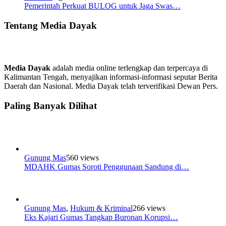
Pemerintah Perkuat BULOG untuk Jaga Swas…
Tentang Media Dayak
Media Dayak
adalah media online terlengkap dan terpercaya di
Kalimantan Tengah, menyajikan informasi-informasi seputar Berita
Daerah dan Nasional. Media Dayak telah terverifikasi Dewan Pers.
Paling Banyak Dilihat
Gunung Mas
560 views
MDAHK Gumas Soroti Penggunaan Sandung di…
Gunung Mas
,
Hukum & Kriminal
266 views
Eks Kajari Gumas Tangkap Buronan Korupsi…