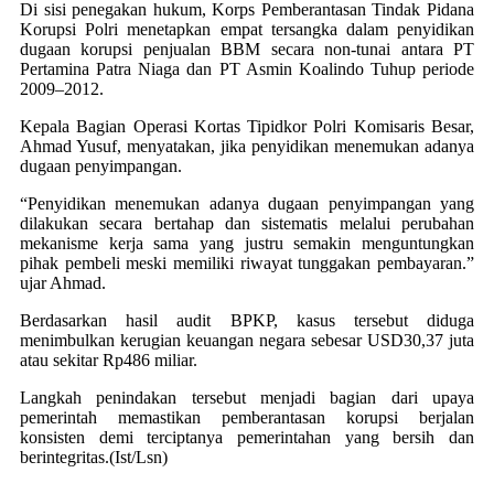
Di sisi penegakan hukum, Korps Pemberantasan Tindak Pidana
Korupsi Polri menetapkan empat tersangka dalam penyidikan
dugaan korupsi penjualan BBM secara non-tunai antara PT
Pertamina Patra Niaga dan PT Asmin Koalindo Tuhup periode
2009–2012.
Kepala Bagian Operasi Kortas Tipidkor Polri Komisaris Besar,
Ahmad Yusuf, menyatakan, jika penyidikan menemukan adanya
dugaan penyimpangan.
“Penyidikan menemukan adanya dugaan penyimpangan yang
dilakukan secara bertahap dan sistematis melalui perubahan
mekanisme kerja sama yang justru semakin menguntungkan
pihak pembeli meski memiliki riwayat tunggakan pembayaran.”
ujar Ahmad.
Berdasarkan hasil audit BPKP, kasus tersebut diduga
menimbulkan kerugian keuangan negara sebesar USD30,37 juta
atau sekitar Rp486 miliar.
Langkah penindakan tersebut menjadi bagian dari upaya
pemerintah memastikan pemberantasan korupsi berjalan
konsisten demi terciptanya pemerintahan yang bersih dan
berintegritas.(Ist/Lsn)