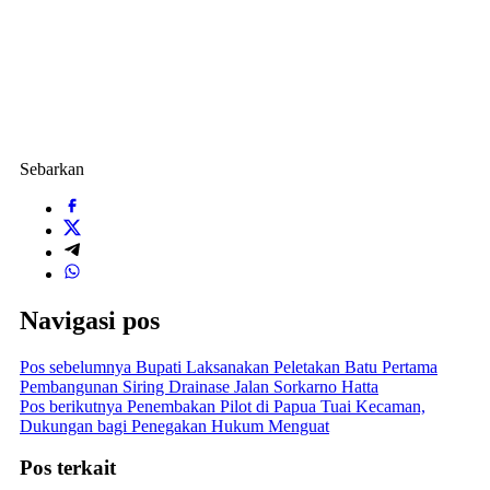
Sebarkan
Navigasi pos
Pos sebelumnya
Bupati Laksanakan Peletakan Batu Pertama
Pembangunan Siring Drainase Jalan Sorkarno Hatta
Pos berikutnya
Penembakan Pilot di Papua Tuai Kecaman,
Dukungan bagi Penegakan Hukum Menguat
Pos terkait