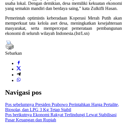
usaha lokal. Dengan demikian, desa memiliki kekuatan ekonomi
yang semakin mandiri dan berdaya saing,” kata Zulkifli Hasan.
Pemerintah optimistis keberadaan Koperasi Merah Putih akan
memperkuat tata kelola aset desa, meningkatkan kesejahteraan
masyarakat, serta mempercepat pemerataan pembangunan
ekonomi di seluruh wilayah Indonesia.(Ist/Lsn)
Sebarkan
Navigasi pos
Pos sebelumnya
Presiden Prabowo Perintahkan Harga Pertalite,
Biosolar, dan LPG 3 Kg Tetap Stabil
Pos berikutnya
Ekonomi Rakyat Terlindungi Lewat Stabilisasi
Pasar Keuangan dan Rupiah