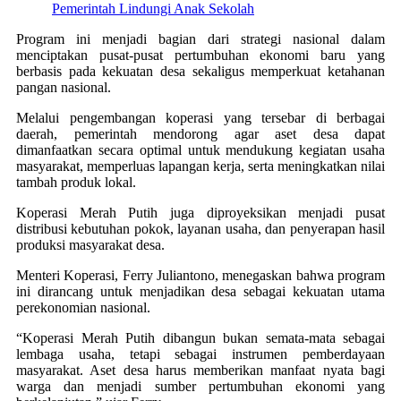
Pemerintah Lindungi Anak Sekolah
Program ini menjadi bagian dari strategi nasional dalam
menciptakan pusat-pusat pertumbuhan ekonomi baru yang
berbasis pada kekuatan desa sekaligus memperkuat ketahanan
pangan nasional.
Melalui pengembangan koperasi yang tersebar di berbagai
daerah, pemerintah mendorong agar aset desa dapat
dimanfaatkan secara optimal untuk mendukung kegiatan usaha
masyarakat, memperluas lapangan kerja, serta meningkatkan nilai
tambah produk lokal.
Koperasi Merah Putih juga diproyeksikan menjadi pusat
distribusi kebutuhan pokok, layanan usaha, dan penyerapan hasil
produksi masyarakat desa.
Menteri Koperasi, Ferry Juliantono, menegaskan bahwa program
ini dirancang untuk menjadikan desa sebagai kekuatan utama
perekonomian nasional.
“Koperasi Merah Putih dibangun bukan semata-mata sebagai
lembaga usaha, tetapi sebagai instrumen pemberdayaan
masyarakat. Aset desa harus memberikan manfaat nyata bagi
warga dan menjadi sumber pertumbuhan ekonomi yang