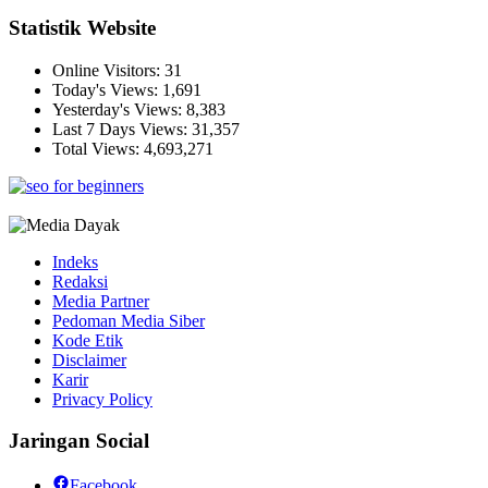
Statistik Website
Online Visitors:
31
Today's Views:
1,691
Yesterday's Views:
8,383
Last 7 Days Views:
31,357
Total Views:
4,693,271
Indeks
Redaksi
Media Partner
Pedoman Media Siber
Kode Etik
Disclaimer
Karir
Privacy Policy
Jaringan Social
Facebook