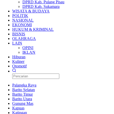
DPRD Kab. Pulang Pisau
DPRD Kab. Sukamara
WISATA & BUDAYA
POLITIK
NASIONAL
EKONOMI
HUKUM & KRIMINAL
BISNIS
OLAHRAGA
LAIN
OPINI
IKLAN
Hiburan
Kuliner
Otomotif
Palangka Raya
Barito Selatan
Barito Timur
Barito Utara
Gunung Mas
Kapuas
Katingan