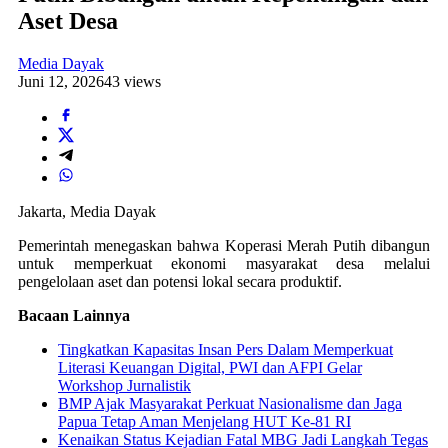
Aset Desa
Media Dayak
Juni 12, 2026
43 views
Jakarta, Media Dayak
Pemerintah menegaskan bahwa Koperasi Merah Putih dibangun
untuk memperkuat ekonomi masyarakat desa melalui
pengelolaan aset dan potensi lokal secara produktif.
Bacaan Lainnya
Tingkatkan Kapasitas Insan Pers Dalam Memperkuat
Literasi Keuangan Digital, PWI dan AFPI Gelar
Workshop Jurnalistik
BMP Ajak Masyarakat Perkuat Nasionalisme dan Jaga
Papua Tetap Aman Menjelang HUT Ke-81 RI
Kenaikan Status Kejadian Fatal MBG Jadi Langkah Tegas