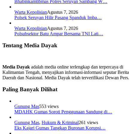
Bhabinkamtibmas Polres Seruyan Sambang W…
Warta Kepolisian
Agustus 7, 2026
Polsek Seruyan Hilir Pasang Spanduk Imba…
Warta Kepolisian
Agustus 7, 2026
Polsubsektor Batu Ampar Bersama TNI Lati…
Tentang Media Dayak
Media Dayak
adalah media online terlengkap dan terpercaya di
Kalimantan Tengah, menyajikan informasi-informasi seputar Berita
Daerah dan Nasional. Media Dayak telah terverifikasi Dewan Pers.
Paling Banyak Dilihat
Gunung Mas
553 views
MDAHK Gumas Soroti Penggunaan Sandung di…
Gunung Mas
,
Hukum & Kriminal
261 views
Eks Kajari Gumas Tangkap Buronan Korupsi…