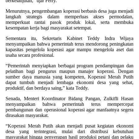
berkelanjutan,” ujar Ferry.
Menurutnya, pengembangan koperasi berbasis desa juga menjadi
langkah strategis dalam memperluas akses permodalan,
memperkuat rantai pasok produk lokal, serta membuka
kesempatan kerja bagi masyarakat setempat.
Sementara itu, Sekretaris Kabinet Teddy Indra Wijaya
menyampaikan bahwa pemerintah terus mendorong peningkatan
kapasitas pengelola koperasi agar mampu mengelola aset dan
usaha secara profesional.
“Pemerintah menyiapkan berbagai program pendampingan dan
pelatihan bagi pengurus maupun manajer koperasi. Dengan
sumber daya manusia yang kompeten, Koperasi Merah Putih
dapat tumbuh menjadi lembaga ekonomi desa yang sehat,
produktif, dan berdaya saing,” kata Teddy.
Senada, Menteri Koordinator Bidang Pangan, Zulkifli Hasan
menyampaikan bahwa pemerintah terus mempercepat
pembangunan dan operasional koperasi agar manfaatnya segera
dirasakan masyarakat.
“Koperasi Merah Putih akan menjadi pusat kegiatan ekonomi
desa yang terintegrasi, mulai dari distribusi kebutuhan
masyarakat hingga penyerapan hasil produksi petani dan pelaku