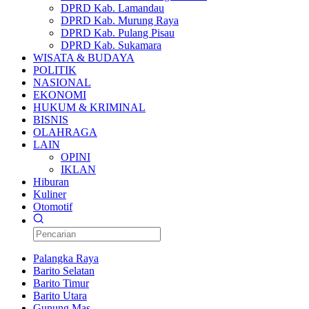
DPRD Kab. Lamandau
DPRD Kab. Murung Raya
DPRD Kab. Pulang Pisau
DPRD Kab. Sukamara
WISATA & BUDAYA
POLITIK
NASIONAL
EKONOMI
HUKUM & KRIMINAL
BISNIS
OLAHRAGA
LAIN
OPINI
IKLAN
Hiburan
Kuliner
Otomotif
Palangka Raya
Barito Selatan
Barito Timur
Barito Utara
Gunung Mas