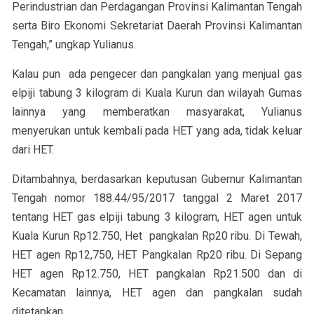
Perindustrian dan Perdagangan Provinsi Kalimantan Tengah
serta Biro Ekonomi Sekretariat Daerah Provinsi Kalimantan
Tengah,” ungkap Yulianus.
Kalau pun ada pengecer dan pangkalan yang menjual gas
elpiji tabung 3 kilogram di Kuala Kurun dan wilayah Gumas
lainnya yang memberatkan masyarakat, Yulianus
menyerukan untuk kembali pada HET yang ada, tidak keluar
dari HET.
Ditambahnya, berdasarkan keputusan Gubernur Kalimantan
Tengah nomor 188.44/95/2017 tanggal 2 Maret 2017
tentang HET gas elpiji tabung 3 kilogram, HET agen untuk
Kuala Kurun Rp12.750, Het pangkalan Rp20 ribu. Di Tewah,
HET agen Rp12,750, HET Pangkalan Rp20 ribu. Di Sepang
HET agen Rp12.750, HET pangkalan Rp21.500 dan di
Kecamatan lainnya, HET agen dan pangkalan sudah
ditetapkan.