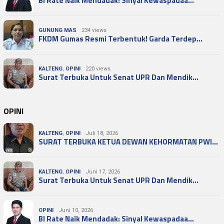
BI Rate Naik Mendadak: Sinyal Kewaspadaa…
GUNUNG MAS
234 views
FKDM Gumas Resmi Terbentuk! Garda Terdep…
KALTENG
,
OPINI
220 views
Surat Terbuka Untuk Senat UPR Dan Mendik…
OPINI
KALTENG
,
OPINI
Juli 18, 2026
SURAT TERBUKA KETUA DEWAN KEHORMATAN PWI…
KALTENG
,
OPINI
Juni 17, 2026
Surat Terbuka Untuk Senat UPR Dan Mendik…
OPINI
Juni 10, 2026
BI Rate Naik Mendadak: Sinyal Kewaspadaa…