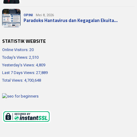
OPINI
Mei 8, 2026
Paradoks Hantavirus dan Kegagalan Ekuita…
STATISTIK WEBSITE
Online Visitors:
20
Today's Views:
2,510
Yesterday's Views:
4,809
Last 7 Days Views:
27,889
Total Views:
4,700,648