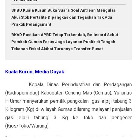
SPBU Kuala Kurun Buka Suara Soal Antrean Mengular,
Akui Stok Pertalite Dipangkas dan Tegaskan Tak Ada
Praktik Pelangsiran!
BKAD Pastikan APBD Tetap Terkendali, Bellesord Sebut
Pemkab Gumas Fokus Jaga Layanan Publik di Tengah
Tekanan Fiskal Akibat Turunnya Transfer Pusat
Kuala Kurun, Media Dayak
Kepala Dinas Perindustrian dan Perdagangan
(Kadisperindag) Kabupaten Gunung Mas (Gumas), Yulianus
H Umar menyerukan pemilik pangkalan gas elpiji tabung 3
Kilogram (Kg) di wilayah Gumas dilarang melayani penjualan
gas elpiji tabung 3 Kg ke toko dan pengecer
(Kios/Toko/Warung).