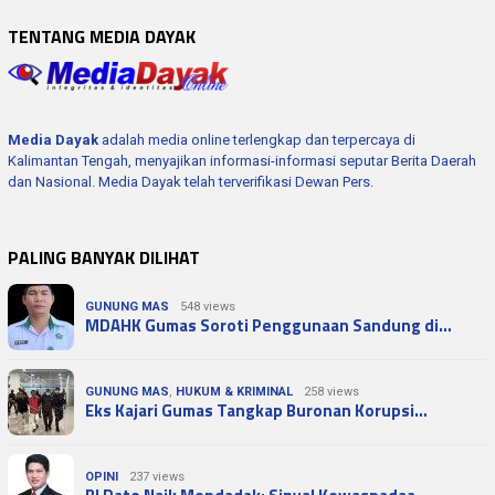
TENTANG MEDIA DAYAK
Media Dayak
adalah media online terlengkap dan terpercaya di
Kalimantan Tengah, menyajikan informasi-informasi seputar Berita Daerah
dan Nasional. Media Dayak telah terverifikasi Dewan Pers.
PALING BANYAK DILIHAT
GUNUNG MAS
548 views
MDAHK Gumas Soroti Penggunaan Sandung di…
GUNUNG MAS
,
HUKUM & KRIMINAL
258 views
Eks Kajari Gumas Tangkap Buronan Korupsi…
OPINI
237 views