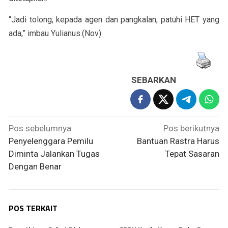
“Jadi tolong, kepada agen dan pangkalan, patuhi HET yang
ada,” imbau Yulianus.(Nov)
SEBARKAN
Navigasi
Pos sebelumnya
Pos berikutnya
pos
Penyelenggara Pemilu
Bantuan Rastra Harus
Diminta Jalankan Tugas
Tepat Sasaran
Dengan Benar
POS TERKAIT