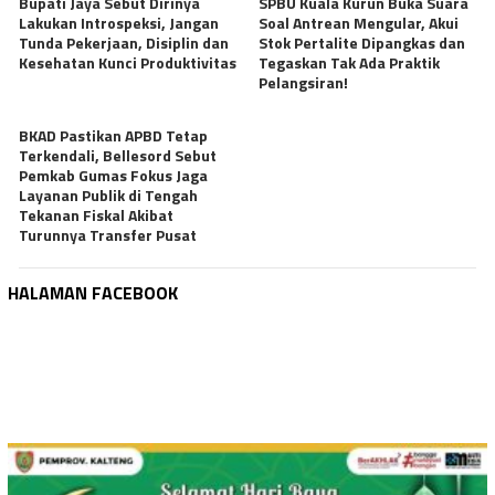
Bupati Jaya Sebut Dirinya
SPBU Kuala Kurun Buka Suara
Lakukan Introspeksi, Jangan
Soal Antrean Mengular, Akui
Tunda Pekerjaan, Disiplin dan
Stok Pertalite Dipangkas dan
Kesehatan Kunci Produktivitas
Tegaskan Tak Ada Praktik
Pelangsiran!
BKAD Pastikan APBD Tetap
Terkendali, Bellesord Sebut
Pemkab Gumas Fokus Jaga
Layanan Publik di Tengah
Tekanan Fiskal Akibat
Turunnya Transfer Pusat
HALAMAN FACEBOOK