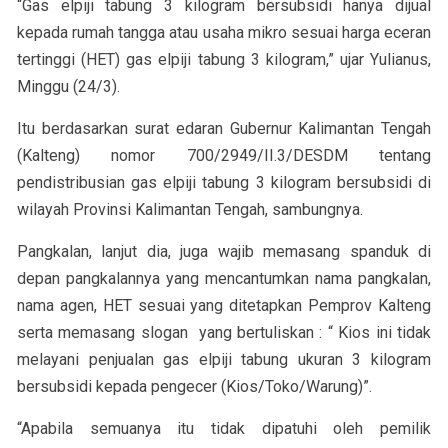
“Gas elpiji tabung 3 kilogram bersubsidi hanya dijual
kepada rumah tangga atau usaha mikro sesuai harga eceran
tertinggi (HET) gas elpiji tabung 3 kilogram,” ujar Yulianus,
Minggu (24/3).
Itu berdasarkan surat edaran Gubernur Kalimantan Tengah
(Kalteng) nomor 700/2949/II.3/DESDM tentang
pendistribusian gas elpiji tabung 3 kilogram bersubsidi di
wilayah Provinsi Kalimantan Tengah, sambungnya.
Pangkalan, lanjut dia, juga wajib memasang spanduk di
depan pangkalannya yang mencantumkan nama pangkalan,
nama agen, HET sesuai yang ditetapkan Pemprov Kalteng
serta memasang slogan yang bertuliskan : “ Kios ini tidak
melayani penjualan gas elpiji tabung ukuran 3 kilogram
bersubsidi kepada pengecer (Kios/Toko/Warung)”.
“Apabila semuanya itu tidak dipatuhi oleh pemilik