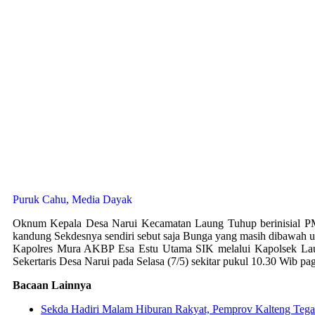
Puruk Cahu, Media Dayak
Oknum Kepala Desa Narui Kecamatan Laung Tuhup berinisial PMP 
kandung Sekdesnya sendiri sebut saja Bunga yang masih dibawah 
Kapolres Mura AKBP Esa Estu Utama SIK melalui Kapolsek Laun
Sekertaris Desa Narui pada Selasa (7/5) sekitar pukul 10.30 Wib pag
Bacaan Lainnya
Sekda Hadiri Malam Hiburan Rakyat, Pemprov Kalteng Te