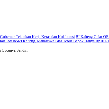
g, Gubernur Tekankan Kerja Keras dan Kolaborasi
BI Kalteng Gelar QRI
Hari Jadi ke-69 Kalteng, Mahasiswa Bisa Tebus Bapok Hanya Rp10 R
 Cucunya Sendiri