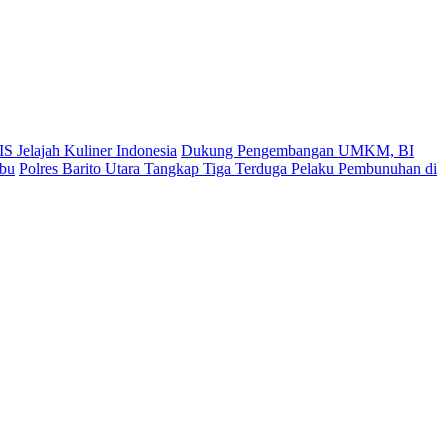
S Jelajah Kuliner Indonesia
Dukung Pengembangan UMKM, BI
ibu
Polres Barito Utara Tangkap Tiga Terduga Pelaku Pembunuhan di