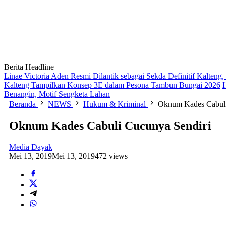
Berita Headline
Linae Victoria Aden Resmi Dilantik sebagai Sekda Definitif Kalten
Kalteng Tampilkan Konsep 3E dalam Pesona Tambun Bungai 2026
Benangin, Motif Sengketa Lahan
Beranda
NEWS
Hukum & Kriminal
Oknum Kades Cabuli
Oknum Kades Cabuli Cucunya Sendiri
Media Dayak
Mei 13, 2019
Mei 13, 2019
472 views