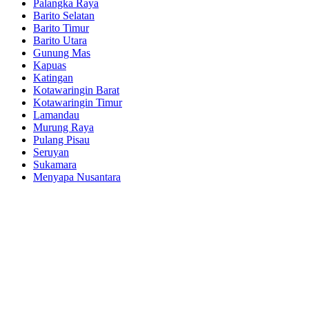
Palangka Raya
Barito Selatan
Barito Timur
Barito Utara
Gunung Mas
Kapuas
Katingan
Kotawaringin Barat
Kotawaringin Timur
Lamandau
Murung Raya
Pulang Pisau
Seruyan
Sukamara
Menyapa Nusantara