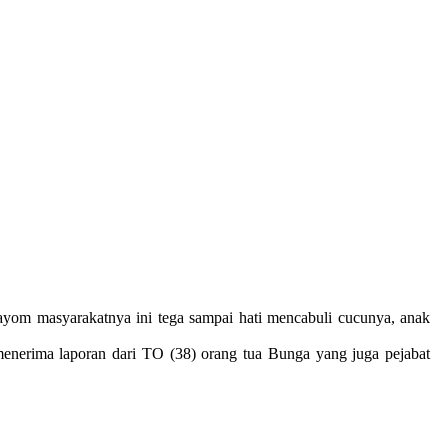
yom masyarakatnya ini tega sampai hati mencabuli cucunya, anak
erima laporan dari TO (38) orang tua Bunga yang juga pejabat