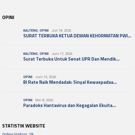
OPINI
KALTENG
,
OPINI
Juli 18, 2026
SURAT TERBUKA KETUA DEWAN KEHORMATAN PWI…
KALTENG
,
OPINI
Juni 17, 2026
Surat Terbuka Untuk Senat UPR Dan Mendik…
OPINI
Juni 10, 2026
BI Rate Naik Mendadak: Sinyal Kewaspadaa…
OPINI
Mei 8, 2026
Paradoks Hantavirus dan Kegagalan Ekuita…
STATISTIK WEBSITE
Online Visitors:
18