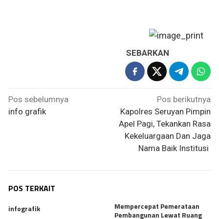
SEBARKAN
Navigasi
Pos sebelumnya
Pos berikutnya
pos
info grafik
Kapolres Seruyan Pimpin
Apel Pagi, Tekankan Rasa
Kekeluargaan Dan Jaga
Nama Baik Institusi
POS TERKAIT
Mempercepat Pemerataan
infografik
Pembangunan Lewat Ruang