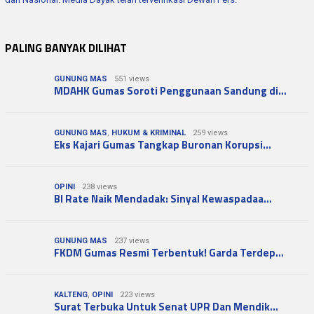
PALING BANYAK DILIHAT
GUNUNG MAS
551 views
MDAHK Gumas Soroti Penggunaan Sandung di…
GUNUNG MAS
,
HUKUM & KRIMINAL
259 views
Eks Kajari Gumas Tangkap Buronan Korupsi…
OPINI
238 views
BI Rate Naik Mendadak: Sinyal Kewaspadaa…
GUNUNG MAS
237 views
FKDM Gumas Resmi Terbentuk! Garda Terdep…
KALTENG
,
OPINI
223 views
Surat Terbuka Untuk Senat UPR Dan Mendik…