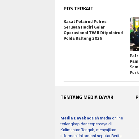
POS TERKAIT
Kasat Polairud Polres
Seruyan Hadiri Gelar
Operasional TW II Ditpolairud
Polda Kalteng 2026
Patr
Pama
Sam
Per
TENTANG MEDIA DAYAK
P
Media Dayak
adalah media online
terlengkap dan terpercaya di
Kalimantan Tengah, menyajikan
informasi-informasi seputar Berita