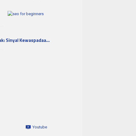
ak: Sinyal Kewaspadaa…
Youtube