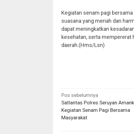
Kegiatan senam pagi bersama i
suasana yang meriah dan harmo
dapat meningkatkan kesadaran
kesehatan, serta mempererat 
daerah.(Hms/Lsn)
Navigasi
Pos sebelumnya
pos
Satlantas Polres Seruyan Aman
Kegiatan Senam Pagi Bersama
Masyarakat