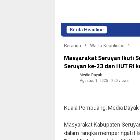
Berita Headline
Beranda
Warta Kepolisian
Masyarakat Seruyan Ikuti 
Seruyan ke-23 dan HUT RI k
Media Dayak
Agustus 1, 2025
220 views
Kuala Pembuang, Media Dayak
Masyarakat Kabupaten Seruya
dalam rangka memperingati Ha