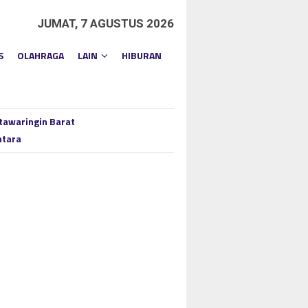
JUMAT, 7 AGUSTUS 2026
S
OLAHRAGA
LAIN
HIBURAN
tawaringin Barat
ntara