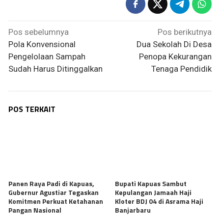
Navigasi
Pos sebelumnya
Pos berikutnya
pos
Pola Konvensional
Dua Sekolah Di Desa
Pengelolaan Sampah
Penopa Kekurangan
Sudah Harus Ditinggalkan
Tenaga Pendidik
POS TERKAIT
Panen Raya Padi di Kapuas,
Bupati Kapuas Sambut
Gubernur Agustiar Tegaskan
Kepulangan Jamaah Haji
Komitmen Perkuat Ketahanan
Kloter BDJ 04 di Asrama Haji
Pangan Nasional
Banjarbaru