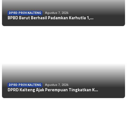
DPRD PROV.KALTENG
Agustus 7, 2026
BPBD Barut Berhasil Padamkan Karhutla 1,…
DPRD PROV.KALTENG
Agustus 7, 2026
DPRD Kalteng Ajak Perempuan Tingkatkan K…