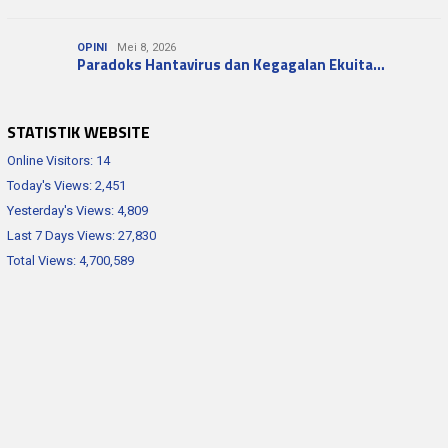
OPINI
Mei 8, 2026
Paradoks Hantavirus dan Kegagalan Ekuita…
STATISTIK WEBSITE
Online Visitors:
14
Today's Views:
2,451
Yesterday's Views:
4,809
Last 7 Days Views:
27,830
Total Views:
4,700,589