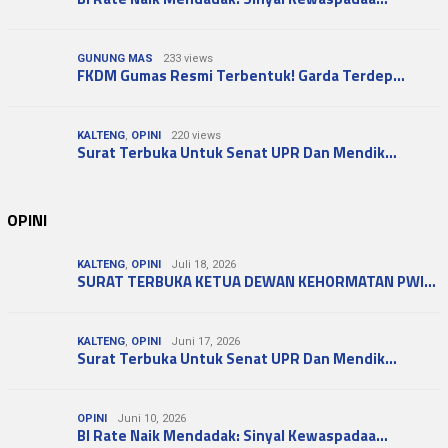
GUNUNG MAS
233 views
FKDM Gumas Resmi Terbentuk! Garda Terdep…
KALTENG
,
OPINI
220 views
Surat Terbuka Untuk Senat UPR Dan Mendik…
OPINI
KALTENG
,
OPINI
Juli 18, 2026
SURAT TERBUKA KETUA DEWAN KEHORMATAN PWI…
KALTENG
,
OPINI
Juni 17, 2026
Surat Terbuka Untuk Senat UPR Dan Mendik…
OPINI
Juni 10, 2026
BI Rate Naik Mendadak: Sinyal Kewaspadaa…