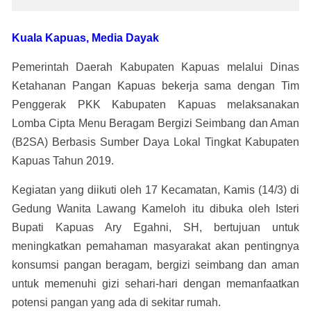
Kuala Kapuas, Media Dayak
Pemerintah Daerah Kabupaten Kapuas melalui Dinas
Ketahanan Pangan Kapuas bekerja sama dengan Tim
Penggerak PKK Kabupaten Kapuas melaksanakan
Lomba Cipta Menu Beragam Bergizi Seimbang dan Aman
(B2SA) Berbasis Sumber Daya Lokal Tingkat Kabupaten
Kapuas Tahun 2019.
Kegiatan yang diikuti oleh 17 Kecamatan, Kamis (14/3) di
Gedung Wanita Lawang Kameloh itu dibuka oleh Isteri
Bupati Kapuas Ary Egahni, SH, bertujuan untuk
meningkatkan pemahaman masyarakat akan pentingnya
konsumsi pangan beragam, bergizi seimbang dan aman
untuk memenuhi gizi sehari-hari dengan memanfaatkan
potensi pangan yang ada di sekitar rumah.