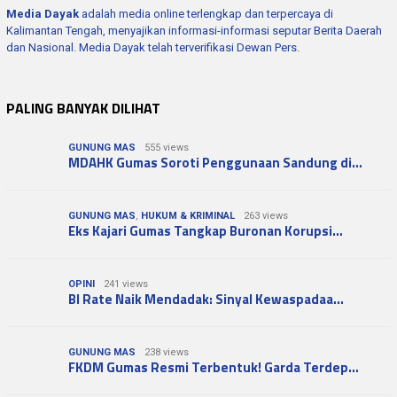
Media Dayak
adalah media online terlengkap dan terpercaya di
Kalimantan Tengah, menyajikan informasi-informasi seputar Berita Daerah
dan Nasional. Media Dayak telah terverifikasi Dewan Pers.
PALING BANYAK DILIHAT
GUNUNG MAS
555 views
MDAHK Gumas Soroti Penggunaan Sandung di…
GUNUNG MAS
,
HUKUM & KRIMINAL
263 views
Eks Kajari Gumas Tangkap Buronan Korupsi…
OPINI
241 views
BI Rate Naik Mendadak: Sinyal Kewaspadaa…
GUNUNG MAS
238 views
FKDM Gumas Resmi Terbentuk! Garda Terdep…