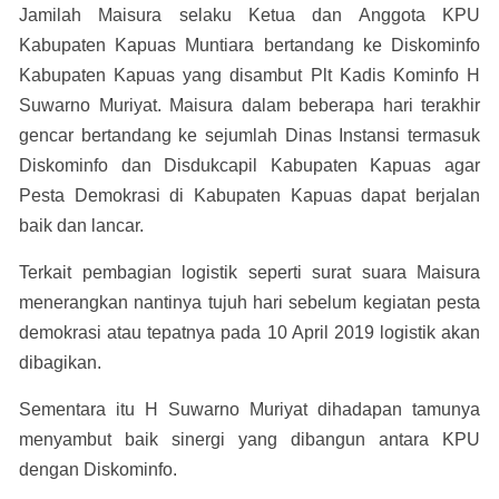
Jamilah Maisura selaku Ketua dan Anggota KPU
Kabupaten Kapuas Muntiara bertandang ke Diskominfo
Kabupaten Kapuas yang disambut Plt Kadis Kominfo H
Suwarno Muriyat. Maisura dalam beberapa hari terakhir
gencar bertandang ke sejumlah Dinas Instansi termasuk
Diskominfo dan Disdukcapil Kabupaten Kapuas agar
Pesta Demokrasi di Kabupaten Kapuas dapat berjalan
baik dan lancar.
Terkait pembagian logistik seperti surat suara Maisura
menerangkan nantinya tujuh hari sebelum kegiatan pesta
demokrasi atau tepatnya pada 10 April 2019 logistik akan
dibagikan.
Sementara itu H Suwarno Muriyat dihadapan tamunya
menyambut baik sinergi yang dibangun antara KPU
dengan Diskominfo.