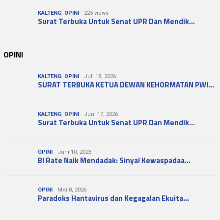
KALTENG
,
OPINI
225 views
Surat Terbuka Untuk Senat UPR Dan Mendik…
OPINI
KALTENG
,
OPINI
Juli 18, 2026
SURAT TERBUKA KETUA DEWAN KEHORMATAN PWI…
KALTENG
,
OPINI
Juni 17, 2026
Surat Terbuka Untuk Senat UPR Dan Mendik…
OPINI
Juni 10, 2026
BI Rate Naik Mendadak: Sinyal Kewaspadaa…
OPINI
Mei 8, 2026
Paradoks Hantavirus dan Kegagalan Ekuita…