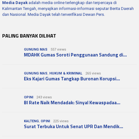
Media Dayak
adalah media online terlengkap dan terpercaya di
Kalimantan Tengah, menyajikan informasi-informasi seputar Berita Daerah
dan Nasional. Media Dayak telah terverifikasi Dewan Pers.
PALING BANYAK DILIHAT
GUNUNG MAS
557 views
MDAHK Gumas Soroti Penggunaan Sandung di…
GUNUNG MAS
,
HUKUM & KRIMINAL
265 views
Eks Kajari Gumas Tangkap Buronan Korupsi…
OPINI
243 views
BI Rate Naik Mendadak: Sinyal Kewaspadaa…
KALTENG
,
OPINI
225 views
Surat Terbuka Untuk Senat UPR Dan Mendik…