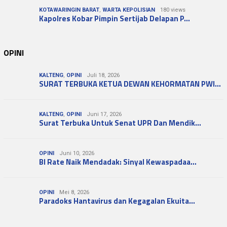
KOTAWARINGIN BARAT
,
WARTA KEPOLISIAN
180 views
Kapolres Kobar Pimpin Sertijab Delapan P…
OPINI
KALTENG
,
OPINI
Juli 18, 2026
SURAT TERBUKA KETUA DEWAN KEHORMATAN PWI…
KALTENG
,
OPINI
Juni 17, 2026
Surat Terbuka Untuk Senat UPR Dan Mendik…
OPINI
Juni 10, 2026
BI Rate Naik Mendadak: Sinyal Kewaspadaa…
OPINI
Mei 8, 2026
Paradoks Hantavirus dan Kegagalan Ekuita…