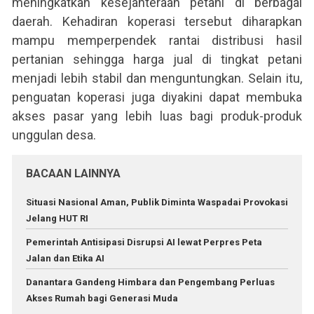
meningkatkan kesejahteraan petani di berbagai
daerah. Kehadiran koperasi tersebut diharapkan
mampu memperpendek rantai distribusi hasil
pertanian sehingga harga jual di tingkat petani
menjadi lebih stabil dan menguntungkan. Selain itu,
penguatan koperasi juga diyakini dapat membuka
akses pasar yang lebih luas bagi produk-produk
unggulan desa.
BACAAN LAINNYA
Situasi Nasional Aman, Publik Diminta Waspadai Provokasi
Jelang HUT RI
Pemerintah Antisipasi Disrupsi AI lewat Perpres Peta
Jalan dan Etika AI
Danantara Gandeng Himbara dan Pengembang Perluas
Akses Rumah bagi Generasi Muda