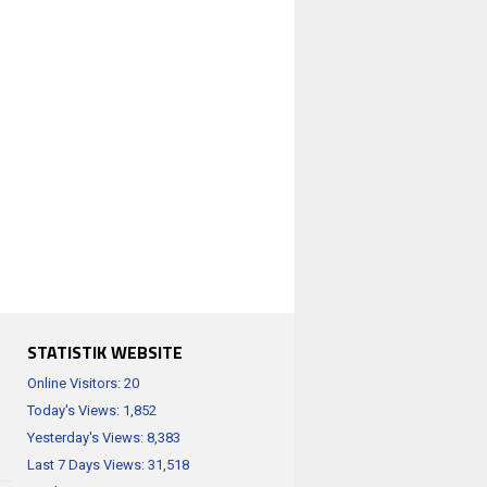
STATISTIK WEBSITE
Online Visitors:
20
Today's Views:
1,852
Yesterday's Views:
8,383
Last 7 Days Views:
31,518