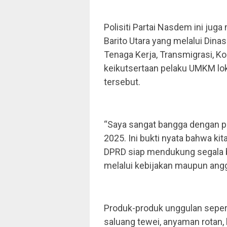
Polisiti Partai Nasdem ini ju
Barito Utara yang melalui Dina
Tenaga Kerja, Transmigrasi, Ko
keikutsertaan pelaku UMKM lok
tersebut.
“Saya sangat bangga dengan p
2025. Ini bukti nyata bahwa kita
DPRD siap mendukung segala 
melalui kebijakan maupun angga
Produk-produk unggulan sepert
saluang tewei, anyaman rotan,