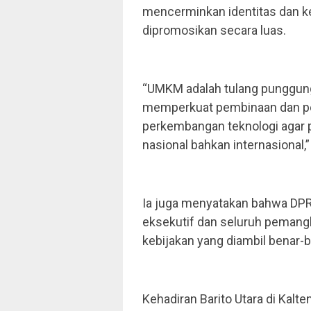
mencerminkan identitas dan k
dipromosikan secara luas.
“UMKM adalah tulang punggung
memperkuat pembinaan dan pe
perkembangan teknologi agar p
nasional bahkan internasional,”
Ia juga menyatakan bahwa DPRD
eksekutif dan seluruh peman
kebijakan yang diambil benar-b
Kehadiran Barito Utara di Kal