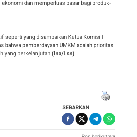
 ekonomi dan memperluas pasar bagi produk-
if seperti yang disampaikan Ketua Komisi I
as bahwa pemberdayaan UMKM adalah prioritas
 yang berkelanjutan.
(lna/Lsn)
SEBARKAN
Pos berikutnya