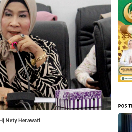
POS 
Hj Nety Herawati