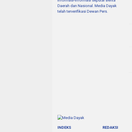
informasi-informasi seputar Berita
Daerah dan Nasional. Media Dayak
telah terverifikasi Dewan Pers.
INDEKS
REDAKSI