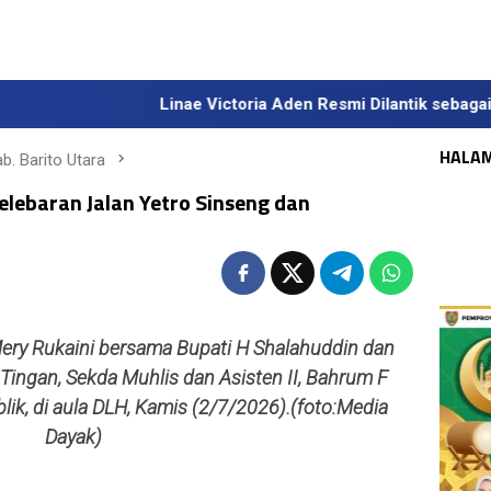
Linae Victoria Aden Resmi Dilantik sebagai Sekda Defin
HALA
b. Barito Utara
lebaran Jalan Yetro Sinseng dan
Mery Rukaini bersama Bupati H Shalahuddin dan
 Tingan, Sekda Muhlis dan Asisten II, Bahrum F
blik, di aula DLH, Kamis (2/7/2026).(foto:Media
Dayak)