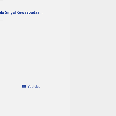
ak: Sinyal Kewaspadaa…
Youtube