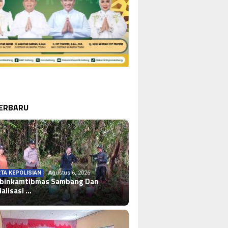
TERBARU
TA KEPOLISIAN
Agustus 6, 2026
binkamtibmas Sambang Dan
ialisasi …