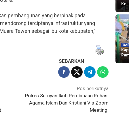
Ke 
kan pembangunan yang berpihak pada
mendorong terciptanya infrastruktur yang
ara Teweh sebagai ibu kota kabupaten,”
WAR
Kap
Pa
SEBARKAN
Pos berikutnya
Polres Seruyan Ikuti Pembinaan Rohani
Agama Islam Dan Kristiani Via Zoom
t
Meeting