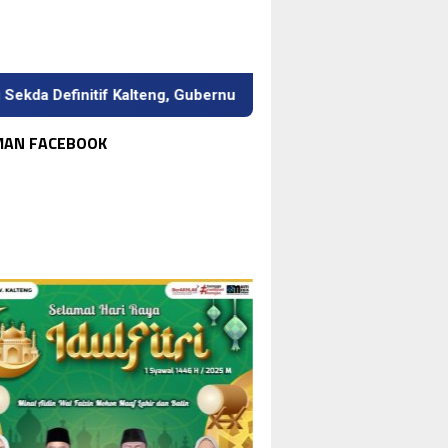
itif Kalteng, Gubernur Tekankan Kerja Keras dan Kolaborasi
MAN FACEBOOK