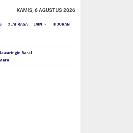
KAMIS, 6 AGUSTUS 2026
S
OLAHRAGA
LAIN
HIBURAN
tawaringin Barat
ntara