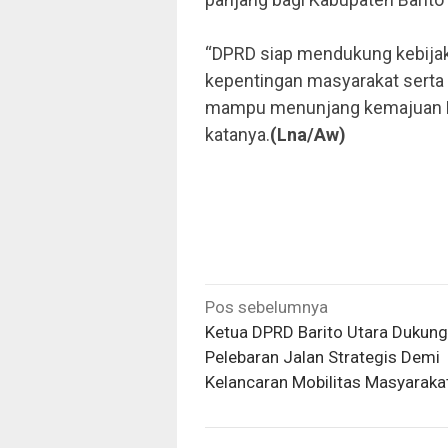
“DPRD siap mendukung kebija
kepentingan masyarakat serta 
mampu menunjang kemajuan Mu
katanya.
(Lna/Aw)
Navigasi
Pos sebelumnya
pos
Ketua DPRD Barito Utara Dukung
Pelebaran Jalan Strategis Demi
Kelancaran Mobilitas Masyaraka