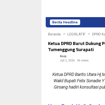
Berita Headline
Beranda
LEGISLATIF
DPRD Ka
Ketua DPRD Barut Dukung Pe
Tumenggung Surapati
Asep
Juli 2, 2026
56 views
Ketua DPRD Barito Utara Hj 
Wakil Bupati Felix Sonadie Y
Girsang hadiri konsultasi pu