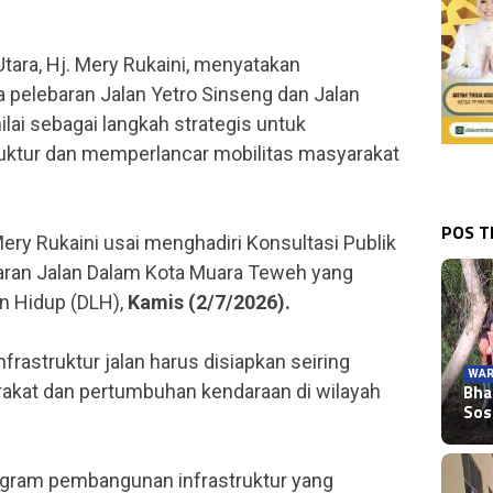
tara, Hj. Mery Rukaini, menyatakan
 pelebaran Jalan Yetro Sinseng dan Jalan
lai sebagai langkah strategis untuk
ruktur dan memperlancar mobilitas masyarakat
POS 
ery Rukaini usai menghadiri Konsultasi Publik
ran Jalan Dalam Kota Muara Teweh yang
an Hidup (DLH),
Kamis (2/7/2026).
rastruktur jalan harus disiapkan seiring
WAR
rakat dan pertumbuhan kendaraan di wilayah
Bha
Sos
gram pembangunan infrastruktur yang