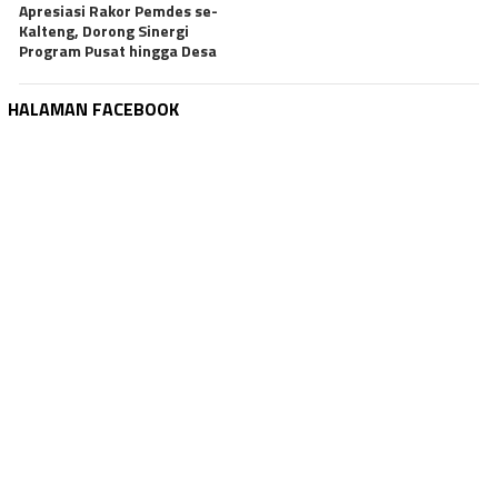
Apresiasi Rakor Pemdes se-
Kalteng, Dorong Sinergi
Program Pusat hingga Desa
HALAMAN FACEBOOK