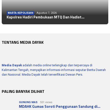
WARTA KEPOLISIAN
Agustus 7, 2026
Kapolres Hadiri Pembukaan MTQ Dan Hadist…
TENTANG MEDIA DAYAK
Media Dayak
adalah media online terlengkap dan terpercaya di
Kalimantan Tengah, menyajikan informasi-informasi seputar Berita Daerah
dan Nasional. Media Dayak telah terverifikasi Dewan Pers.
PALING BANYAK DILIHAT
GUNUNG MAS
551 views
MDAHK Gumas Soroti Penggunaan Sandung di…