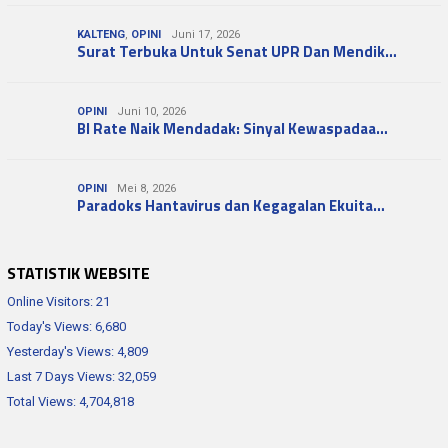
KALTENG
,
OPINI
Juni 17, 2026
Surat Terbuka Untuk Senat UPR Dan Mendik…
OPINI
Juni 10, 2026
BI Rate Naik Mendadak: Sinyal Kewaspadaa…
OPINI
Mei 8, 2026
Paradoks Hantavirus dan Kegagalan Ekuita…
STATISTIK WEBSITE
Online Visitors:
21
Today's Views:
6,680
Yesterday's Views:
4,809
Last 7 Days Views:
32,059
Total Views:
4,704,818