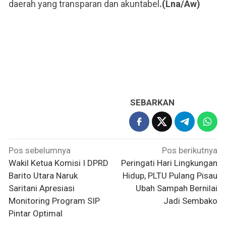
daerah yang transparan dan akuntabel
.(Lna/Aw)
SEBARKAN
Navigasi
Pos sebelumnya
Pos berikutnya
pos
Wakil Ketua Komisi I DPRD
Peringati Hari Lingkungan
Barito Utara Naruk
Hidup, PLTU Pulang Pisau
Saritani Apresiasi
Ubah Sampah Bernilai
Monitoring Program SIP
Jadi Sembako
Pintar Optimal