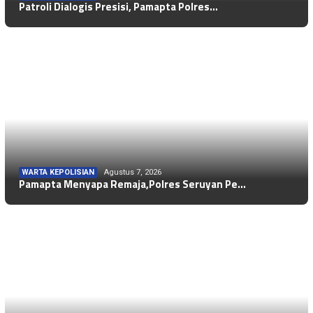
Patroli Dialogis Presisi, Pamapta Polres…
WARTA KEPOLISIAN
Agustus 7, 2026
Pamapta Menyapa Remaja,Polres Seruyan Pe…