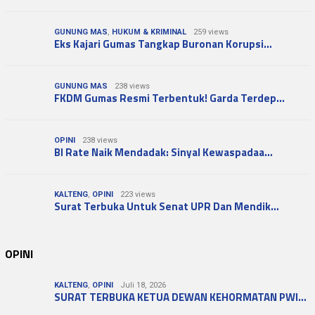
GUNUNG MAS
,
HUKUM & KRIMINAL
259 views
Eks Kajari Gumas Tangkap Buronan Korupsi…
GUNUNG MAS
238 views
FKDM Gumas Resmi Terbentuk! Garda Terdep…
OPINI
238 views
BI Rate Naik Mendadak: Sinyal Kewaspadaa…
KALTENG
,
OPINI
223 views
Surat Terbuka Untuk Senat UPR Dan Mendik…
OPINI
KALTENG
,
OPINI
Juli 18, 2026
SURAT TERBUKA KETUA DEWAN KEHORMATAN PWI…