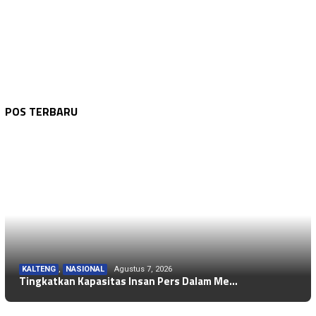
POS TERBARU
KALTENG
,
NASIONAL
Agustus 7, 2026
Tingkatkan Kapasitas Insan Pers Dalam Me…