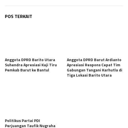
POS TERKAIT
Anggota DPRD Barito Utara
Anggota DPRD Barut Ardianto
Suhendra Apresiasi Kaji Tiru
Apresiasi Respons Cepat Tim
Pemkab Barut ke Bantul
Gabungan Tangani Karhutla di
Tiga Lokasi Barito Utara
Politikus Partai PDI
Perjuangan Taufik Nugraha