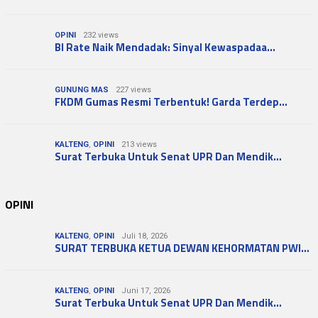
OPINI
232 views
BI Rate Naik Mendadak: Sinyal Kewaspadaa…
GUNUNG MAS
227 views
FKDM Gumas Resmi Terbentuk! Garda Terdep…
KALTENG
,
OPINI
213 views
Surat Terbuka Untuk Senat UPR Dan Mendik…
OPINI
KALTENG
,
OPINI
Juli 18, 2026
SURAT TERBUKA KETUA DEWAN KEHORMATAN PWI…
KALTENG
,
OPINI
Juni 17, 2026
Surat Terbuka Untuk Senat UPR Dan Mendik…