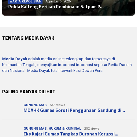
WARTA KEPOLISIAN
Agustus 5, 2026
Polda Kalteng Berikan Pembinaan Satpam P…
TENTANG MEDIA DAYAK
Media Dayak
adalah media online terlengkap dan terpercaya di
Kalimantan Tengah, menyajikan informasi-informasi seputar Berita Daerah
dan Nasional. Media Dayak telah terverifikasi Dewan Pers.
PALING BANYAK DILIHAT
GUNUNG MAS
545 views
MDAHK Gumas Soroti Penggunaan Sandung di…
GUNUNG MAS
,
HUKUM & KRIMINAL
252 views
Eks Kajari Gumas Tangkap Buronan Korupsi…