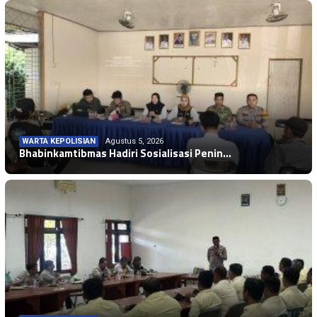
WARTA KEPOLISIAN
Agustus 5, 2026
Bhabinkamtibmas Hadiri Sosialisasi Penin…