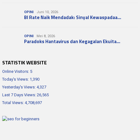
OPINI
Juni 10, 2026
BI Rate Naik Mendadak: Sinyal Kewaspadaa…
OPINI
Mei 8, 2026
Paradoks Hantavirus dan Kegagalan Ekuita…
STATISTIK WEBSITE
Online Visitors:
5
Today's Views:
1,390
Yesterday's Views:
4,327
Last 7 Days Views:
26,565
Total Views:
4,708,697