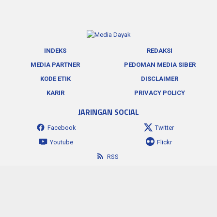
INDEKS
REDAKSI
MEDIA PARTNER
PEDOMAN MEDIA SIBER
KODE ETIK
DISCLAIMER
KARIR
PRIVACY POLICY
JARINGAN SOCIAL
Facebook
Twitter
Youtube
Flickr
RSS
| PT. MEDIA DAYAK BERSAMA © 2024 | Terverifikasi Dewan Pers
|
Develop by
HumaKreatif
|