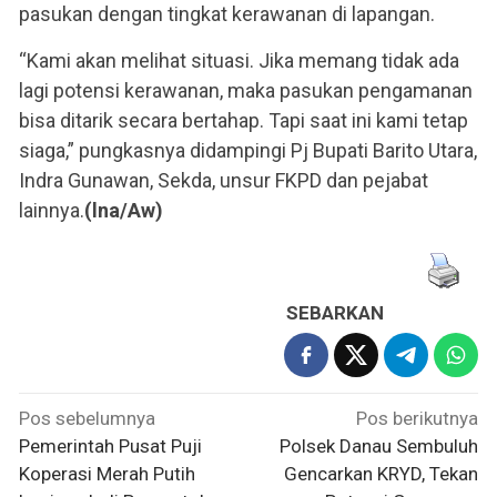
pasukan dengan tingkat kerawanan di lapangan.
“Kami akan melihat situasi. Jika memang tidak ada
lagi potensi kerawanan, maka pasukan pengamanan
bisa ditarik secara bertahap. Tapi saat ini kami tetap
siaga,” pungkasnya didampingi Pj Bupati Barito Utara,
Indra Gunawan, Sekda, unsur FKPD dan pejabat
lainnya.
(lna/Aw)
SEBARKAN
Navigasi
Pos sebelumnya
Pos berikutnya
pos
Pemerintah Pusat Puji
Polsek Danau Sembuluh
Koperasi Merah Putih
Gencarkan KRYD, Tekan