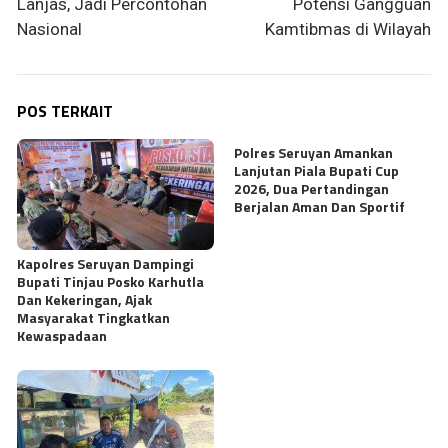
Lanjas, Jadi Percontohan
Potensi Gangguan
Nasional
Kamtibmas di Wilayah
POS TERKAIT
Polres Seruyan Amankan
Lanjutan Piala Bupati Cup
2026, Dua Pertandingan
Berjalan Aman Dan Sportif
Kapolres Seruyan Dampingi
Bupati Tinjau Posko Karhutla
Dan Kekeringan, Ajak
Masyarakat Tingkatkan
Kewaspadaan