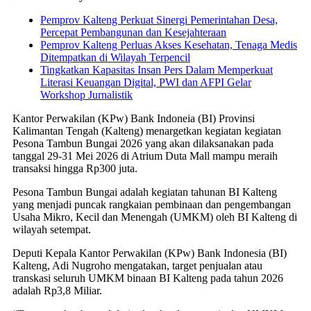
Pemprov Kalteng Perkuat Sinergi Pemerintahan Desa,
Percepat Pembangunan dan Kesejahteraan
Pemprov Kalteng Perluas Akses Kesehatan, Tenaga Medis
Ditempatkan di Wilayah Terpencil
Tingkatkan Kapasitas Insan Pers Dalam Memperkuat
Literasi Keuangan Digital, PWI dan AFPI Gelar
Workshop Jurnalistik
Kantor Perwakilan (KPw) Bank Indoneia (BI) Provinsi
Kalimantan Tengah (Kalteng) menargetkan kegiatan kegiatan
Pesona Tambun Bungai 2026 yang akan dilaksanakan pada
tanggal 29-31 Mei 2026 di Atrium Duta Mall mampu meraih
transaksi hingga Rp300 juta.
Pesona Tambun Bungai adalah kegiatan tahunan BI Kalteng
yang menjadi puncak rangkaian pembinaan dan pengembangan
Usaha Mikro, Kecil dan Menengah (UMKM) oleh BI Kalteng di
wilayah setempat.
Deputi Kepala Kantor Perwakilan (KPw) Bank Indonesia (BI)
Kalteng, Adi Nugroho mengatakan, target penjualan atau
transkasi seluruh UMKM binaan BI Kalteng pada tahun 2026
adalah Rp3,8 Miliar.