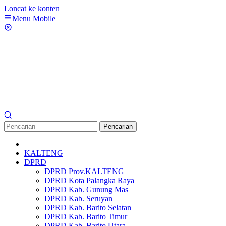
Loncat ke konten
Menu Mobile
Pencarian
KALTENG
DPRD
DPRD Prov.KALTENG
DPRD Kota Palangka Raya
DPRD Kab. Gunung Mas
DPRD Kab. Seruyan
DPRD Kab. Barito Selatan
DPRD Kab. Barito Timur
DPRD Kab. Barito Utara