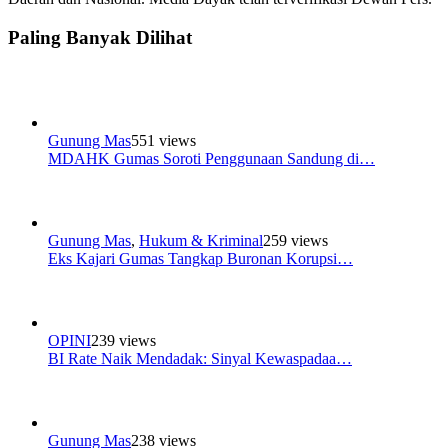
Paling Banyak Dilihat
Gunung Mas
551 views
MDAHK Gumas Soroti Penggunaan Sandung di…
Gunung Mas
,
Hukum & Kriminal
259 views
Eks Kajari Gumas Tangkap Buronan Korupsi…
OPINI
239 views
BI Rate Naik Mendadak: Sinyal Kewaspadaa…
Gunung Mas
238 views