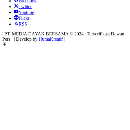
Facebook
Twitter
Youtube
Flickr
RSS
| PT. MEDIA DAYAK BERSAMA © 2024 | Terverifikasi Dewan
Pers
| Develop by
HumaKreatif
|