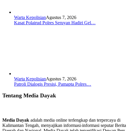
Warta Kepolisian
Agustus 7, 2026
Kasat Polairud Polres Seruyan Hadiri Gel…
Warta Kepolisian
Agustus 7, 2026
Patroli Dialogis Presisi, Pamapta Polres…
Tentang Media Dayak
Media Dayak
adalah media online terlengkap dan terpercaya di
Kalimantan Tengah, menyajikan informasi-informasi seputar Berita
Daerah dan Nasional. Media Dayak telah terverifikasi Dewan Pers.