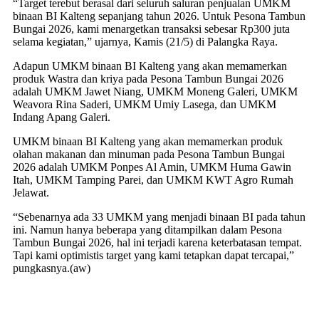
“Target terebut berasal dari seluruh saluran penjualan UMKM
binaan BI Kalteng sepanjang tahun 2026. Untuk Pesona Tambun
Bungai 2026, kami menargetkan transaksi sebesar Rp300 juta
selama kegiatan,” ujarnya, Kamis (21/5) di Palangka Raya.
Adapun UMKM binaan BI Kalteng yang akan memamerkan
produk Wastra dan kriya pada Pesona Tambun Bungai 2026
adalah UMKM Jawet Niang, UMKM Moneng Galeri, UMKM
Weavora Rina Saderi, UMKM Umiy Lasega, dan UMKM
Indang Apang Galeri.
UMKM binaan BI Kalteng yang akan memamerkan produk
olahan makanan dan minuman pada Pesona Tambun Bungai
2026 adalah UMKM Ponpes Al Amin, UMKM Huma Gawin
Itah, UMKM Tamping Parei, dan UMKM KWT Agro Rumah
Jelawat.
“Sebenarnya ada 33 UMKM yang menjadi binaan BI pada tahun
ini. Namun hanya beberapa yang ditampilkan dalam Pesona
Tambun Bungai 2026, hal ini terjadi karena keterbatasan tempat.
Tapi kami optimistis target yang kami tetapkan dapat tercapai,”
pungkasnya.(aw)