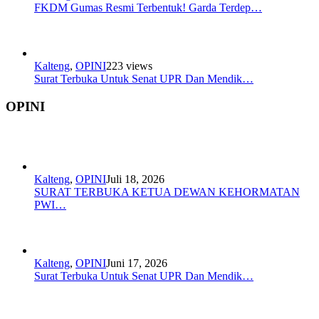
FKDM Gumas Resmi Terbentuk! Garda Terdep…
Kalteng
,
OPINI
223 views
Surat Terbuka Untuk Senat UPR Dan Mendik…
OPINI
Kalteng
,
OPINI
Juli 18, 2026
SURAT TERBUKA KETUA DEWAN KEHORMATAN
PWI…
Kalteng
,
OPINI
Juni 17, 2026
Surat Terbuka Untuk Senat UPR Dan Mendik…