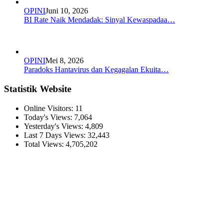
OPINI
Juni 10, 2026
BI Rate Naik Mendadak: Sinyal Kewaspadaa…
OPINI
Mei 8, 2026
Paradoks Hantavirus dan Kegagalan Ekuita…
Statistik Website
Online Visitors:
11
Today's Views:
7,064
Yesterday's Views:
4,809
Last 7 Days Views:
32,443
Total Views:
4,705,202