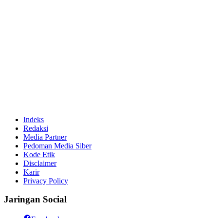
Indeks
Redaksi
Media Partner
Pedoman Media Siber
Kode Etik
Disclaimer
Karir
Privacy Policy
Jaringan Social