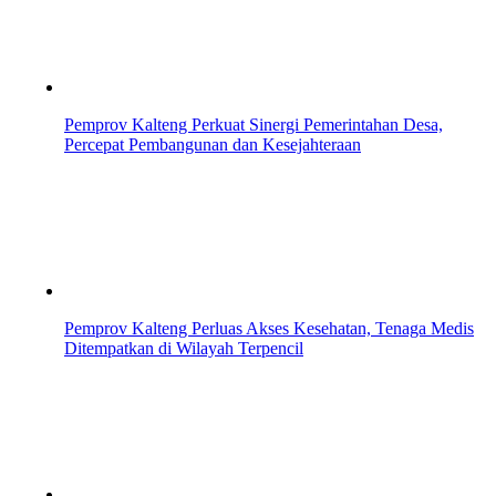
Pemprov Kalteng Perkuat Sinergi Pemerintahan Desa,
Percepat Pembangunan dan Kesejahteraan
Pemprov Kalteng Perluas Akses Kesehatan, Tenaga Medis
Ditempatkan di Wilayah Terpencil