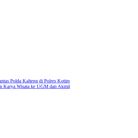
antas Polda Kalteng di Polres Kotim
kan Karya Wisata ke UGM dan Akmil