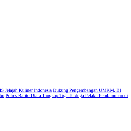
S Jelajah Kuliner Indonesia
Dukung Pengembangan UMKM, BI
ibu
Polres Barito Utara Tangkap Tiga Terduga Pelaku Pembunuhan di