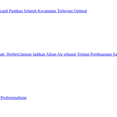
apil Pastikan Seluruh Kecamatan Terlayani Optimal
h, Herbert:Jangan Jadikan Aliran Air sebagai Tempat Pembuangan S
 Profesionalisme