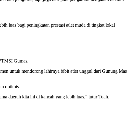
h luas bagi peningkatan prestasi atlet muda di tingkat lokal
.
t PTMSI Gumas.
tmen untuk mendorong lahirnya bibit atlet unggul dari Gunung Mas
n optimis.
daerah kita ini di kancah yang lebih luas,” tutur Tuah.