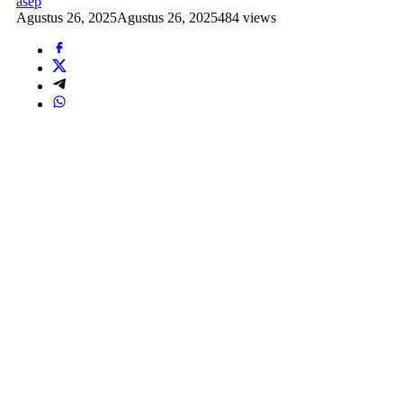
asep
Agustus 26, 2025
Agustus 26, 2025
484 views