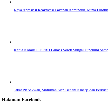
Raya Apresiasi Reaktivasi Layanan Adminduk, Minta Disdukc
Ketua Komisi II DPRD Gumas Soroti Sungai Dipenuhi Sampa
Jabat Plt Sekwan, Sudirman Siap Benahi Kinerja dan Perkuat
Halaman Facebook