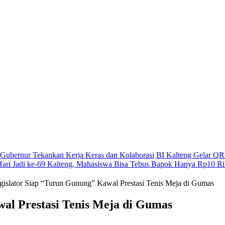
g, Gubernur Tekankan Kerja Keras dan Kolaborasi
BI Kalteng Gelar QRI
Hari Jadi ke-69 Kalteng, Mahasiswa Bisa Tebus Bapok Hanya Rp10 R
islator Siap “Turun Gunung” Kawal Prestasi Tenis Meja di Gumas
al Prestasi Tenis Meja di Gumas