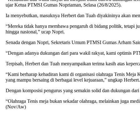
ujar Ketua PTMSI Gumas Nopriaman, Selasa (26/8/2025).
Ia menyebutkan, masuknya Herbert dan Tuah diyakininya akan mem
“Mereka tidak hanya membawa pengaruh di bidang politik, tetapi juga
hingga nasional,” ucap Nopri.
Senada dengan Nopri, Sekretaris Umum PTMSI Gumas Arham Said m
“Dengan adanya dukungan dari para wakil rakyat, kami optimis 
Terpisah, Herbert dan Tuah menyampaikan terima kasih atas kep
“Kami berharap kehadiran kami di organisasi olahraga Tenis Meja 
yang mampu bersaing di berbagai level kejuaraan,” ungkap Herbert.
Dengan komposisi pengurus yang semakin solid dan dukungan dar
“Olahraga Tenis meja bukan sekadar olahraga, melainkan juga medi
(Nov/Aw)