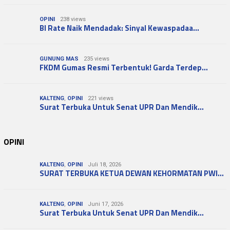
OPINI
238 views
BI Rate Naik Mendadak: Sinyal Kewaspadaa…
GUNUNG MAS
235 views
FKDM Gumas Resmi Terbentuk! Garda Terdep…
KALTENG
,
OPINI
221 views
Surat Terbuka Untuk Senat UPR Dan Mendik…
OPINI
KALTENG
,
OPINI
Juli 18, 2026
SURAT TERBUKA KETUA DEWAN KEHORMATAN PWI…
KALTENG
,
OPINI
Juni 17, 2026
Surat Terbuka Untuk Senat UPR Dan Mendik…