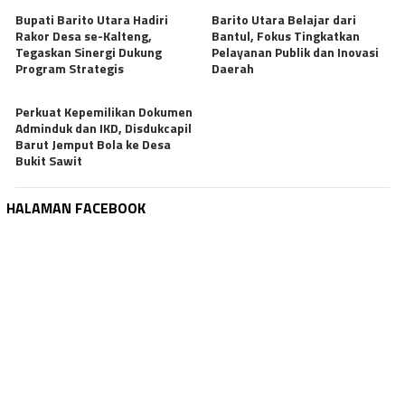
Bupati Barito Utara Hadiri
Barito Utara Belajar dari
Rakor Desa se-Kalteng,
Bantul, Fokus Tingkatkan
Tegaskan Sinergi Dukung
Pelayanan Publik dan Inovasi
Program Strategis
Daerah
Perkuat Kepemilikan Dokumen
Adminduk dan IKD, Disdukcapil
Barut Jemput Bola ke Desa
Bukit Sawit
HALAMAN FACEBOOK