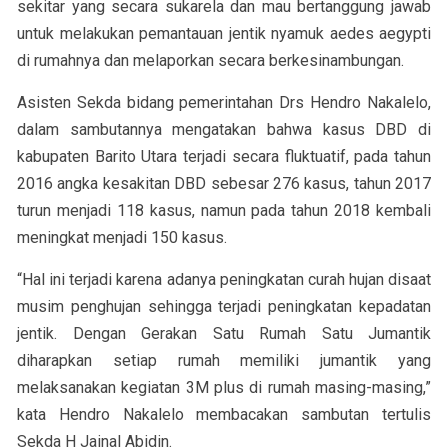
sekitar yang secara sukarela dan mau bertanggung jawab
untuk melakukan pemantauan jentik nyamuk aedes aegypti
di rumahnya dan melaporkan secara berkesinambungan.
Asisten Sekda bidang pemerintahan Drs Hendro Nakalelo,
dalam sambutannya mengatakan bahwa kasus DBD di
kabupaten Barito Utara terjadi secara fluktuatif, pada tahun
2016 angka kesakitan DBD sebesar 276 kasus, tahun 2017
turun menjadi 118 kasus, namun pada tahun 2018 kembali
meningkat menjadi 150 kasus.
“Hal ini terjadi karena adanya peningkatan curah hujan disaat
musim penghujan sehingga terjadi peningkatan kepadatan
jentik. Dengan Gerakan Satu Rumah Satu Jumantik
diharapkan setiap rumah memiliki jumantik yang
melaksanakan kegiatan 3M plus di rumah masing-masing,”
kata Hendro Nakalelo membacakan sambutan tertulis
Sekda H Jainal Abidin.