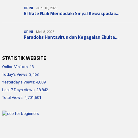
OPINI
Juni 10, 2026
BI Rate Naik Mendadak: Sinyal Kewaspadaa…
OPINI
Mei 8, 2026
Paradoks Hantavirus dan Kegagalan Ekuita…
STATISTIK WEBSITE
Online Visitors:
13
Today's Views:
3,463
Yesterday's Views:
4,809
Last 7 Days Views:
28,842
Total Views:
4,701,601