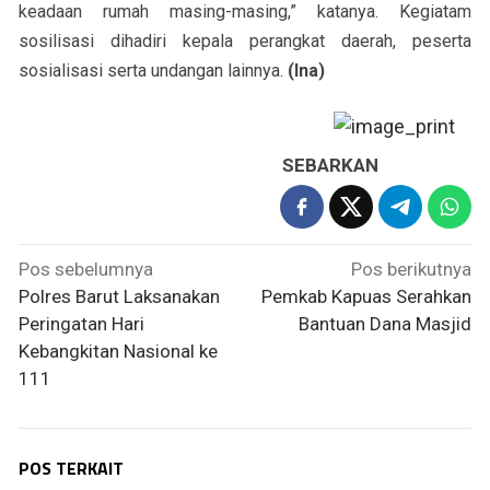
keadaan rumah masing-masing,” katanya. Kegiatam
sosilisasi dihadiri kepala perangkat daerah, peserta
sosialisasi serta undangan lainnya.
(lna)
SEBARKAN
Navigasi
Pos sebelumnya
Pos berikutnya
pos
Polres Barut Laksanakan
Pemkab Kapuas Serahkan
Peringatan Hari
Bantuan Dana Masjid
Kebangkitan Nasional ke
111
POS TERKAIT