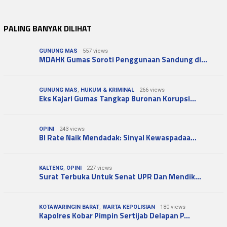
PALING BANYAK DILIHAT
GUNUNG MAS
557 views
MDAHK Gumas Soroti Penggunaan Sandung di…
GUNUNG MAS
,
HUKUM & KRIMINAL
266 views
Eks Kajari Gumas Tangkap Buronan Korupsi…
OPINI
243 views
BI Rate Naik Mendadak: Sinyal Kewaspadaa…
KALTENG
,
OPINI
227 views
Surat Terbuka Untuk Senat UPR Dan Mendik…
KOTAWARINGIN BARAT
,
WARTA KEPOLISIAN
180 views
Kapolres Kobar Pimpin Sertijab Delapan P…