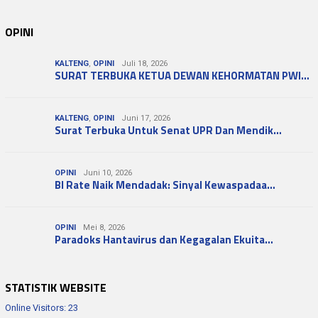
OPINI
KALTENG
,
OPINI
Juli 18, 2026
SURAT TERBUKA KETUA DEWAN KEHORMATAN PWI…
KALTENG
,
OPINI
Juni 17, 2026
Surat Terbuka Untuk Senat UPR Dan Mendik…
OPINI
Juni 10, 2026
BI Rate Naik Mendadak: Sinyal Kewaspadaa…
OPINI
Mei 8, 2026
Paradoks Hantavirus dan Kegagalan Ekuita…
STATISTIK WEBSITE
Online Visitors:
23