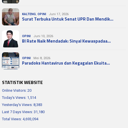
KALTENG
,
OPINI
Juni 17, 2026
Surat Terbuka Untuk Senat UPR Dan Mendik…
OPINI
Juni 10, 2026
BI Rate Naik Mendadak: Sinyal Kewaspadaa…
OPINI
Mei 8, 2026
Paradoks Hantavirus dan Kegagalan Ekuita…
STATISTIK WEBSITE
Online Visitors:
20
Today's Views:
1,514
Yesterday's Views:
8,383
Last 7 Days Views:
31,180
Total Views:
4,693,094