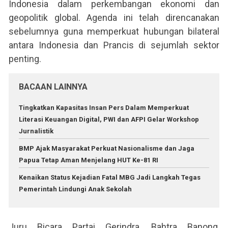
Indonesia dalam perkembangan ekonomi dan
geopolitik global. Agenda ini telah direncanakan
sebelumnya guna memperkuat hubungan bilateral
antara Indonesia dan Prancis di sejumlah sektor
penting.
BACAAN LAINNYA
Tingkatkan Kapasitas Insan Pers Dalam Memperkuat
Literasi Keuangan Digital, PWI dan AFPI Gelar Workshop
Jurnalistik
BMP Ajak Masyarakat Perkuat Nasionalisme dan Jaga
Papua Tetap Aman Menjelang HUT Ke-81 RI
Kenaikan Status Kejadian Fatal MBG Jadi Langkah Tegas
Pemerintah Lindungi Anak Sekolah
Juru Bicara Partai Gerindra, Bahtra Banong,