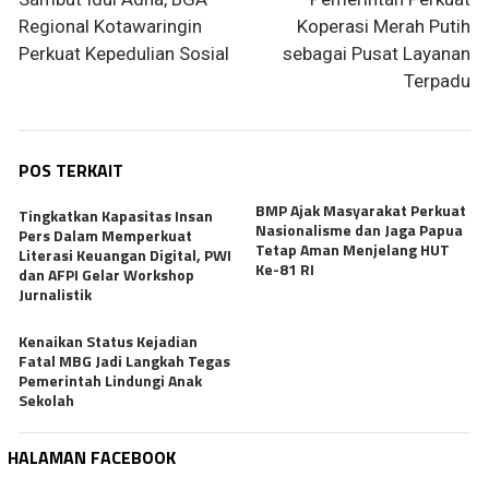
pos
Regional Kotawaringin
Koperasi Merah Putih
Perkuat Kepedulian Sosial
sebagai Pusat Layanan
Terpadu
POS TERKAIT
BMP Ajak Masyarakat Perkuat
Tingkatkan Kapasitas Insan
Nasionalisme dan Jaga Papua
Pers Dalam Memperkuat
Tetap Aman Menjelang HUT
Literasi Keuangan Digital, PWI
Ke-81 RI
dan AFPI Gelar Workshop
Jurnalistik
Kenaikan Status Kejadian
Fatal MBG Jadi Langkah Tegas
Pemerintah Lindungi Anak
Sekolah
HALAMAN FACEBOOK