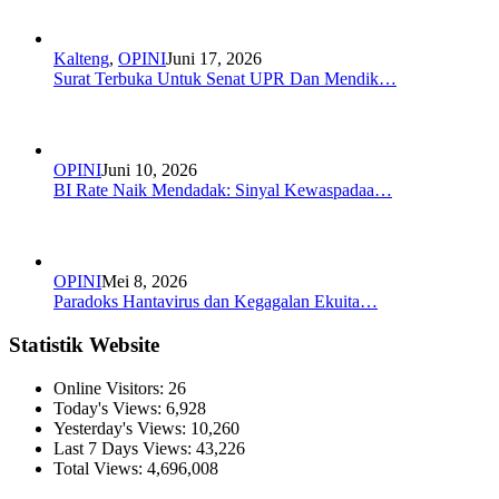
Kalteng
,
OPINI
Juni 17, 2026
Surat Terbuka Untuk Senat UPR Dan Mendik…
OPINI
Juni 10, 2026
BI Rate Naik Mendadak: Sinyal Kewaspadaa…
OPINI
Mei 8, 2026
Paradoks Hantavirus dan Kegagalan Ekuita…
Statistik Website
Online Visitors:
26
Today's Views:
6,928
Yesterday's Views:
10,260
Last 7 Days Views:
43,226
Total Views:
4,696,008