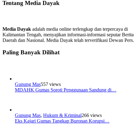
Tentang Media Dayak
Media Dayak
adalah media online terlengkap dan terpercaya di
Kalimantan Tengah, menyajikan informasi-informasi seputar Berita
Daerah dan Nasional. Media Dayak telah terverifikasi Dewan Pers.
Paling Banyak Dilihat
Gunung Mas
557 views
MDAHK Gumas Soroti Penggunaan Sandung di…
Gunung Mas
,
Hukum & Kriminal
266 views
Eks Kajari Gumas Tangkap Buronan Korupsi…