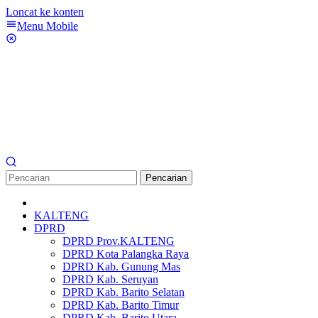
Loncat ke konten
Menu Mobile
Pencarian
KALTENG
DPRD
DPRD Prov.KALTENG
DPRD Kota Palangka Raya
DPRD Kab. Gunung Mas
DPRD Kab. Seruyan
DPRD Kab. Barito Selatan
DPRD Kab. Barito Timur
DPRD Kab. Barito Utara