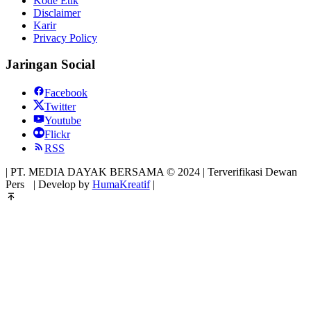
Kode Etik
Disclaimer
Karir
Privacy Policy
Jaringan Social
Facebook
Twitter
Youtube
Flickr
RSS
| PT. MEDIA DAYAK BERSAMA © 2024 | Terverifikasi Dewan
Pers
| Develop by
HumaKreatif
|