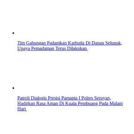
Tim Gabungan Padamkan Karhutla Di Danau Selunuk,
Upaya Pemadaman Terus Dilakukan
Patroli Dialogis Presisi Pamapta I Polres Seruyan,
Hadirkan Rasa Aman Di Kuala Pembuang Pada Malam
Hari