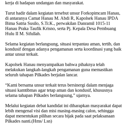
kerja di hadapan undangan dan masyarakat.
Turut hadir dalam kegiatan tersebut unsur Forkopimcam Hanau,
di antaranya Camat Hanau M. Abdi R, Kapolsek Hanau IPDA
Bima Satria Susilo, S.Tr.K., perwakilan Danramil 1015-11
Hanau Praka Taufik Krisno, serta Pj. Kepala Desa Pembuang
Hulu II M. Sifullah.
Selama kegiatan berlangsung, situasi terpantau aman, tertib, dan
kondusif dengan adanya pengamanan serta koordinasi yang baik
antar unsur terkait.
Kapolsek Hanau menyampaikan bahwa pihaknya telah
melakukan langkah-langkah pengamanan guna memastikan
seluruh tahapan Pilkades berjalan lancar.
“Kami bersama unsur terkait terus bersinergi dalam menjaga
situasi kamtibmas agar tetap aman dan kondusif, khususnya
selama tahapan Pilkades berlangsung,” ujarnya.
Melalui kegiatan debat kandidat ini diharapkan masyarakat dapat
lebih mengenal visi dan misi masing-masing calon, sehingga
dapat menentukan pilihan secara bijak pada saat pelaksanaan
Pilkades nanti.(Hms/ Lsn)