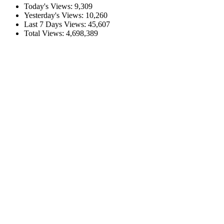
Today's Views:
9,309
Yesterday's Views:
10,260
Last 7 Days Views:
45,607
Total Views:
4,698,389