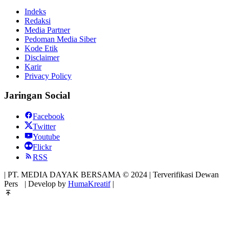
Indeks
Redaksi
Media Partner
Pedoman Media Siber
Kode Etik
Disclaimer
Karir
Privacy Policy
Jaringan Social
Facebook
Twitter
Youtube
Flickr
RSS
| PT. MEDIA DAYAK BERSAMA © 2024 | Terverifikasi Dewan
Pers
| Develop by
HumaKreatif
|