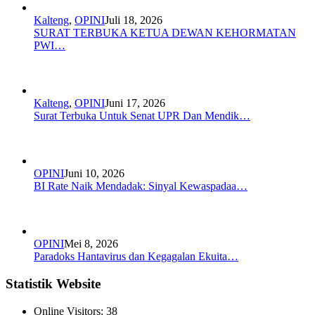
Kalteng
,
OPINI
Juli 18, 2026
SURAT TERBUKA KETUA DEWAN KEHORMATAN
PWI…
Kalteng
,
OPINI
Juni 17, 2026
Surat Terbuka Untuk Senat UPR Dan Mendik…
OPINI
Juni 10, 2026
BI Rate Naik Mendadak: Sinyal Kewaspadaa…
OPINI
Mei 8, 2026
Paradoks Hantavirus dan Kegagalan Ekuita…
Statistik Website
Online Visitors:
38