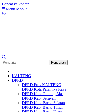
Loncat ke konten
Menu Mobile
Pencarian
KALTENG
DPRD
DPRD Prov.KALTENG
DPRD Kota Palangka Raya
DPRD Kab. Gunung Mas
DPRD Kab. Seruyan
DPRD Kab. Barito Selatan
DPRD Kab. Barito Timur
DPRD Kab. Barito Utara