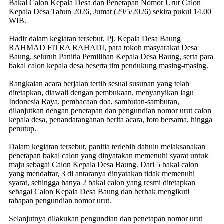
Bakal Calon Kepala Desa dan Penetapan Nomor Urut Calon
Kepala Desa Tahun 2026, Jumat (29/5/2026) sekira pukul 14.00
WIB.
Hadir dalam kegiatan tersebut, Pj. Kepala Desa Baung
RAHMAD FITRA RAHADI, para tokoh masyarakat Desa
Baung, seluruh Panitia Pemilihan Kepala Desa Baung, serta para
bakal calon kepala desa beserta tim pendukung masing-masing.
Rangkaian acara berjalan tertib sesuai susunan yang telah
ditetapkan, diawali dengan pembukaan, menyanyikan lagu
Indonesia Raya, pembacaan doa, sambutan-sambutan,
dilanjutkan dengan penetapan dan pengundian nomor urut calon
kepala desa, penandatanganan berita acara, foto bersama, hingga
penutup.
Dalam kegiatan tersebut, panitia terlebih dahulu melaksanakan
penetapan bakal calon yang dinyatakan memenuhi syarat untuk
maju sebagai Calon Kepala Desa Baung. Dari 5 bakal calon
yang mendaftar, 3 di antaranya dinyatakan tidak memenuhi
syarat, sehingga hanya 2 bakal calon yang resmi ditetapkan
sebagai Calon Kepala Desa Baung dan berhak mengikuti
tahapan pengundian nomor urut.
Selanjutnya dilakukan pengundian dan penetapan nomor urut