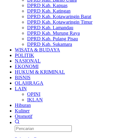
DPRD Kab. Kapuas
DPRD Kab. Katingan
DPRD Kab. Kotawaringin Barat
DPRD Kab. Kotawaringin Timur
DPRD Kab. Lamandau
DPRD Kab. Murung Raya
DPRD Kab. Pulang Pisau
DPRD Kab. Sukamara
WISATA & BUDAYA
POLITIK
NASIONAL
EKONOMI
HUKUM & KRIMINAL
BISNIS
OLAHRAGA
LAIN
OPINI
IKLAN
Hiburan
Kuliner
Otomotif